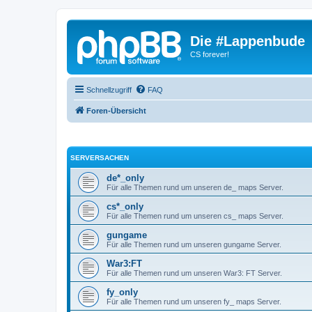
Die #Lappenbude
CS forever!
Schnellzugriff
FAQ
Foren-Übersicht
SERVERSACHEN
de*_only
Für alle Themen rund um unseren de_ maps Server.
cs*_only
Für alle Themen rund um unseren cs_ maps Server.
gungame
Für alle Themen rund um unseren gungame Server.
War3:FT
Für alle Themen rund um unseren War3: FT Server.
fy_only
Für alle Themen rund um unseren fy_ maps Server.