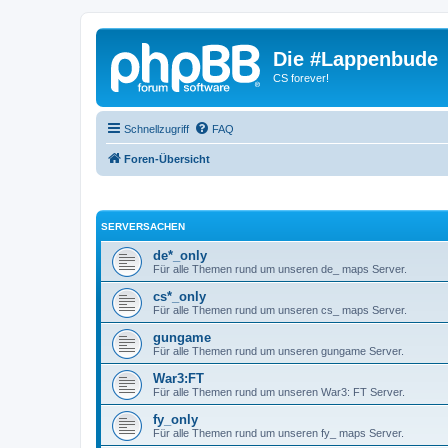
Die #Lappenbude
CS forever!
Schnellzugriff
FAQ
Foren-Übersicht
SERVERSACHEN
de*_only
Für alle Themen rund um unseren de_ maps Server.
cs*_only
Für alle Themen rund um unseren cs_ maps Server.
gungame
Für alle Themen rund um unseren gungame Server.
War3:FT
Für alle Themen rund um unseren War3: FT Server.
fy_only
Für alle Themen rund um unseren fy_ maps Server.