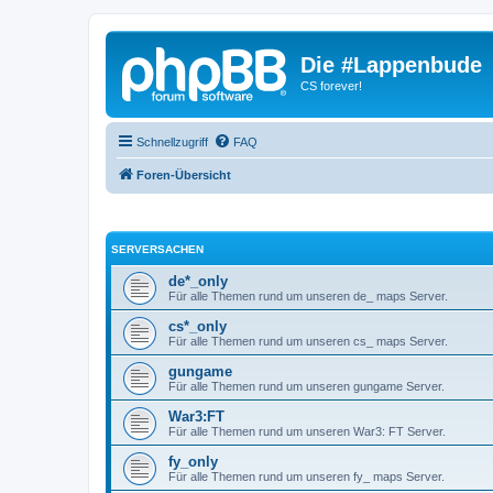
Die #Lappenbude
CS forever!
Schnellzugriff
FAQ
Foren-Übersicht
SERVERSACHEN
de*_only
Für alle Themen rund um unseren de_ maps Server.
cs*_only
Für alle Themen rund um unseren cs_ maps Server.
gungame
Für alle Themen rund um unseren gungame Server.
War3:FT
Für alle Themen rund um unseren War3: FT Server.
fy_only
Für alle Themen rund um unseren fy_ maps Server.