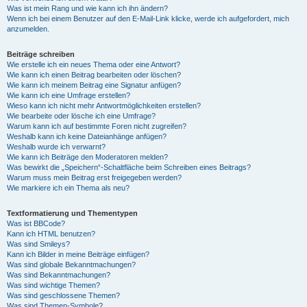
Was ist mein Rang und wie kann ich ihn ändern?
Wenn ich bei einem Benutzer auf den E-Mail-Link klicke, werde ich aufgefordert, mich
anzumelden.
Beiträge schreiben
Wie erstelle ich ein neues Thema oder eine Antwort?
Wie kann ich einen Beitrag bearbeiten oder löschen?
Wie kann ich meinem Beitrag eine Signatur anfügen?
Wie kann ich eine Umfrage erstellen?
Wieso kann ich nicht mehr Antwortmöglichkeiten erstellen?
Wie bearbeite oder lösche ich eine Umfrage?
Warum kann ich auf bestimmte Foren nicht zugreifen?
Weshalb kann ich keine Dateianhänge anfügen?
Weshalb wurde ich verwarnt?
Wie kann ich Beiträge den Moderatoren melden?
Was bewirkt die „Speichern“-Schaltfläche beim Schreiben eines Beitrags?
Warum muss mein Beitrag erst freigegeben werden?
Wie markiere ich ein Thema als neu?
Textformatierung und Thementypen
Was ist BBCode?
Kann ich HTML benutzen?
Was sind Smileys?
Kann ich Bilder in meine Beiträge einfügen?
Was sind globale Bekanntmachungen?
Was sind Bekanntmachungen?
Was sind wichtige Themen?
Was sind geschlossene Themen?
Was sind Themen-Symbole?