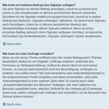
Wie kann ich meinem Beitrag eine Signatur anfügen?
Um eine Signatur an deinen Beitrag anzufügen, musst du zunächst eine
solche in den Einstellungen in deinem persönlichen Bereich entwerfen.
Nachdem du die Signatur erstellt und gespeichert hast, kannst du in jedem
Beitrag das Kästchen „Signatur anhängen“ aktivieren. Du kannst eine Signatur
auch hinzufügen, indem du in deinem persönlichen Bereich das
standardmäßige Anhängen deiner Signatur aktivierst. Wenn du einen
einzelnen Beitrag dennoch ohne Signatur verfassen möchtest, so kannst du
dort einfach das Kontrollkästchen „Signatur anhängen“ wieder deaktivieren.
Nach oben
Wie kann ich eine Umfrage erstellen?
Wenn du ein neues Thema eröffnest oder den ersten Beitrag eines Themas
bearbeitest, findest du ein Register „Umfrage erstellen“ unterhalb des
Formulars zur Beitragserstellung. Solltest du diesen Bereich nicht sehen
können, so hast du wahrscheinlich nicht die Berechtigung, Umfragen zu
erstellen. Du solltest einen Titel und mindestens zwei Antwortmöglichkeiten in
die entsprechenden Felder eingeben und dabei sicherstellen, dass jede
Antwortmöglichkeit in einer eigenen Zeile steht. Du kannst auch unter
„Auswahlmöglichkeiten pro Benutzer“ festlegen, wie viele Optionen ein
Benutzer auswählen kann, welches Zeitlimit für die Umfrage gilt (0 bedeutet
dabei eine zeitlich unbegrenzte Umfrage) und schließlich, ob die Benutzer ihre
Stimme ändern können.
Nach oben