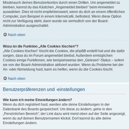
Missbrauch deines Benutzerkontos durch einen Dritten. Um angemeldet zu
bleiben, kannst du das Kästchen „Angemeldet bleiben“ beim Anmelden
auswählen. Dies ist nicht empfehlenswert, wenn du dich an einem öffentlichen
Computer, zum Beispiel in einem Internetcafé, befindest. Wenn diese Option
nicht zur Verfügung steht, dann wurde sie vermutlich von der Board-
Administration ausgeschaltet.
Nach oben
Wozu ist die Funktion „Alle Cookies löschen“?
„Alle Cookies löschen“ löscht die Cookies, die phpBB erstellt hat und die dafür
sorgen, dass du im Forum angemeldet bleibst. Außerdem ermöglichen
Cookies einige Funktionen, wie beispielsweise den „Gelesen“-Status – sofern
sie von der Board-Administration aktiviert wurden. Wenn du Probleme bei der
An- oder Abmeldung hast, kann es helfen, wenn du die Cookies löscht.
Nach oben
Benutzerpräferenzen und -einstellungen
Wie kann ich meine Einstellungen ändern?
Wenn du dich registriert hast, werden alle deine Einstellungen in der
Datenbank des Boards gespeichert. Um diese zu ändern, gehe in den
„Persönlichen Bereich“; der Link dazu wird meist oben auf der Seite angezeigt,
wenn du auf deinen Benutzernamen klickst. Dort kannst du alle deine
Einstellungen ändern.