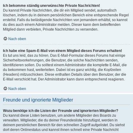
Ich bekomme ständig unerwünschte Private Nachrichten!
Du kannst Private Nachrichten, die dir ein Mitglied sendet, automatisch
löschen, indem du in deinem persönlichen Bereich eine entsprechende Regel
erstellst. Falls du belästigende Nachrichten von jemandem erhältst, so kannst
du dies auch einem Administrator melden. Dieser kann dem betreffenden
Mitglied dann verbieten, Private Nachrichten zu versenden.
Nach oben
Ich habe eine Spam-E-Mail von einem Mitglied dieses Forums erhalten!
Es tut uns leid, das zu hören. Das E-Mail-Formular dieses Forums hat einige
Sicherheitsvorkehrungen, die Benutzer, die solche Nachrichten senden,
identifizieren sollen. Du solltest einem Administrator die komplette E-Mail, die
du bekommen hast, weiterleiten. Dabei ist es ganz wichtig, die Kopfzeilen
(Headers) mitzuschicken. Diese enthalten Details über den Benutzer, der die
E-Mail verschickt hat. Der Administrator kann dann entsprechend reagieren.
Nach oben
Freunde und ignorierte Mitglieder
Wozu benötige ich die Listen der Freunde und ignorierten Mitglieder?
Du kannst diese Listen benutzen, um andere Mitglieder des Boards zu
verwalten. Mitglieder, die du deiner Freundesliste hinzufügst, werden in
deinem persönlichen Bereich für den schnellen Zugriff aufgelistet. Du siehst
dort deren Onlinestatus und kannst ihnen schnell eine Private Nachricht