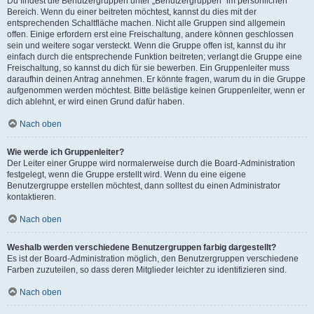
Du findest die Benutzergruppen unter „Benutzergruppen“ im persönlichen
Bereich. Wenn du einer beitreten möchtest, kannst du dies mit der
entsprechenden Schaltfläche machen. Nicht alle Gruppen sind allgemein
offen. Einige erfordern erst eine Freischaltung, andere können geschlossen
sein und weitere sogar versteckt. Wenn die Gruppe offen ist, kannst du ihr
einfach durch die entsprechende Funktion beitreten; verlangt die Gruppe eine
Freischaltung, so kannst du dich für sie bewerben. Ein Gruppenleiter muss
daraufhin deinen Antrag annehmen. Er könnte fragen, warum du in die Gruppe
aufgenommen werden möchtest. Bitte belästige keinen Gruppenleiter, wenn er
dich ablehnt, er wird einen Grund dafür haben.
Nach oben
Wie werde ich Gruppenleiter?
Der Leiter einer Gruppe wird normalerweise durch die Board-Administration
festgelegt, wenn die Gruppe erstellt wird. Wenn du eine eigene
Benutzergruppe erstellen möchtest, dann solltest du einen Administrator
kontaktieren.
Nach oben
Weshalb werden verschiedene Benutzergruppen farbig dargestellt?
Es ist der Board-Administration möglich, den Benutzergruppen verschiedene
Farben zuzuteilen, so dass deren Mitglieder leichter zu identifizieren sind.
Nach oben