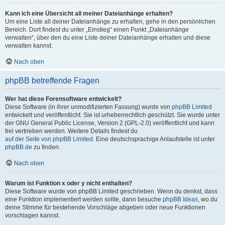
Kann ich eine Übersicht all meiner Dateianhänge erhalten?
Um eine Liste all deiner Dateianhänge zu erhalten, gehe in den persönlichen
Bereich. Dort findest du unter „Einstieg“ einen Punkt „Dateianhänge
verwalten“, über den du eine Liste deiner Dateianhänge erhalten und diese
verwalten kannst.
Nach oben
phpBB betreffende Fragen
Wer hat diese Forensoftware entwickelt?
Diese Software (in ihrer unmodifizierten Fassung) wurde von
phpBB Limited
entwickelt und veröffentlicht. Sie ist urheberrechtlich geschützt. Sie wurde unter
der GNU General Public License, Version 2 (GPL-2.0) veröffentlicht und kann
frei vertrieben werden. Weitere Details findest du
auf der Seite von phpBB Limited
. Eine deutschsprachige Anlaufstelle ist unter
phpBB.de
zu finden.
Nach oben
Warum ist Funktion x oder y nicht enthalten?
Diese Software wurde von phpBB Limited geschrieben. Wenn du denkst, dass
eine Funktion implementiert werden sollte, dann besuche
phpBB Ideas
, wo du
deine Stimme für bestehende Vorschläge abgeben oder neue Funktionen
vorschlagen kannst.