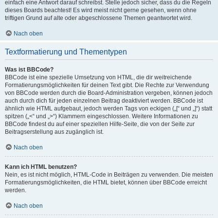
einfach eine Antwort darauf schreibst. Stelle jedoch sicher, dass du die Regeln
dieses Boards beachtest! Es wird meist nicht gerne gesehen, wenn ohne
triftigen Grund auf alte oder abgeschlossene Themen geantwortet wird.
Nach oben
Textformatierung und Thementypen
Was ist BBCode?
BBCode ist eine spezielle Umsetzung von HTML, die dir weitreichende
Formatierungsmöglichkeiten für deinen Text gibt. Die Rechte zur Verwendung
von BBCode werden durch die Board-Administration vergeben, können jedoch
auch durch dich für jeden einzelnen Beitrag deaktiviert werden. BBCode ist
ähnlich wie HTML aufgebaut, jedoch werden Tags von eckigen („[“ und „]“) statt
spitzen („<“ und „>“) Klammern eingeschlossen. Weitere Informationen zu
BBCode findest du auf einer speziellen Hilfe-Seite, die von der Seite zur
Beitragserstellung aus zugänglich ist.
Nach oben
Kann ich HTML benutzen?
Nein, es ist nicht möglich, HTML-Code in Beiträgen zu verwenden. Die meisten
Formatierungsmöglichkeiten, die HTML bietet, können über BBCode erreicht
werden.
Nach oben