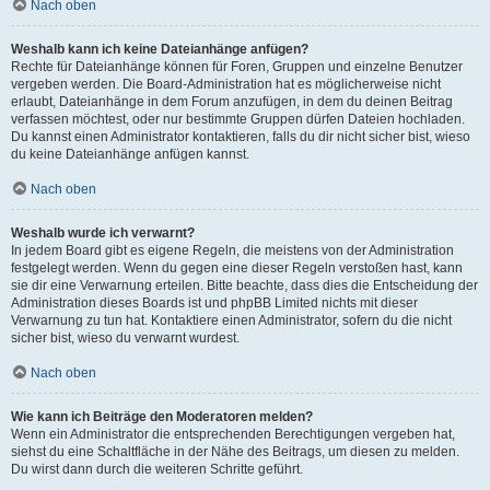
Nach oben
Weshalb kann ich keine Dateianhänge anfügen?
Rechte für Dateianhänge können für Foren, Gruppen und einzelne Benutzer
vergeben werden. Die Board-Administration hat es möglicherweise nicht
erlaubt, Dateianhänge in dem Forum anzufügen, in dem du deinen Beitrag
verfassen möchtest, oder nur bestimmte Gruppen dürfen Dateien hochladen.
Du kannst einen Administrator kontaktieren, falls du dir nicht sicher bist, wieso
du keine Dateianhänge anfügen kannst.
Nach oben
Weshalb wurde ich verwarnt?
In jedem Board gibt es eigene Regeln, die meistens von der Administration
festgelegt werden. Wenn du gegen eine dieser Regeln verstoßen hast, kann
sie dir eine Verwarnung erteilen. Bitte beachte, dass dies die Entscheidung der
Administration dieses Boards ist und phpBB Limited nichts mit dieser
Verwarnung zu tun hat. Kontaktiere einen Administrator, sofern du die nicht
sicher bist, wieso du verwarnt wurdest.
Nach oben
Wie kann ich Beiträge den Moderatoren melden?
Wenn ein Administrator die entsprechenden Berechtigungen vergeben hat,
siehst du eine Schaltfläche in der Nähe des Beitrags, um diesen zu melden.
Du wirst dann durch die weiteren Schritte geführt.