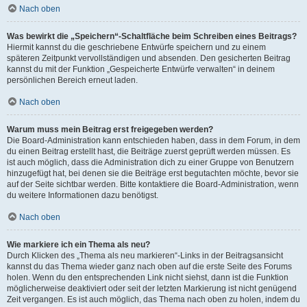
Nach oben
Was bewirkt die „Speichern“-Schaltfläche beim Schreiben eines Beitrags?
Hiermit kannst du die geschriebene Entwürfe speichern und zu einem
späteren Zeitpunkt vervollständigen und absenden. Den gesicherten Beitrag
kannst du mit der Funktion „Gespeicherte Entwürfe verwalten“ in deinem
persönlichen Bereich erneut laden.
Nach oben
Warum muss mein Beitrag erst freigegeben werden?
Die Board-Administration kann entschieden haben, dass in dem Forum, in dem
du einen Beitrag erstellt hast, die Beiträge zuerst geprüft werden müssen. Es
ist auch möglich, dass die Administration dich zu einer Gruppe von Benutzern
hinzugefügt hat, bei denen sie die Beiträge erst begutachten möchte, bevor sie
auf der Seite sichtbar werden. Bitte kontaktiere die Board-Administration, wenn
du weitere Informationen dazu benötigst.
Nach oben
Wie markiere ich ein Thema als neu?
Durch Klicken des „Thema als neu markieren“-Links in der Beitragsansicht
kannst du das Thema wieder ganz nach oben auf die erste Seite des Forums
holen. Wenn du den entsprechenden Link nicht siehst, dann ist die Funktion
möglicherweise deaktiviert oder seit der letzten Markierung ist nicht genügend
Zeit vergangen. Es ist auch möglich, das Thema nach oben zu holen, indem du