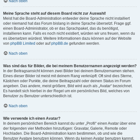
Nach oben
Meine Sprache steht auf diesem Board nicht zur Auswahl!
Meist hat die Board-Administration entweder deine Sprache nicht installiert
oder niemand hat das Forum bislang in deine Sprache übersetzt. Frage ggf.
einen Board-Administrator, ob er das Sprachpaket, das du benötigst,
installieren kann. Falls es noch nicht existiert, würden wir uns freuen, wenn du
es übersetzen würdest. Weitere Informationen dazu können auf der Website
von
phpBB Limited
oder auf
phpBB.de
gefunden werden.
Nach oben
Was sind das für Bilder, die bei meinem Benutzernamen angezeigt werden?
In der Beitragsansicht können zwei Bilder bei deinem Benutzernamen stehen.
Eines dieser Bilder ist meist mit deinem Rang verknüpft: Oft sind dies Sterne,
Kästchen oder Punkte, die deine Beitragszahl oder deinen Status im Forum
angeben. Das andere, meist größere, Bild wird auch als „Avatar“ bezeichnet.
Es handelt sich hierbei in der Regel um ein persönliches Bild, welches von
Benutzer zu Benutzer unterschiedlich ist.
Nach oben
Wie verwende ich einen Avatar?
In deinem persönlichen Bereich kannst du unter „Profil“ einen Avatar über eine
der folgenden vier Methoden hinzufügen: Gravatar, Galerie, Remote oder
Hochladen. Die Board-Administration kann bestimmen, ob und wie die
Benutzer Avatare benutzen können. Wenn du keinen Avatar benutzen kannst,