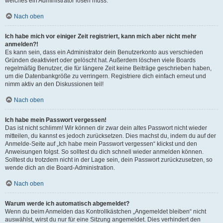
welches ein Administrator lösen muss.
Nach oben
Ich habe mich vor einiger Zeit registriert, kann mich aber nicht mehr
anmelden?!
Es kann sein, dass ein Administrator dein Benutzerkonto aus verschieden
Gründen deaktiviert oder gelöscht hat. Außerdem löschen viele Boards
regelmäßig Benutzer, die für längere Zeit keine Beiträge geschrieben haben,
um die Datenbankgröße zu verringern. Registriere dich einfach erneut und
nimm aktiv an den Diskussionen teil!
Nach oben
Ich habe mein Passwort vergessen!
Das ist nicht schlimm! Wir können dir zwar dein altes Passwort nicht wieder
mitteilen, du kannst es jedoch zurücksetzen. Dies machst du, indem du auf der
Anmelde-Seite auf „Ich habe mein Passwort vergessen“ klickst und den
Anweisungen folgst. So solltest du dich schnell wieder anmelden können.
Solltest du trotzdem nicht in der Lage sein, dein Passwort zurückzusetzen, so
wende dich an die Board-Administration.
Nach oben
Warum werde ich automatisch abgemeldet?
Wenn du beim Anmelden das Kontrollkästchen „Angemeldet bleiben“ nicht
auswählst, wirst du nur für eine Sitzung angemeldet. Dies verhindert den