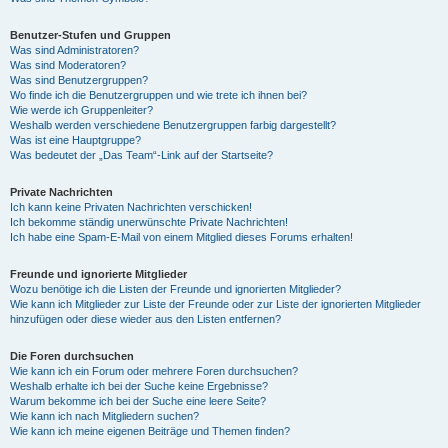
Benutzer-Stufen und Gruppen
Was sind Administratoren?
Was sind Moderatoren?
Was sind Benutzergruppen?
Wo finde ich die Benutzergruppen und wie trete ich ihnen bei?
Wie werde ich Gruppenleiter?
Weshalb werden verschiedene Benutzergruppen farbig dargestellt?
Was ist eine Hauptgruppe?
Was bedeutet der „Das Team“-Link auf der Startseite?
Private Nachrichten
Ich kann keine Privaten Nachrichten verschicken!
Ich bekomme ständig unerwünschte Private Nachrichten!
Ich habe eine Spam-E-Mail von einem Mitglied dieses Forums erhalten!
Freunde und ignorierte Mitglieder
Wozu benötige ich die Listen der Freunde und ignorierten Mitglieder?
Wie kann ich Mitglieder zur Liste der Freunde oder zur Liste der ignorierten Mitglieder
hinzufügen oder diese wieder aus den Listen entfernen?
Die Foren durchsuchen
Wie kann ich ein Forum oder mehrere Foren durchsuchen?
Weshalb erhalte ich bei der Suche keine Ergebnisse?
Warum bekomme ich bei der Suche eine leere Seite?
Wie kann ich nach Mitgliedern suchen?
Wie kann ich meine eigenen Beiträge und Themen finden?