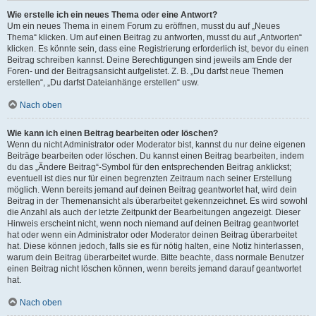
Wie erstelle ich ein neues Thema oder eine Antwort?
Um ein neues Thema in einem Forum zu eröffnen, musst du auf „Neues
Thema“ klicken. Um auf einen Beitrag zu antworten, musst du auf „Antworten“
klicken. Es könnte sein, dass eine Registrierung erforderlich ist, bevor du einen
Beitrag schreiben kannst. Deine Berechtigungen sind jeweils am Ende der
Foren- und der Beitragsansicht aufgelistet. Z. B. „Du darfst neue Themen
erstellen“, „Du darfst Dateianhänge erstellen“ usw.
Nach oben
Wie kann ich einen Beitrag bearbeiten oder löschen?
Wenn du nicht Administrator oder Moderator bist, kannst du nur deine eigenen
Beiträge bearbeiten oder löschen. Du kannst einen Beitrag bearbeiten, indem
du das „Ändere Beitrag“-Symbol für den entsprechenden Beitrag anklickst;
eventuell ist dies nur für einen begrenzten Zeitraum nach seiner Erstellung
möglich. Wenn bereits jemand auf deinen Beitrag geantwortet hat, wird dein
Beitrag in der Themenansicht als überarbeitet gekennzeichnet. Es wird sowohl
die Anzahl als auch der letzte Zeitpunkt der Bearbeitungen angezeigt. Dieser
Hinweis erscheint nicht, wenn noch niemand auf deinen Beitrag geantwortet
hat oder wenn ein Administrator oder Moderator deinen Beitrag überarbeitet
hat. Diese können jedoch, falls sie es für nötig halten, eine Notiz hinterlassen,
warum dein Beitrag überarbeitet wurde. Bitte beachte, dass normale Benutzer
einen Beitrag nicht löschen können, wenn bereits jemand darauf geantwortet
hat.
Nach oben