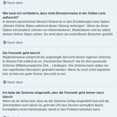
Nach oben
Wie kann ich verhindern, dass mein Benutzername in der Online-Liste
auftaucht?
In deinem persönlichen Bereich findest du in den Einstellungen eine Option
„Meinen Online-Status während dieser Sitzung verbergen“. Wenn du diese
Option einschaltest, können nur Administratoren, Moderatoren und du selbst
deinen Online-Status sehen. Du wirst dann als unsichtbarer Besucher gezählt.
Nach oben
Die Forenuhr geht falsch!
Möglicherweise entspricht die angezeigte Zeit nicht deiner eigenen Zeitzone.
In diesem Fall solltest du im „Persönlichen Bereich“ die für dich passende
Zeitzone (Mitteleuropäische Zeit, ...) festlegen. Die Zeitzone kann dabei nur
von registrierten Benutzern geändert werden. Wenn du noch nicht registriert
bist, ist dies ein guter Grund, dies jetzt zu tun.
Nach oben
Ich habe die Zeitzone eingestellt, aber die Forenuhr geht immer noch
falsch!
Wenn du dir sicher bist, dass du die Zeitzone richtig eingestellt hast und die
Zeit trotzdem noch falsch ist, geht die Uhr des Servers vermutlich falsch.
Kontaktiere einen Administrator, damit er das Problem beheben kann.