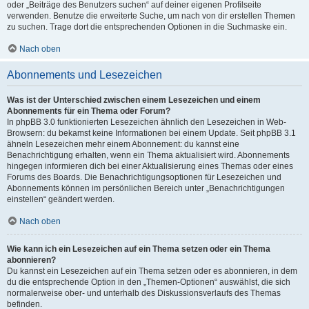
oder „Beiträge des Benutzers suchen“ auf deiner eigenen Profilseite
verwenden. Benutze die erweiterte Suche, um nach von dir erstellen Themen
zu suchen. Trage dort die entsprechenden Optionen in die Suchmaske ein.
Nach oben
Abonnements und Lesezeichen
Was ist der Unterschied zwischen einem Lesezeichen und einem
Abonnements für ein Thema oder Forum?
In phpBB 3.0 funktionierten Lesezeichen ähnlich den Lesezeichen in Web-
Browsern: du bekamst keine Informationen bei einem Update. Seit phpBB 3.1
ähneln Lesezeichen mehr einem Abonnement: du kannst eine
Benachrichtigung erhalten, wenn ein Thema aktualisiert wird. Abonnements
hingegen informieren dich bei einer Aktualisierung eines Themas oder eines
Forums des Boards. Die Benachrichtigungsoptionen für Lesezeichen und
Abonnements können im persönlichen Bereich unter „Benachrichtigungen
einstellen“ geändert werden.
Nach oben
Wie kann ich ein Lesezeichen auf ein Thema setzen oder ein Thema
abonnieren?
Du kannst ein Lesezeichen auf ein Thema setzen oder es abonnieren, in dem
du die entsprechende Option in den „Themen-Optionen“ auswählst, die sich
normalerweise ober- und unterhalb des Diskussionsverlaufs des Themas
befinden.