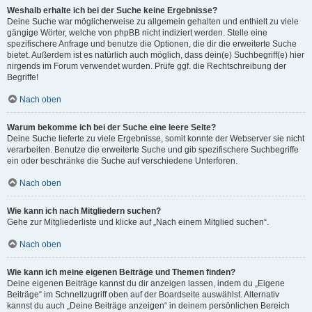
Weshalb erhalte ich bei der Suche keine Ergebnisse?
Deine Suche war möglicherweise zu allgemein gehalten und enthielt zu viele
gängige Wörter, welche von phpBB nicht indiziert werden. Stelle eine
spezifischere Anfrage und benutze die Optionen, die dir die erweiterte Suche
bietet. Außerdem ist es natürlich auch möglich, dass dein(e) Suchbegriff(e) hier
nirgends im Forum verwendet wurden. Prüfe ggf. die Rechtschreibung der
Begriffe!
Nach oben
Warum bekomme ich bei der Suche eine leere Seite?
Deine Suche lieferte zu viele Ergebnisse, somit konnte der Webserver sie nicht
verarbeiten. Benutze die erweiterte Suche und gib spezifischere Suchbegriffe
ein oder beschränke die Suche auf verschiedene Unterforen.
Nach oben
Wie kann ich nach Mitgliedern suchen?
Gehe zur Mitgliederliste und klicke auf „Nach einem Mitglied suchen“.
Nach oben
Wie kann ich meine eigenen Beiträge und Themen finden?
Deine eigenen Beiträge kannst du dir anzeigen lassen, indem du „Eigene
Beiträge“ im Schnellzugriff oben auf der Boardseite auswählst. Alternativ
kannst du auch „Deine Beiträge anzeigen“ in deinem persönlichen Bereich