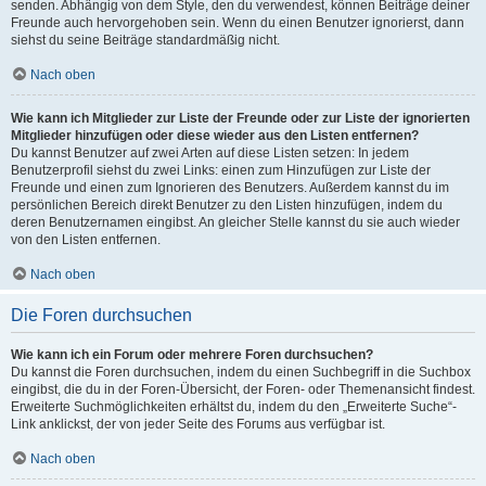
senden. Abhängig von dem Style, den du verwendest, können Beiträge deiner
Freunde auch hervorgehoben sein. Wenn du einen Benutzer ignorierst, dann
siehst du seine Beiträge standardmäßig nicht.
Nach oben
Wie kann ich Mitglieder zur Liste der Freunde oder zur Liste der ignorierten
Mitglieder hinzufügen oder diese wieder aus den Listen entfernen?
Du kannst Benutzer auf zwei Arten auf diese Listen setzen: In jedem
Benutzerprofil siehst du zwei Links: einen zum Hinzufügen zur Liste der
Freunde und einen zum Ignorieren des Benutzers. Außerdem kannst du im
persönlichen Bereich direkt Benutzer zu den Listen hinzufügen, indem du
deren Benutzernamen eingibst. An gleicher Stelle kannst du sie auch wieder
von den Listen entfernen.
Nach oben
Die Foren durchsuchen
Wie kann ich ein Forum oder mehrere Foren durchsuchen?
Du kannst die Foren durchsuchen, indem du einen Suchbegriff in die Suchbox
eingibst, die du in der Foren-Übersicht, der Foren- oder Themenansicht findest.
Erweiterte Suchmöglichkeiten erhältst du, indem du den „Erweiterte Suche“-
Link anklickst, der von jeder Seite des Forums aus verfügbar ist.
Nach oben