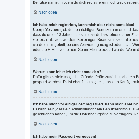
Benutzername, mit dem du dich registrieren möchtest, gesperrt
Nach oben
Ich habe mich registriert, kann mich aber nicht anmelden!
Überprüfe zuerst, ob du den richtigen Benutzernamen und das
dass du unter 13 Jahre alt bist, musst du bzw. einer deiner El
vielleicht aktiviert werden. Bei einigen Boards müssen alle ne
wurde dir mitgeteilt, ob eine Aktivierung nötig ist oder nicht
oder die E-Mail von einem Spam-Filter blockiert wurde. Wenn du
Nach oben
Warum kann ich mich nicht anmelden?
Dafür gibt es viele mögliche Gründe. Prüfe zunächst, ob dein 
gesperrt wurdest. Es ist ebenfalls möglich, dass ein Konfigurat
Nach oben
Ich habe mich vor einiger Zeit registriert, kann mich aber n
Es kann sein, dass ein Administrator dein Benutzerkonto aus v
geschrieben haben, um die Datenbankgröße zu verringern. Regis
Nach oben
Ich habe mein Passwort vergessen!