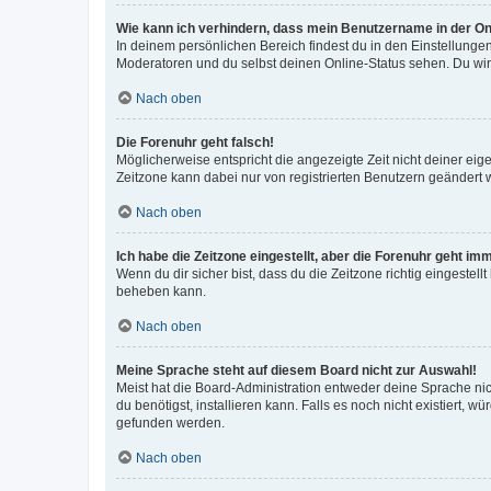
Wie kann ich verhindern, dass mein Benutzername in der Onl
In deinem persönlichen Bereich findest du in den Einstellunge
Moderatoren und du selbst deinen Online-Status sehen. Du wir
Nach oben
Die Forenuhr geht falsch!
Möglicherweise entspricht die angezeigte Zeit nicht deiner eigen
Zeitzone kann dabei nur von registrierten Benutzern geändert wer
Nach oben
Ich habe die Zeitzone eingestellt, aber die Forenuhr geht im
Wenn du dir sicher bist, dass du die Zeitzone richtig eingestell
beheben kann.
Nach oben
Meine Sprache steht auf diesem Board nicht zur Auswahl!
Meist hat die Board-Administration entweder deine Sprache nich
du benötigst, installieren kann. Falls es noch nicht existiert
gefunden werden.
Nach oben