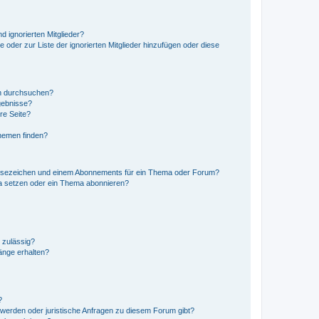
d ignorierten Mitglieder?
e oder zur Liste der ignorierten Mitglieder hinzufügen oder diese
en durchsuchen?
gebnisse?
re Seite?
hemen finden?
esezeichen und einem Abonnements für ein Thema oder Forum?
a setzen oder ein Thema abonnieren?
 zulässig?
hänge erhalten?
?
hwerden oder juristische Anfragen zu diesem Forum gibt?