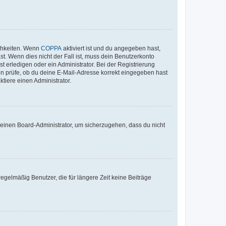
ichkeiten. Wenn
COPPA
aktiviert ist und du angegeben hast,
st. Wenn dies nicht der Fall ist, muss dein Benutzerkonto
t erledigen oder ein Administrator. Bei der Registrierung
ten prüfe, ob du deine E-Mail-Adresse korrekt eingegeben hast
tiere einen Administrator.
n einen Board-Administrator, um sicherzugehen, dass du nicht
egelmäßig Benutzer, die für längere Zeit keine Beiträge