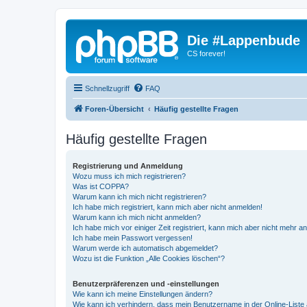
Die #Lappenbude
CS forever!
Schnellzugriff
FAQ
Foren-Übersicht
Häufig gestellte Fragen
Häufig gestellte Fragen
Registrierung und Anmeldung
Wozu muss ich mich registrieren?
Was ist COPPA?
Warum kann ich mich nicht registrieren?
Ich habe mich registriert, kann mich aber nicht anmelden!
Warum kann ich mich nicht anmelden?
Ich habe mich vor einiger Zeit registriert, kann mich aber nicht mehr 
Ich habe mein Passwort vergessen!
Warum werde ich automatisch abgemeldet?
Wozu ist die Funktion „Alle Cookies löschen“?
Benutzerpräferenzen und -einstellungen
Wie kann ich meine Einstellungen ändern?
Wie kann ich verhindern, dass mein Benutzername in der Online-Liste 