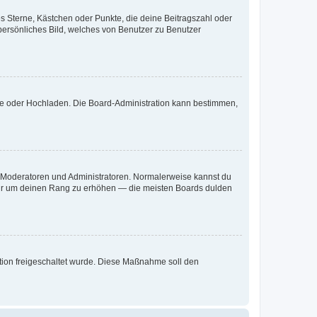
es Sterne, Kästchen oder Punkte, die deine Beitragszahl oder
 persönliches Bild, welches von Benutzer zu Benutzer
ote oder Hochladen. Die Board-Administration kann bestimmen,
ie Moderatoren und Administratoren. Normalerweise kannst du
, nur um deinen Rang zu erhöhen — die meisten Boards dulden
ration freigeschaltet wurde. Diese Maßnahme soll den