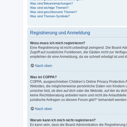
Was sind Bekanntmachungen?
Was sind wichtige Themen?
Was sind geschlossene Themen?
Was sind Themen-Symbole?
Registrierung und Anmeldung
Wozu muss ich mich registrieren?
Eine Registrierung ist nicht unbedingt zwingend. Die Board-Admin
Zugriff auf zusätzliche Funktionen, die Gästen nicht zur Verfüg
empfehlen dir eine Anmeldung, da sie schnell erledigt ist und dir
Nach oben
Was ist COPPA?
COPPA, ausgeschrieben Children’s Online Privacy Protection Ac
Websites, die möglicherweise persönliche Daten von Kindern 
unsicher bist, ob dies auf dich oder die Website, auf der du dic
keine Rechtsberatung anbieten kann und nicht die Anlaufstelle 
juristische Anfragen zu diesem Forum gibt?“ behandelt werden
Nach oben
Warum kann ich mich nicht registrieren?
Es kann sein, dass die Board-Administration die Registrierun