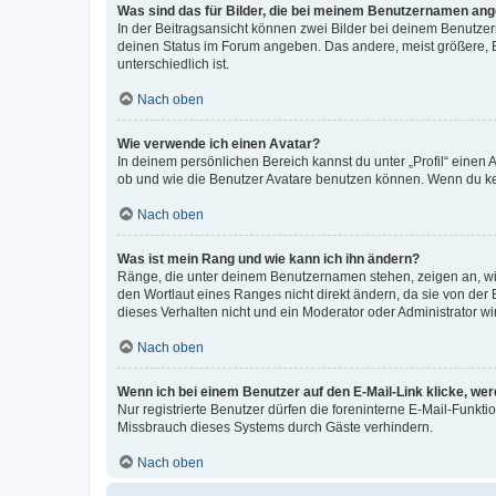
Was sind das für Bilder, die bei meinem Benutzernamen an
In der Beitragsansicht können zwei Bilder bei deinem Benutzern
deinen Status im Forum angeben. Das andere, meist größere, Bi
unterschiedlich ist.
Nach oben
Wie verwende ich einen Avatar?
In deinem persönlichen Bereich kannst du unter „Profil“ einen
ob und wie die Benutzer Avatare benutzen können. Wenn du kein
Nach oben
Was ist mein Rang und wie kann ich ihn ändern?
Ränge, die unter deinem Benutzernamen stehen, zeigen an, wie 
den Wortlaut eines Ranges nicht direkt ändern, da sie von der
dieses Verhalten nicht und ein Moderator oder Administrator 
Nach oben
Wenn ich bei einem Benutzer auf den E-Mail-Link klicke, we
Nur registrierte Benutzer dürfen die foreninterne E-Mail-Funkt
Missbrauch dieses Systems durch Gäste verhindern.
Nach oben