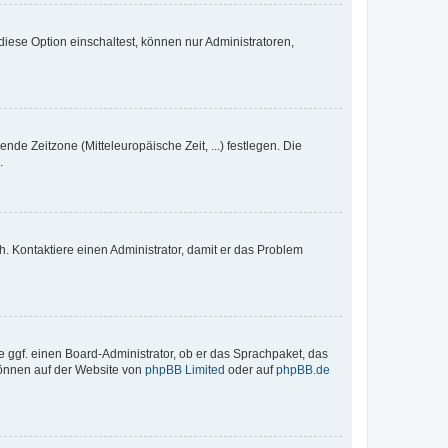
iese Option einschaltest, können nur Administratoren,
nde Zeitzone (Mitteleuropäische Zeit, ...) festlegen. Die
.
sch. Kontaktiere einen Administrator, damit er das Problem
e ggf. einen Board-Administrator, ob er das Sprachpaket, das
 können auf der Website von
phpBB Limited
oder auf
phpBB.de