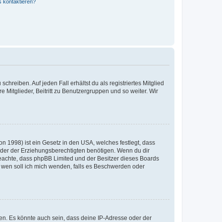
s kontaktieren?
chreiben. Auf jeden Fall erhältst du als registriertes Mitglied
e Mitglieder, Beitritt zu Benutzergruppen und so weiter. Wir
n 1998) ist ein Gesetz in den USA, welches festlegt, dass
der der Erziehungsberechtigten benötigen. Wenn du dir
te beachte, dass phpBB Limited und der Besitzer dieses Boards
An wen soll ich mich wenden, falls es Beschwerden oder
en. Es könnte auch sein, dass deine IP-Adresse oder der