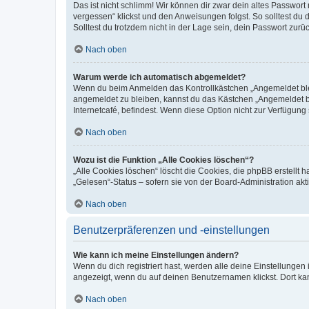
Das ist nicht schlimm! Wir können dir zwar dein altes Passwort
vergessen“ klickst und den Anweisungen folgst. So solltest du
Solltest du trotzdem nicht in der Lage sein, dein Passwort zur
Nach oben
Warum werde ich automatisch abgemeldet?
Wenn du beim Anmelden das Kontrollkästchen „Angemeldet bleib
angemeldet zu bleiben, kannst du das Kästchen „Angemeldet b
Internetcafé, befindest. Wenn diese Option nicht zur Verfügung
Nach oben
Wozu ist die Funktion „Alle Cookies löschen“?
„Alle Cookies löschen“ löscht die Cookies, die phpBB erstellt
„Gelesen“-Status – sofern sie von der Board-Administration ak
Nach oben
Benutzerpräferenzen und -einstellungen
Wie kann ich meine Einstellungen ändern?
Wenn du dich registriert hast, werden alle deine Einstellunge
angezeigt, wenn du auf deinen Benutzernamen klickst. Dort kan
Nach oben