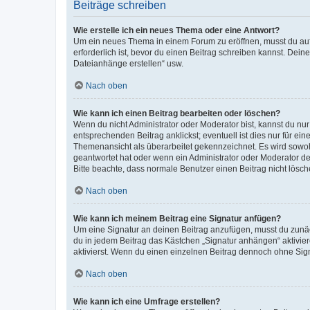
Beiträge schreiben
Wie erstelle ich ein neues Thema oder eine Antwort?
Um ein neues Thema in einem Forum zu eröffnen, musst du auf 
erforderlich ist, bevor du einen Beitrag schreiben kannst. Dein
Dateianhänge erstellen“ usw.
Nach oben
Wie kann ich einen Beitrag bearbeiten oder löschen?
Wenn du nicht Administrator oder Moderator bist, kannst du nu
entsprechenden Beitrag anklickst; eventuell ist dies nur für e
Themenansicht als überarbeitet gekennzeichnet. Es wird sowohl
geantwortet hat oder wenn ein Administrator oder Moderator dein
Bitte beachte, dass normale Benutzer einen Beitrag nicht lösc
Nach oben
Wie kann ich meinem Beitrag eine Signatur anfügen?
Um eine Signatur an deinen Beitrag anzufügen, musst du zunäch
du in jedem Beitrag das Kästchen „Signatur anhängen“ aktivi
aktivierst. Wenn du einen einzelnen Beitrag dennoch ohne Sign
Nach oben
Wie kann ich eine Umfrage erstellen?