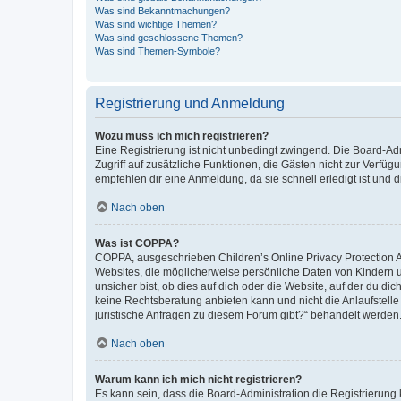
Was sind Bekanntmachungen?
Was sind wichtige Themen?
Was sind geschlossene Themen?
Was sind Themen-Symbole?
Registrierung und Anmeldung
Wozu muss ich mich registrieren?
Eine Registrierung ist nicht unbedingt zwingend. Die Board-Admin
Zugriff auf zusätzliche Funktionen, die Gästen nicht zur Verfüg
empfehlen dir eine Anmeldung, da sie schnell erledigt ist und dir
Nach oben
Was ist COPPA?
COPPA, ausgeschrieben Children’s Online Privacy Protection Ac
Websites, die möglicherweise persönliche Daten von Kindern 
unsicher bist, ob dies auf dich oder die Website, auf der du dic
keine Rechtsberatung anbieten kann und nicht die Anlaufstelle 
juristische Anfragen zu diesem Forum gibt?“ behandelt werden
Nach oben
Warum kann ich mich nicht registrieren?
Es kann sein, dass die Board-Administration die Registrierun