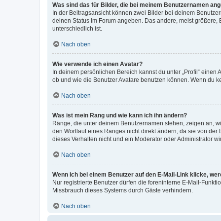
Was sind das für Bilder, die bei meinem Benutzernamen an
In der Beitragsansicht können zwei Bilder bei deinem Benutzern
deinen Status im Forum angeben. Das andere, meist größere, Bi
unterschiedlich ist.
Nach oben
Wie verwende ich einen Avatar?
In deinem persönlichen Bereich kannst du unter „Profil“ einen
ob und wie die Benutzer Avatare benutzen können. Wenn du kein
Nach oben
Was ist mein Rang und wie kann ich ihn ändern?
Ränge, die unter deinem Benutzernamen stehen, zeigen an, wie 
den Wortlaut eines Ranges nicht direkt ändern, da sie von der
dieses Verhalten nicht und ein Moderator oder Administrator 
Nach oben
Wenn ich bei einem Benutzer auf den E-Mail-Link klicke, we
Nur registrierte Benutzer dürfen die foreninterne E-Mail-Funkt
Missbrauch dieses Systems durch Gäste verhindern.
Nach oben