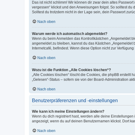
Das ist nicht schlimm! Wir können dir zwar dein altes Passwort
vergessen“ klickst und den Anweisungen folgst. So solltest du
Solltest du trotzdem nicht in der Lage sein, dein Passwort zur
Nach oben
Warum werde ich automatisch abgemeldet?
Wenn du beim Anmelden das Kontrollkästchen „Angemeldet bleib
angemeldet zu bleiben, kannst du das Kästchen „Angemeldet b
Internetcafé, befindest. Wenn diese Option nicht zur Verfügung
Nach oben
Wozu ist die Funktion „Alle Cookies löschen“?
„Alle Cookies löschen“ löscht die Cookies, die phpBB erstellt
„Gelesen“-Status – sofern sie von der Board-Administration ak
Nach oben
Benutzerpräferenzen und -einstellungen
Wie kann ich meine Einstellungen ändern?
Wenn du dich registriert hast, werden alle deine Einstellunge
angezeigt, wenn du auf deinen Benutzernamen klickst. Dort kan
Nach oben