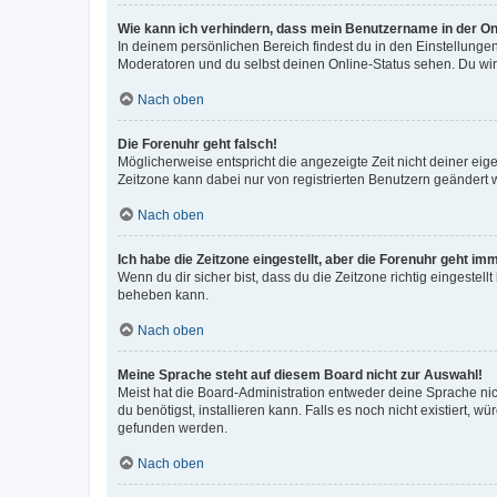
Wie kann ich verhindern, dass mein Benutzername in der Onl
In deinem persönlichen Bereich findest du in den Einstellunge
Moderatoren und du selbst deinen Online-Status sehen. Du wir
Nach oben
Die Forenuhr geht falsch!
Möglicherweise entspricht die angezeigte Zeit nicht deiner eigen
Zeitzone kann dabei nur von registrierten Benutzern geändert wer
Nach oben
Ich habe die Zeitzone eingestellt, aber die Forenuhr geht im
Wenn du dir sicher bist, dass du die Zeitzone richtig eingestell
beheben kann.
Nach oben
Meine Sprache steht auf diesem Board nicht zur Auswahl!
Meist hat die Board-Administration entweder deine Sprache nich
du benötigst, installieren kann. Falls es noch nicht existiert
gefunden werden.
Nach oben