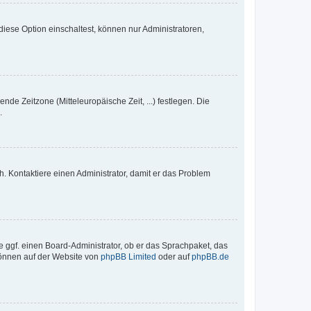
iese Option einschaltest, können nur Administratoren,
nde Zeitzone (Mitteleuropäische Zeit, ...) festlegen. Die
.
sch. Kontaktiere einen Administrator, damit er das Problem
e ggf. einen Board-Administrator, ob er das Sprachpaket, das
 können auf der Website von
phpBB Limited
oder auf
phpBB.de