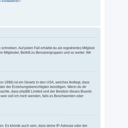
s kontaktieren?
chreiben. Auf jeden Fall erhältst du als registriertes Mitglied
e Mitglieder, Beitritt zu Benutzergruppen und so weiter. Wir
n 1998) ist ein Gesetz in den USA, welches festlegt, dass
der der Erziehungsberechtigten benötigen. Wenn du dir
te beachte, dass phpBB Limited und der Besitzer dieses Boards
An wen soll ich mich wenden, falls es Beschwerden oder
en. Es könnte auch sein, dass deine IP-Adresse oder der