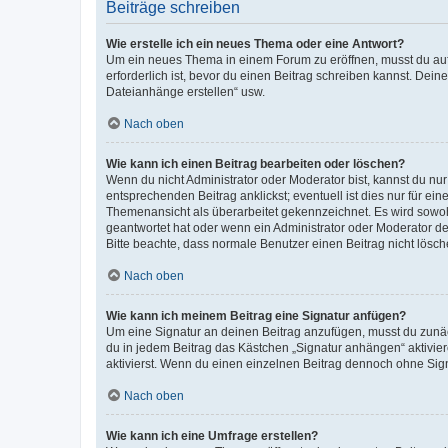
Beiträge schreiben
Wie erstelle ich ein neues Thema oder eine Antwort?
Um ein neues Thema in einem Forum zu eröffnen, musst du auf 
erforderlich ist, bevor du einen Beitrag schreiben kannst. Dein
Dateianhänge erstellen“ usw.
Nach oben
Wie kann ich einen Beitrag bearbeiten oder löschen?
Wenn du nicht Administrator oder Moderator bist, kannst du nu
entsprechenden Beitrag anklickst; eventuell ist dies nur für e
Themenansicht als überarbeitet gekennzeichnet. Es wird sowohl
geantwortet hat oder wenn ein Administrator oder Moderator dein
Bitte beachte, dass normale Benutzer einen Beitrag nicht lösc
Nach oben
Wie kann ich meinem Beitrag eine Signatur anfügen?
Um eine Signatur an deinen Beitrag anzufügen, musst du zunäch
du in jedem Beitrag das Kästchen „Signatur anhängen“ aktivi
aktivierst. Wenn du einen einzelnen Beitrag dennoch ohne Sign
Nach oben
Wie kann ich eine Umfrage erstellen?