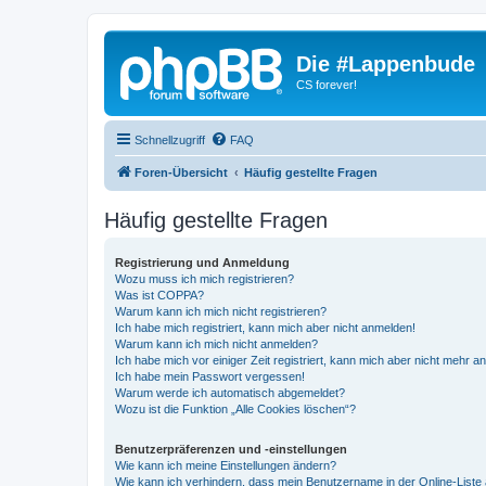
Die #Lappenbude
CS forever!
Schnellzugriff
FAQ
Foren-Übersicht
Häufig gestellte Fragen
Häufig gestellte Fragen
Registrierung und Anmeldung
Wozu muss ich mich registrieren?
Was ist COPPA?
Warum kann ich mich nicht registrieren?
Ich habe mich registriert, kann mich aber nicht anmelden!
Warum kann ich mich nicht anmelden?
Ich habe mich vor einiger Zeit registriert, kann mich aber nicht mehr 
Ich habe mein Passwort vergessen!
Warum werde ich automatisch abgemeldet?
Wozu ist die Funktion „Alle Cookies löschen“?
Benutzerpräferenzen und -einstellungen
Wie kann ich meine Einstellungen ändern?
Wie kann ich verhindern, dass mein Benutzername in der Online-Liste 