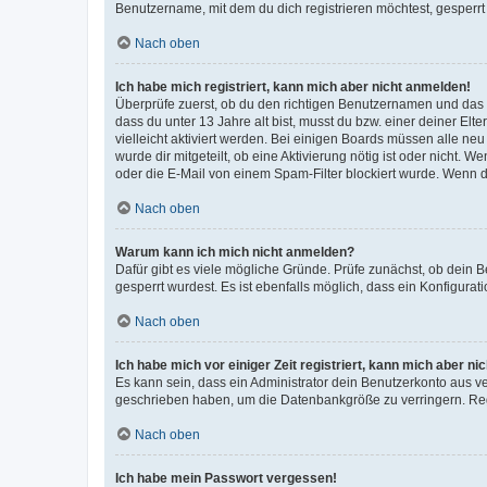
Benutzername, mit dem du dich registrieren möchtest, gesperrt
Nach oben
Ich habe mich registriert, kann mich aber nicht anmelden!
Überprüfe zuerst, ob du den richtigen Benutzernamen und das
dass du unter 13 Jahre alt bist, musst du bzw. einer deiner El
vielleicht aktiviert werden. Bei einigen Boards müssen alle ne
wurde dir mitgeteilt, ob eine Aktivierung nötig ist oder nicht
oder die E-Mail von einem Spam-Filter blockiert wurde. Wenn du
Nach oben
Warum kann ich mich nicht anmelden?
Dafür gibt es viele mögliche Gründe. Prüfe zunächst, ob dein 
gesperrt wurdest. Es ist ebenfalls möglich, dass ein Konfigurat
Nach oben
Ich habe mich vor einiger Zeit registriert, kann mich aber n
Es kann sein, dass ein Administrator dein Benutzerkonto aus v
geschrieben haben, um die Datenbankgröße zu verringern. Regis
Nach oben
Ich habe mein Passwort vergessen!