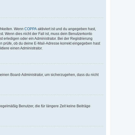
ichkeiten. Wenn
COPPA
aktiviert ist und du angegeben hast,
st. Wenn dies nicht der Fall ist, muss dein Benutzerkonto
t erledigen oder ein Administrator. Bei der Registrierung
ten prüfe, ob du deine E-Mail-Adresse korrekt eingegeben hast
tiere einen Administrator.
n einen Board-Administrator, um sicherzugehen, dass du nicht
egelmäßig Benutzer, die für längere Zeit keine Beiträge