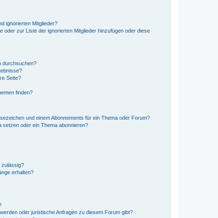
d ignorierten Mitglieder?
e oder zur Liste der ignorierten Mitglieder hinzufügen oder diese
en durchsuchen?
gebnisse?
re Seite?
hemen finden?
esezeichen und einem Abonnements für ein Thema oder Forum?
a setzen oder ein Thema abonnieren?
 zulässig?
hänge erhalten?
?
hwerden oder juristische Anfragen zu diesem Forum gibt?