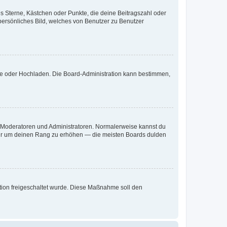
es Sterne, Kästchen oder Punkte, die deine Beitragszahl oder
 persönliches Bild, welches von Benutzer zu Benutzer
ote oder Hochladen. Die Board-Administration kann bestimmen,
ie Moderatoren und Administratoren. Normalerweise kannst du
, nur um deinen Rang zu erhöhen — die meisten Boards dulden
ration freigeschaltet wurde. Diese Maßnahme soll den