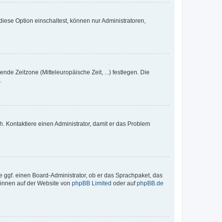
iese Option einschaltest, können nur Administratoren,
nde Zeitzone (Mitteleuropäische Zeit, ...) festlegen. Die
.
sch. Kontaktiere einen Administrator, damit er das Problem
e ggf. einen Board-Administrator, ob er das Sprachpaket, das
 können auf der Website von
phpBB Limited
oder auf
phpBB.de