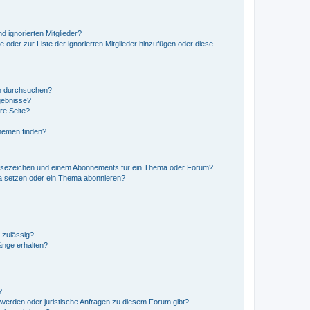
d ignorierten Mitglieder?
e oder zur Liste der ignorierten Mitglieder hinzufügen oder diese
en durchsuchen?
gebnisse?
re Seite?
hemen finden?
esezeichen und einem Abonnements für ein Thema oder Forum?
a setzen oder ein Thema abonnieren?
 zulässig?
hänge erhalten?
?
hwerden oder juristische Anfragen zu diesem Forum gibt?