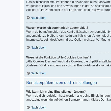
Das ist nicht schlimm! Wir können dir zwar dein altes Passwort
vergessen“ klickst und den Anweisungen folgst. So solltest du
Solltest du trotzdem nicht in der Lage sein, dein Passwort zur
Nach oben
Warum werde ich automatisch abgemeldet?
Wenn du beim Anmelden das Kontrollkästchen „Angemeldet bleib
angemeldet zu bleiben, kannst du das Kästchen „Angemeldet b
Internetcafé, befindest. Wenn diese Option nicht zur Verfügung
Nach oben
Wozu ist die Funktion „Alle Cookies löschen“?
„Alle Cookies löschen“ löscht die Cookies, die phpBB erstellt
„Gelesen“-Status – sofern sie von der Board-Administration ak
Nach oben
Benutzerpräferenzen und -einstellungen
Wie kann ich meine Einstellungen ändern?
Wenn du dich registriert hast, werden alle deine Einstellunge
angezeigt, wenn du auf deinen Benutzernamen klickst. Dort kan
Nach oben