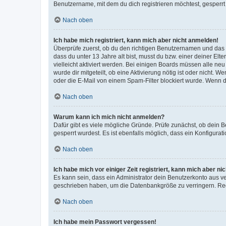
Benutzername, mit dem du dich registrieren möchtest, gesperrt
Nach oben
Ich habe mich registriert, kann mich aber nicht anmelden!
Überprüfe zuerst, ob du den richtigen Benutzernamen und das
dass du unter 13 Jahre alt bist, musst du bzw. einer deiner El
vielleicht aktiviert werden. Bei einigen Boards müssen alle ne
wurde dir mitgeteilt, ob eine Aktivierung nötig ist oder nicht
oder die E-Mail von einem Spam-Filter blockiert wurde. Wenn du
Nach oben
Warum kann ich mich nicht anmelden?
Dafür gibt es viele mögliche Gründe. Prüfe zunächst, ob dein 
gesperrt wurdest. Es ist ebenfalls möglich, dass ein Konfigurat
Nach oben
Ich habe mich vor einiger Zeit registriert, kann mich aber n
Es kann sein, dass ein Administrator dein Benutzerkonto aus v
geschrieben haben, um die Datenbankgröße zu verringern. Regis
Nach oben
Ich habe mein Passwort vergessen!