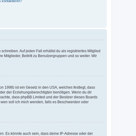
s kontaktieren?
chreiben. Auf jeden Fall erhältst du als registriertes Mitglied
e Mitglieder, Beitritt zu Benutzergruppen und so weiter. Wir
n 1998) ist ein Gesetz in den USA, welches festlegt, dass
der der Erziehungsberechtigten benötigen. Wenn du dir
te beachte, dass phpBB Limited und der Besitzer dieses Boards
An wen soll ich mich wenden, falls es Beschwerden oder
en. Es könnte auch sein, dass deine IP-Adresse oder der