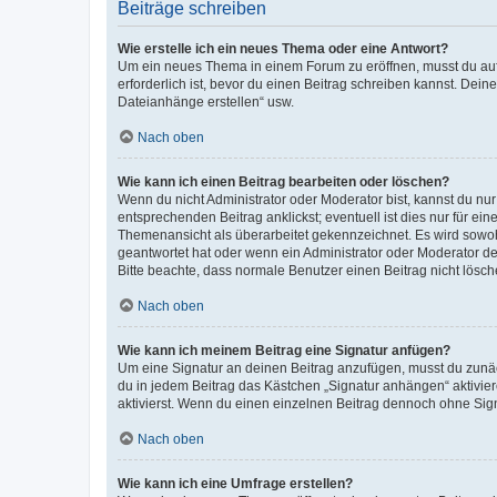
Beiträge schreiben
Wie erstelle ich ein neues Thema oder eine Antwort?
Um ein neues Thema in einem Forum zu eröffnen, musst du auf 
erforderlich ist, bevor du einen Beitrag schreiben kannst. Dein
Dateianhänge erstellen“ usw.
Nach oben
Wie kann ich einen Beitrag bearbeiten oder löschen?
Wenn du nicht Administrator oder Moderator bist, kannst du nu
entsprechenden Beitrag anklickst; eventuell ist dies nur für e
Themenansicht als überarbeitet gekennzeichnet. Es wird sowohl
geantwortet hat oder wenn ein Administrator oder Moderator dein
Bitte beachte, dass normale Benutzer einen Beitrag nicht lösc
Nach oben
Wie kann ich meinem Beitrag eine Signatur anfügen?
Um eine Signatur an deinen Beitrag anzufügen, musst du zunäch
du in jedem Beitrag das Kästchen „Signatur anhängen“ aktivi
aktivierst. Wenn du einen einzelnen Beitrag dennoch ohne Sign
Nach oben
Wie kann ich eine Umfrage erstellen?