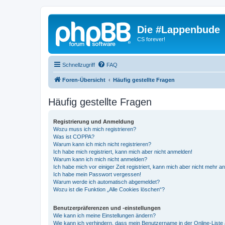
Die #Lappenbude
CS forever!
Schnellzugriff
FAQ
Foren-Übersicht
Häufig gestellte Fragen
Häufig gestellte Fragen
Registrierung und Anmeldung
Wozu muss ich mich registrieren?
Was ist COPPA?
Warum kann ich mich nicht registrieren?
Ich habe mich registriert, kann mich aber nicht anmelden!
Warum kann ich mich nicht anmelden?
Ich habe mich vor einiger Zeit registriert, kann mich aber nicht mehr 
Ich habe mein Passwort vergessen!
Warum werde ich automatisch abgemeldet?
Wozu ist die Funktion „Alle Cookies löschen“?
Benutzerpräferenzen und -einstellungen
Wie kann ich meine Einstellungen ändern?
Wie kann ich verhindern, dass mein Benutzername in der Online-Liste 