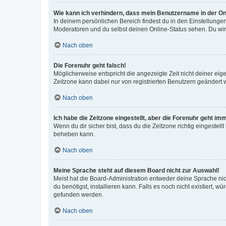
Wie kann ich verhindern, dass mein Benutzername in der Onl
In deinem persönlichen Bereich findest du in den Einstellunge
Moderatoren und du selbst deinen Online-Status sehen. Du wir
Nach oben
Die Forenuhr geht falsch!
Möglicherweise entspricht die angezeigte Zeit nicht deiner eigen
Zeitzone kann dabei nur von registrierten Benutzern geändert wer
Nach oben
Ich habe die Zeitzone eingestellt, aber die Forenuhr geht im
Wenn du dir sicher bist, dass du die Zeitzone richtig eingestell
beheben kann.
Nach oben
Meine Sprache steht auf diesem Board nicht zur Auswahl!
Meist hat die Board-Administration entweder deine Sprache nich
du benötigst, installieren kann. Falls es noch nicht existiert
gefunden werden.
Nach oben