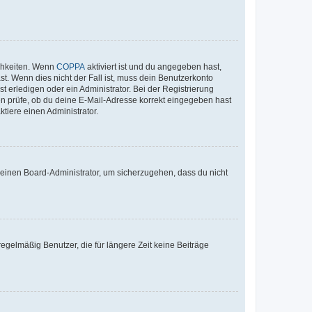
ichkeiten. Wenn
COPPA
aktiviert ist und du angegeben hast,
st. Wenn dies nicht der Fall ist, muss dein Benutzerkonto
t erledigen oder ein Administrator. Bei der Registrierung
ten prüfe, ob du deine E-Mail-Adresse korrekt eingegeben hast
tiere einen Administrator.
n einen Board-Administrator, um sicherzugehen, dass du nicht
egelmäßig Benutzer, die für längere Zeit keine Beiträge