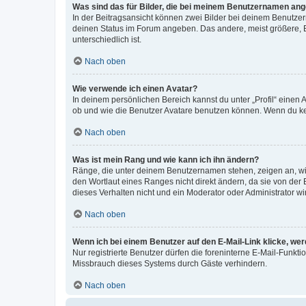
Was sind das für Bilder, die bei meinem Benutzernamen an
In der Beitragsansicht können zwei Bilder bei deinem Benutzern
deinen Status im Forum angeben. Das andere, meist größere, Bi
unterschiedlich ist.
Nach oben
Wie verwende ich einen Avatar?
In deinem persönlichen Bereich kannst du unter „Profil“ einen
ob und wie die Benutzer Avatare benutzen können. Wenn du kein
Nach oben
Was ist mein Rang und wie kann ich ihn ändern?
Ränge, die unter deinem Benutzernamen stehen, zeigen an, wie 
den Wortlaut eines Ranges nicht direkt ändern, da sie von der
dieses Verhalten nicht und ein Moderator oder Administrator 
Nach oben
Wenn ich bei einem Benutzer auf den E-Mail-Link klicke, we
Nur registrierte Benutzer dürfen die foreninterne E-Mail-Funkt
Missbrauch dieses Systems durch Gäste verhindern.
Nach oben