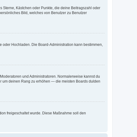
es Sterne, Kästchen oder Punkte, die deine Beitragszahl oder
 persönliches Bild, welches von Benutzer zu Benutzer
ote oder Hochladen. Die Board-Administration kann bestimmen,
ie Moderatoren und Administratoren. Normalerweise kannst du
, nur um deinen Rang zu erhöhen — die meisten Boards dulden
ration freigeschaltet wurde. Diese Maßnahme soll den