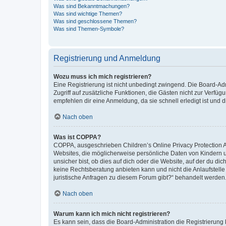
Was sind Bekanntmachungen?
Was sind wichtige Themen?
Was sind geschlossene Themen?
Was sind Themen-Symbole?
Registrierung und Anmeldung
Wozu muss ich mich registrieren?
Eine Registrierung ist nicht unbedingt zwingend. Die Board-Admin
Zugriff auf zusätzliche Funktionen, die Gästen nicht zur Verfüg
empfehlen dir eine Anmeldung, da sie schnell erledigt ist und dir
Nach oben
Was ist COPPA?
COPPA, ausgeschrieben Children’s Online Privacy Protection Ac
Websites, die möglicherweise persönliche Daten von Kindern 
unsicher bist, ob dies auf dich oder die Website, auf der du dic
keine Rechtsberatung anbieten kann und nicht die Anlaufstelle 
juristische Anfragen zu diesem Forum gibt?“ behandelt werden
Nach oben
Warum kann ich mich nicht registrieren?
Es kann sein, dass die Board-Administration die Registrierun