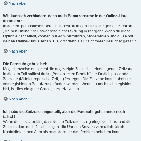
Nach oben
Wie kann ich verhindern, dass mein Benutzername in der Online-Liste
auftaucht?
In deinem persönlichen Bereich findest du in den Einstellungen eine Option
„Meinen Online-Status während dieser Sitzung verbergen“. Wenn du diese
Option einschaltest, können nur Administratoren, Moderatoren und du selbst
deinen Online-Status sehen. Du wirst dann als unsichtbarer Besucher gezählt.
Nach oben
Die Forenuhr geht falsch!
Möglicherweise entspricht die angezeigte Zeit nicht deiner eigenen Zeitzone.
In diesem Fall solltest du im „Persönlichen Bereich“ die für dich passende
Zeitzone (Mitteleuropäische Zeit, ...) festlegen. Die Zeitzone kann dabei nur
von registrierten Benutzern geändert werden. Wenn du noch nicht registriert
bist, ist dies ein guter Grund, dies jetzt zu tun.
Nach oben
Ich habe die Zeitzone eingestellt, aber die Forenuhr geht immer noch
falsch!
Wenn du dir sicher bist, dass du die Zeitzone richtig eingestellt hast und die
Zeit trotzdem noch falsch ist, geht die Uhr des Servers vermutlich falsch.
Kontaktiere einen Administrator, damit er das Problem beheben kann.