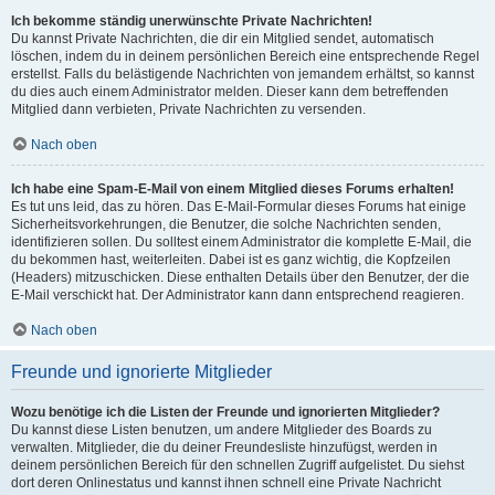
Ich bekomme ständig unerwünschte Private Nachrichten!
Du kannst Private Nachrichten, die dir ein Mitglied sendet, automatisch
löschen, indem du in deinem persönlichen Bereich eine entsprechende Regel
erstellst. Falls du belästigende Nachrichten von jemandem erhältst, so kannst
du dies auch einem Administrator melden. Dieser kann dem betreffenden
Mitglied dann verbieten, Private Nachrichten zu versenden.
Nach oben
Ich habe eine Spam-E-Mail von einem Mitglied dieses Forums erhalten!
Es tut uns leid, das zu hören. Das E-Mail-Formular dieses Forums hat einige
Sicherheitsvorkehrungen, die Benutzer, die solche Nachrichten senden,
identifizieren sollen. Du solltest einem Administrator die komplette E-Mail, die
du bekommen hast, weiterleiten. Dabei ist es ganz wichtig, die Kopfzeilen
(Headers) mitzuschicken. Diese enthalten Details über den Benutzer, der die
E-Mail verschickt hat. Der Administrator kann dann entsprechend reagieren.
Nach oben
Freunde und ignorierte Mitglieder
Wozu benötige ich die Listen der Freunde und ignorierten Mitglieder?
Du kannst diese Listen benutzen, um andere Mitglieder des Boards zu
verwalten. Mitglieder, die du deiner Freundesliste hinzufügst, werden in
deinem persönlichen Bereich für den schnellen Zugriff aufgelistet. Du siehst
dort deren Onlinestatus und kannst ihnen schnell eine Private Nachricht