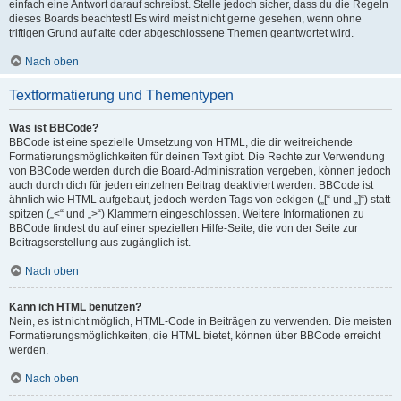
einfach eine Antwort darauf schreibst. Stelle jedoch sicher, dass du die Regeln
dieses Boards beachtest! Es wird meist nicht gerne gesehen, wenn ohne
triftigen Grund auf alte oder abgeschlossene Themen geantwortet wird.
Nach oben
Textformatierung und Thementypen
Was ist BBCode?
BBCode ist eine spezielle Umsetzung von HTML, die dir weitreichende
Formatierungsmöglichkeiten für deinen Text gibt. Die Rechte zur Verwendung
von BBCode werden durch die Board-Administration vergeben, können jedoch
auch durch dich für jeden einzelnen Beitrag deaktiviert werden. BBCode ist
ähnlich wie HTML aufgebaut, jedoch werden Tags von eckigen („[“ und „]“) statt
spitzen („<“ und „>“) Klammern eingeschlossen. Weitere Informationen zu
BBCode findest du auf einer speziellen Hilfe-Seite, die von der Seite zur
Beitragserstellung aus zugänglich ist.
Nach oben
Kann ich HTML benutzen?
Nein, es ist nicht möglich, HTML-Code in Beiträgen zu verwenden. Die meisten
Formatierungsmöglichkeiten, die HTML bietet, können über BBCode erreicht
werden.
Nach oben