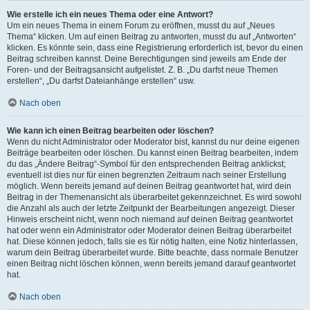
Wie erstelle ich ein neues Thema oder eine Antwort?
Um ein neues Thema in einem Forum zu eröffnen, musst du auf „Neues
Thema“ klicken. Um auf einen Beitrag zu antworten, musst du auf „Antworten“
klicken. Es könnte sein, dass eine Registrierung erforderlich ist, bevor du einen
Beitrag schreiben kannst. Deine Berechtigungen sind jeweils am Ende der
Foren- und der Beitragsansicht aufgelistet. Z. B. „Du darfst neue Themen
erstellen“, „Du darfst Dateianhänge erstellen“ usw.
Nach oben
Wie kann ich einen Beitrag bearbeiten oder löschen?
Wenn du nicht Administrator oder Moderator bist, kannst du nur deine eigenen
Beiträge bearbeiten oder löschen. Du kannst einen Beitrag bearbeiten, indem
du das „Ändere Beitrag“-Symbol für den entsprechenden Beitrag anklickst;
eventuell ist dies nur für einen begrenzten Zeitraum nach seiner Erstellung
möglich. Wenn bereits jemand auf deinen Beitrag geantwortet hat, wird dein
Beitrag in der Themenansicht als überarbeitet gekennzeichnet. Es wird sowohl
die Anzahl als auch der letzte Zeitpunkt der Bearbeitungen angezeigt. Dieser
Hinweis erscheint nicht, wenn noch niemand auf deinen Beitrag geantwortet
hat oder wenn ein Administrator oder Moderator deinen Beitrag überarbeitet
hat. Diese können jedoch, falls sie es für nötig halten, eine Notiz hinterlassen,
warum dein Beitrag überarbeitet wurde. Bitte beachte, dass normale Benutzer
einen Beitrag nicht löschen können, wenn bereits jemand darauf geantwortet
hat.
Nach oben