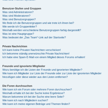
Benutzer-Stufen und Gruppen
Was sind Administratoren?
Was sind Moderatoren?
Was sind Benutzergruppen?
Wo finde ich die Benutzergruppen und wie trete ich ihnen bei?
Wie werde ich Gruppenleiter?
Weshalb werden verschiedene Benutzergruppen farbig dargestellt?
Was ist eine Hauptgruppe?
Was bedeutet der „Das Team“-Link auf der Startseite?
Private Nachrichten
Ich kann keine Privaten Nachrichten verschicken!
Ich bekomme ständig unerwünschte Private Nachrichten!
Ich habe eine Spam-E-Mail von einem Mitglied dieses Forums erhalten!
Freunde und ignorierte Mitglieder
Wozu benötige ich die Listen der Freunde und ignorierten Mitglieder?
Wie kann ich Mitglieder zur Liste der Freunde oder zur Liste der ignorierten Mitglieder
hinzufügen oder diese wieder aus den Listen entfernen?
Die Foren durchsuchen
Wie kann ich ein Forum oder mehrere Foren durchsuchen?
Weshalb erhalte ich bei der Suche keine Ergebnisse?
Warum bekomme ich bei der Suche eine leere Seite?
Wie kann ich nach Mitgliedern suchen?
Wie kann ich meine eigenen Beiträge und Themen finden?