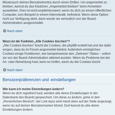
Missbrauch deines Benutzerkontos durch einen Dritten. Um angemeldet zu
bleiben, kannst du das Kästchen „Angemeldet bleiben“ beim Anmelden
auswählen. Dies ist nicht empfehlenswert, wenn du dich an einem öffentlichen
Computer, zum Beispiel in einem Internetcafé, befindest. Wenn diese Option
nicht zur Verfügung steht, dann wurde sie vermutlich von der Board-
Administration ausgeschaltet.
Nach oben
Wozu ist die Funktion „Alle Cookies löschen“?
„Alle Cookies löschen“ löscht die Cookies, die phpBB erstellt hat und die dafür
sorgen, dass du im Forum angemeldet bleibst. Außerdem ermöglichen
Cookies einige Funktionen, wie beispielsweise den „Gelesen“-Status – sofern
sie von der Board-Administration aktiviert wurden. Wenn du Probleme bei der
An- oder Abmeldung hast, kann es helfen, wenn du die Cookies löscht.
Nach oben
Benutzerpräferenzen und -einstellungen
Wie kann ich meine Einstellungen ändern?
Wenn du dich registriert hast, werden alle deine Einstellungen in der
Datenbank des Boards gespeichert. Um diese zu ändern, gehe in den
„Persönlichen Bereich“; der Link dazu wird meist oben auf der Seite angezeigt,
wenn du auf deinen Benutzernamen klickst. Dort kannst du alle deine
Einstellungen ändern.