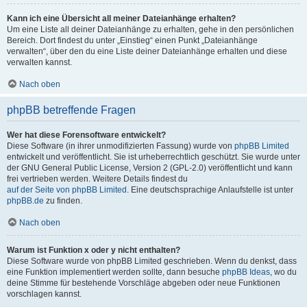
Kann ich eine Übersicht all meiner Dateianhänge erhalten?
Um eine Liste all deiner Dateianhänge zu erhalten, gehe in den persönlichen
Bereich. Dort findest du unter „Einstieg“ einen Punkt „Dateianhänge
verwalten“, über den du eine Liste deiner Dateianhänge erhalten und diese
verwalten kannst.
Nach oben
phpBB betreffende Fragen
Wer hat diese Forensoftware entwickelt?
Diese Software (in ihrer unmodifizierten Fassung) wurde von
phpBB Limited
entwickelt und veröffentlicht. Sie ist urheberrechtlich geschützt. Sie wurde unter
der GNU General Public License, Version 2 (GPL-2.0) veröffentlicht und kann
frei vertrieben werden. Weitere Details findest du
auf der Seite von phpBB Limited
. Eine deutschsprachige Anlaufstelle ist unter
phpBB.de
zu finden.
Nach oben
Warum ist Funktion x oder y nicht enthalten?
Diese Software wurde von phpBB Limited geschrieben. Wenn du denkst, dass
eine Funktion implementiert werden sollte, dann besuche
phpBB Ideas
, wo du
deine Stimme für bestehende Vorschläge abgeben oder neue Funktionen
vorschlagen kannst.