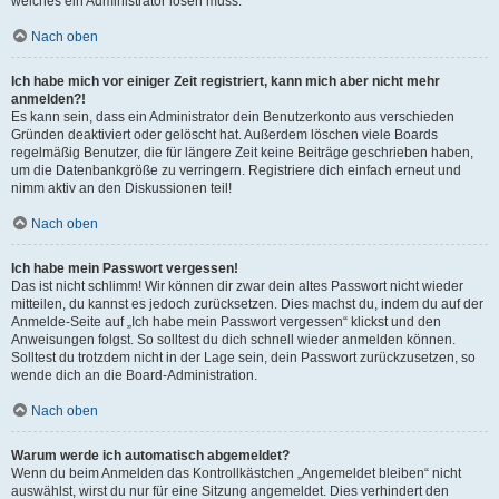
welches ein Administrator lösen muss.
Nach oben
Ich habe mich vor einiger Zeit registriert, kann mich aber nicht mehr
anmelden?!
Es kann sein, dass ein Administrator dein Benutzerkonto aus verschieden
Gründen deaktiviert oder gelöscht hat. Außerdem löschen viele Boards
regelmäßig Benutzer, die für längere Zeit keine Beiträge geschrieben haben,
um die Datenbankgröße zu verringern. Registriere dich einfach erneut und
nimm aktiv an den Diskussionen teil!
Nach oben
Ich habe mein Passwort vergessen!
Das ist nicht schlimm! Wir können dir zwar dein altes Passwort nicht wieder
mitteilen, du kannst es jedoch zurücksetzen. Dies machst du, indem du auf der
Anmelde-Seite auf „Ich habe mein Passwort vergessen“ klickst und den
Anweisungen folgst. So solltest du dich schnell wieder anmelden können.
Solltest du trotzdem nicht in der Lage sein, dein Passwort zurückzusetzen, so
wende dich an die Board-Administration.
Nach oben
Warum werde ich automatisch abgemeldet?
Wenn du beim Anmelden das Kontrollkästchen „Angemeldet bleiben“ nicht
auswählst, wirst du nur für eine Sitzung angemeldet. Dies verhindert den