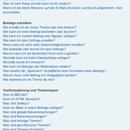
Was ist mein Rang und wie kann ich ihn ändern?
Wenn ich bei einem Benutzer auf den E-Mail-Link klicke, werde ich aufgefordert, mich
anzumelden.
Beiträge schreiben
Wie erstelle ich ein neues Thema oder eine Antwort?
Wie kann ich einen Beitrag bearbeiten oder löschen?
Wie kann ich meinem Beitrag eine Signatur anfügen?
Wie kann ich eine Umfrage erstellen?
Wieso kann ich nicht mehr Antwortmöglichkeiten erstellen?
Wie bearbeite oder lösche ich eine Umfrage?
Warum kann ich auf bestimmte Foren nicht zugreifen?
Weshalb kann ich keine Dateianhänge anfügen?
Weshalb wurde ich verwarnt?
Wie kann ich Beiträge den Moderatoren melden?
Was bewirkt die „Speichern“-Schaltfläche beim Schreiben eines Beitrags?
Warum muss mein Beitrag erst freigegeben werden?
Wie markiere ich ein Thema als neu?
Textformatierung und Thementypen
Was ist BBCode?
Kann ich HTML benutzen?
Was sind Smileys?
Kann ich Bilder in meine Beiträge einfügen?
Was sind globale Bekanntmachungen?
Was sind Bekanntmachungen?
Was sind wichtige Themen?
Was sind geschlossene Themen?
Was sind Themen-Symbole?