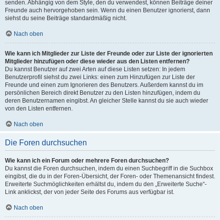
senden. Abhängig von dem Style, den du verwendest, können Beiträge deiner
Freunde auch hervorgehoben sein. Wenn du einen Benutzer ignorierst, dann
siehst du seine Beiträge standardmäßig nicht.
Nach oben
Wie kann ich Mitglieder zur Liste der Freunde oder zur Liste der ignorierten
Mitglieder hinzufügen oder diese wieder aus den Listen entfernen?
Du kannst Benutzer auf zwei Arten auf diese Listen setzen: In jedem
Benutzerprofil siehst du zwei Links: einen zum Hinzufügen zur Liste der
Freunde und einen zum Ignorieren des Benutzers. Außerdem kannst du im
persönlichen Bereich direkt Benutzer zu den Listen hinzufügen, indem du
deren Benutzernamen eingibst. An gleicher Stelle kannst du sie auch wieder
von den Listen entfernen.
Nach oben
Die Foren durchsuchen
Wie kann ich ein Forum oder mehrere Foren durchsuchen?
Du kannst die Foren durchsuchen, indem du einen Suchbegriff in die Suchbox
eingibst, die du in der Foren-Übersicht, der Foren- oder Themenansicht findest.
Erweiterte Suchmöglichkeiten erhältst du, indem du den „Erweiterte Suche“-
Link anklickst, der von jeder Seite des Forums aus verfügbar ist.
Nach oben