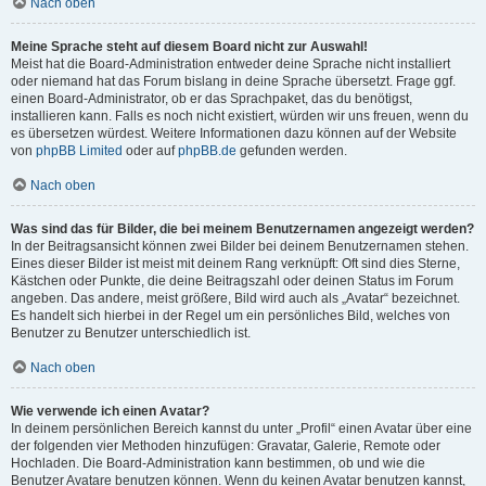
Nach oben
Meine Sprache steht auf diesem Board nicht zur Auswahl!
Meist hat die Board-Administration entweder deine Sprache nicht installiert
oder niemand hat das Forum bislang in deine Sprache übersetzt. Frage ggf.
einen Board-Administrator, ob er das Sprachpaket, das du benötigst,
installieren kann. Falls es noch nicht existiert, würden wir uns freuen, wenn du
es übersetzen würdest. Weitere Informationen dazu können auf der Website
von
phpBB Limited
oder auf
phpBB.de
gefunden werden.
Nach oben
Was sind das für Bilder, die bei meinem Benutzernamen angezeigt werden?
In der Beitragsansicht können zwei Bilder bei deinem Benutzernamen stehen.
Eines dieser Bilder ist meist mit deinem Rang verknüpft: Oft sind dies Sterne,
Kästchen oder Punkte, die deine Beitragszahl oder deinen Status im Forum
angeben. Das andere, meist größere, Bild wird auch als „Avatar“ bezeichnet.
Es handelt sich hierbei in der Regel um ein persönliches Bild, welches von
Benutzer zu Benutzer unterschiedlich ist.
Nach oben
Wie verwende ich einen Avatar?
In deinem persönlichen Bereich kannst du unter „Profil“ einen Avatar über eine
der folgenden vier Methoden hinzufügen: Gravatar, Galerie, Remote oder
Hochladen. Die Board-Administration kann bestimmen, ob und wie die
Benutzer Avatare benutzen können. Wenn du keinen Avatar benutzen kannst,