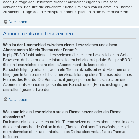
oder „Beiträge des Benutzers suchen“ auf deiner eigenen Profilseite
verwenden. Benutze die erweiterte Suche, um nach von dir erstellen Themen
zu suchen. Trage dort die entsprechenden Optionen in die Suchmaske ein.
Nach oben
Abonnements und Lesezeichen
Was ist der Unterschied zwischen einem Lesezeichen und einem
Abonnements für ein Thema oder Forum?
In phpBB 3.0 funktionierten Lesezeichen ähnlich den Lesezeichen in Web-
Browsern: du bekamst keine Informationen bei einem Update. Seit phpBB 3.1
ähneln Lesezeichen mehr einem Abonnement: du kannst eine
Benachrichtigung erhalten, wenn ein Thema aktualisiert wird. Abonnements
hingegen informieren dich bei einer Aktualisierung eines Themas oder eines
Forums des Boards. Die Benachrichtigungsoptionen für Lesezeichen und
Abonnements können im persönlichen Bereich unter „Benachrichtigungen
einstellen“ geändert werden.
Nach oben
Wie kann ich ein Lesezeichen auf ein Thema setzen oder ein Thema
abonnieren?
Du kannst ein Lesezeichen auf ein Thema setzen oder es abonnieren, in dem
du die entsprechende Option in den „Themen-Optionen“ auswählst, die sich
normalerweise ober- und unterhalb des Diskussionsverlaufs des Themas
befinden.