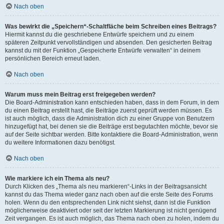
Nach oben
Was bewirkt die „Speichern“-Schaltfläche beim Schreiben eines Beitrags?
Hiermit kannst du die geschriebene Entwürfe speichern und zu einem
späteren Zeitpunkt vervollständigen und absenden. Den gesicherten Beitrag
kannst du mit der Funktion „Gespeicherte Entwürfe verwalten“ in deinem
persönlichen Bereich erneut laden.
Nach oben
Warum muss mein Beitrag erst freigegeben werden?
Die Board-Administration kann entschieden haben, dass in dem Forum, in dem
du einen Beitrag erstellt hast, die Beiträge zuerst geprüft werden müssen. Es
ist auch möglich, dass die Administration dich zu einer Gruppe von Benutzern
hinzugefügt hat, bei denen sie die Beiträge erst begutachten möchte, bevor sie
auf der Seite sichtbar werden. Bitte kontaktiere die Board-Administration, wenn
du weitere Informationen dazu benötigst.
Nach oben
Wie markiere ich ein Thema als neu?
Durch Klicken des „Thema als neu markieren“-Links in der Beitragsansicht
kannst du das Thema wieder ganz nach oben auf die erste Seite des Forums
holen. Wenn du den entsprechenden Link nicht siehst, dann ist die Funktion
möglicherweise deaktiviert oder seit der letzten Markierung ist nicht genügend
Zeit vergangen. Es ist auch möglich, das Thema nach oben zu holen, indem du