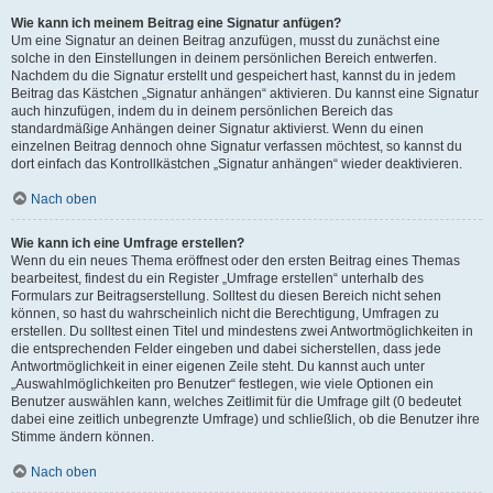
Wie kann ich meinem Beitrag eine Signatur anfügen?
Um eine Signatur an deinen Beitrag anzufügen, musst du zunächst eine
solche in den Einstellungen in deinem persönlichen Bereich entwerfen.
Nachdem du die Signatur erstellt und gespeichert hast, kannst du in jedem
Beitrag das Kästchen „Signatur anhängen“ aktivieren. Du kannst eine Signatur
auch hinzufügen, indem du in deinem persönlichen Bereich das
standardmäßige Anhängen deiner Signatur aktivierst. Wenn du einen
einzelnen Beitrag dennoch ohne Signatur verfassen möchtest, so kannst du
dort einfach das Kontrollkästchen „Signatur anhängen“ wieder deaktivieren.
Nach oben
Wie kann ich eine Umfrage erstellen?
Wenn du ein neues Thema eröffnest oder den ersten Beitrag eines Themas
bearbeitest, findest du ein Register „Umfrage erstellen“ unterhalb des
Formulars zur Beitragserstellung. Solltest du diesen Bereich nicht sehen
können, so hast du wahrscheinlich nicht die Berechtigung, Umfragen zu
erstellen. Du solltest einen Titel und mindestens zwei Antwortmöglichkeiten in
die entsprechenden Felder eingeben und dabei sicherstellen, dass jede
Antwortmöglichkeit in einer eigenen Zeile steht. Du kannst auch unter
„Auswahlmöglichkeiten pro Benutzer“ festlegen, wie viele Optionen ein
Benutzer auswählen kann, welches Zeitlimit für die Umfrage gilt (0 bedeutet
dabei eine zeitlich unbegrenzte Umfrage) und schließlich, ob die Benutzer ihre
Stimme ändern können.
Nach oben