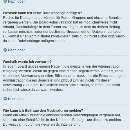
Nach oben
Weshalb kann ich keine Dateianhänge anfügen?
Rechte für Dateianhänge können für Foren, Gruppen und einzelne Benutzer
vergeben werden. Die Board-Administration hat es möglicherweise nicht
erlaubt, Dateianhänge in dem Forum anzufügen, in dem du deinen Beitrag
verfassen möchtest, oder nur bestimmte Gruppen dürfen Dateien hochladen.
Du kannst einen Administrator kontaktieren, falls du dir nicht sicher bist, wieso
du keine Dateianhänge anfügen kannst.
Nach oben
Weshalb wurde ich verwarnt?
In jedem Board gibt es eigene Regeln, die meistens von der Administration
festgelegt werden. Wenn du gegen eine dieser Regeln verstoßen hast, kann
sie dir eine Verwarnung erteilen. Bitte beachte, dass dies die Entscheidung der
Administration dieses Boards ist und phpBB Limited nichts mit dieser
Verwarnung zu tun hat. Kontaktiere einen Administrator, sofern du die nicht
sicher bist, wieso du verwarnt wurdest.
Nach oben
Wie kann ich Beiträge den Moderatoren melden?
Wenn ein Administrator die entsprechenden Berechtigungen vergeben hat,
siehst du eine Schaltfläche in der Nähe des Beitrags, um diesen zu melden.
Du wirst dann durch die weiteren Schritte geführt.