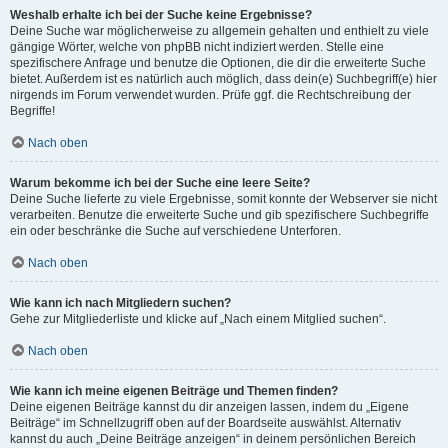
Weshalb erhalte ich bei der Suche keine Ergebnisse?
Deine Suche war möglicherweise zu allgemein gehalten und enthielt zu viele
gängige Wörter, welche von phpBB nicht indiziert werden. Stelle eine
spezifischere Anfrage und benutze die Optionen, die dir die erweiterte Suche
bietet. Außerdem ist es natürlich auch möglich, dass dein(e) Suchbegriff(e) hier
nirgends im Forum verwendet wurden. Prüfe ggf. die Rechtschreibung der
Begriffe!
Nach oben
Warum bekomme ich bei der Suche eine leere Seite?
Deine Suche lieferte zu viele Ergebnisse, somit konnte der Webserver sie nicht
verarbeiten. Benutze die erweiterte Suche und gib spezifischere Suchbegriffe
ein oder beschränke die Suche auf verschiedene Unterforen.
Nach oben
Wie kann ich nach Mitgliedern suchen?
Gehe zur Mitgliederliste und klicke auf „Nach einem Mitglied suchen“.
Nach oben
Wie kann ich meine eigenen Beiträge und Themen finden?
Deine eigenen Beiträge kannst du dir anzeigen lassen, indem du „Eigene
Beiträge“ im Schnellzugriff oben auf der Boardseite auswählst. Alternativ
kannst du auch „Deine Beiträge anzeigen“ in deinem persönlichen Bereich