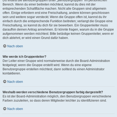
Du findest die Benutzergruppen unter „Benutzergruppen“ im persönlichen
Bereich. Wenn du einer beitreten möchtest, kannst du dies mit der
entsprechenden Schaltfläche machen. Nicht alle Gruppen sind allgemein
offen. Einige erfordern erst eine Freischaltung, andere können geschlossen
sein und weitere sogar versteckt. Wenn die Gruppe offen ist, kannst du ihr
einfach durch die entsprechende Funktion beitreten; verlangt die Gruppe eine
Freischaltung, so kannst du dich für sie bewerben. Ein Gruppenleiter muss
daraufhin deinen Antrag annehmen. Er könnte fragen, warum du in die Gruppe
aufgenommen werden möchtest. Bitte belästige keinen Gruppenleiter, wenn er
dich ablehnt, er wird einen Grund dafür haben.
Nach oben
Wie werde ich Gruppenleiter?
Der Leiter einer Gruppe wird normalerweise durch die Board-Administration
festgelegt, wenn die Gruppe erstellt wird. Wenn du eine eigene
Benutzergruppe erstellen möchtest, dann solltest du einen Administrator
kontaktieren.
Nach oben
Weshalb werden verschiedene Benutzergruppen farbig dargestellt?
Es ist der Board-Administration möglich, den Benutzergruppen verschiedene
Farben zuzuteilen, so dass deren Mitglieder leichter zu identifizieren sind.
Nach oben