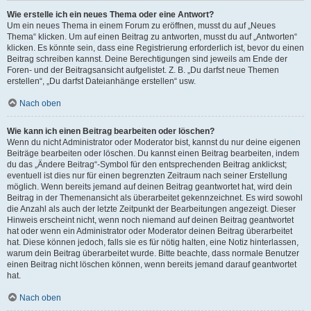
Wie erstelle ich ein neues Thema oder eine Antwort?
Um ein neues Thema in einem Forum zu eröffnen, musst du auf „Neues
Thema“ klicken. Um auf einen Beitrag zu antworten, musst du auf „Antworten“
klicken. Es könnte sein, dass eine Registrierung erforderlich ist, bevor du einen
Beitrag schreiben kannst. Deine Berechtigungen sind jeweils am Ende der
Foren- und der Beitragsansicht aufgelistet. Z. B. „Du darfst neue Themen
erstellen“, „Du darfst Dateianhänge erstellen“ usw.
Nach oben
Wie kann ich einen Beitrag bearbeiten oder löschen?
Wenn du nicht Administrator oder Moderator bist, kannst du nur deine eigenen
Beiträge bearbeiten oder löschen. Du kannst einen Beitrag bearbeiten, indem
du das „Ändere Beitrag“-Symbol für den entsprechenden Beitrag anklickst;
eventuell ist dies nur für einen begrenzten Zeitraum nach seiner Erstellung
möglich. Wenn bereits jemand auf deinen Beitrag geantwortet hat, wird dein
Beitrag in der Themenansicht als überarbeitet gekennzeichnet. Es wird sowohl
die Anzahl als auch der letzte Zeitpunkt der Bearbeitungen angezeigt. Dieser
Hinweis erscheint nicht, wenn noch niemand auf deinen Beitrag geantwortet
hat oder wenn ein Administrator oder Moderator deinen Beitrag überarbeitet
hat. Diese können jedoch, falls sie es für nötig halten, eine Notiz hinterlassen,
warum dein Beitrag überarbeitet wurde. Bitte beachte, dass normale Benutzer
einen Beitrag nicht löschen können, wenn bereits jemand darauf geantwortet
hat.
Nach oben