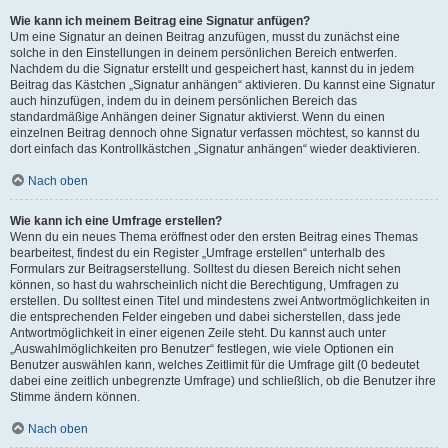
Wie kann ich meinem Beitrag eine Signatur anfügen?
Um eine Signatur an deinen Beitrag anzufügen, musst du zunächst eine
solche in den Einstellungen in deinem persönlichen Bereich entwerfen.
Nachdem du die Signatur erstellt und gespeichert hast, kannst du in jedem
Beitrag das Kästchen „Signatur anhängen“ aktivieren. Du kannst eine Signatur
auch hinzufügen, indem du in deinem persönlichen Bereich das
standardmäßige Anhängen deiner Signatur aktivierst. Wenn du einen
einzelnen Beitrag dennoch ohne Signatur verfassen möchtest, so kannst du
dort einfach das Kontrollkästchen „Signatur anhängen“ wieder deaktivieren.
Nach oben
Wie kann ich eine Umfrage erstellen?
Wenn du ein neues Thema eröffnest oder den ersten Beitrag eines Themas
bearbeitest, findest du ein Register „Umfrage erstellen“ unterhalb des
Formulars zur Beitragserstellung. Solltest du diesen Bereich nicht sehen
können, so hast du wahrscheinlich nicht die Berechtigung, Umfragen zu
erstellen. Du solltest einen Titel und mindestens zwei Antwortmöglichkeiten in
die entsprechenden Felder eingeben und dabei sicherstellen, dass jede
Antwortmöglichkeit in einer eigenen Zeile steht. Du kannst auch unter
„Auswahlmöglichkeiten pro Benutzer“ festlegen, wie viele Optionen ein
Benutzer auswählen kann, welches Zeitlimit für die Umfrage gilt (0 bedeutet
dabei eine zeitlich unbegrenzte Umfrage) und schließlich, ob die Benutzer ihre
Stimme ändern können.
Nach oben