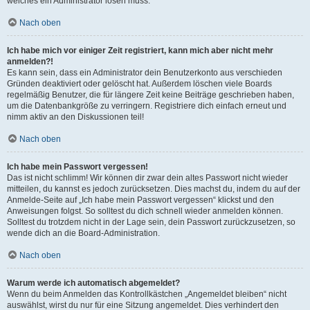
welches ein Administrator lösen muss.
Nach oben
Ich habe mich vor einiger Zeit registriert, kann mich aber nicht mehr
anmelden?!
Es kann sein, dass ein Administrator dein Benutzerkonto aus verschieden
Gründen deaktiviert oder gelöscht hat. Außerdem löschen viele Boards
regelmäßig Benutzer, die für längere Zeit keine Beiträge geschrieben haben,
um die Datenbankgröße zu verringern. Registriere dich einfach erneut und
nimm aktiv an den Diskussionen teil!
Nach oben
Ich habe mein Passwort vergessen!
Das ist nicht schlimm! Wir können dir zwar dein altes Passwort nicht wieder
mitteilen, du kannst es jedoch zurücksetzen. Dies machst du, indem du auf der
Anmelde-Seite auf „Ich habe mein Passwort vergessen“ klickst und den
Anweisungen folgst. So solltest du dich schnell wieder anmelden können.
Solltest du trotzdem nicht in der Lage sein, dein Passwort zurückzusetzen, so
wende dich an die Board-Administration.
Nach oben
Warum werde ich automatisch abgemeldet?
Wenn du beim Anmelden das Kontrollkästchen „Angemeldet bleiben“ nicht
auswählst, wirst du nur für eine Sitzung angemeldet. Dies verhindert den