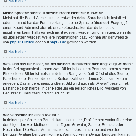
Nach oben
Meine Sprache steht auf diesem Board nicht zur Auswahl!
Meist hat die Board-Administration entweder deine Sprache nicht installiert
oder niemand hat das Forum bislang in deine Sprache übersetzt. Frage ggf.
einen Board-Administrator, ob er das Sprachpaket, das du benötigst,
installieren kann. Falls es noch nicht existiert, würden wir uns freuen, wenn du
es übersetzen würdest. Weitere Informationen dazu können auf der Website
von
phpBB Limited
oder auf
phpBB.de
gefunden werden.
Nach oben
Was sind das für Bilder, die bei meinem Benutzernamen angezeigt werden?
In der Beitragsansicht können zwei Bilder bei deinem Benutzernamen stehen.
Eines dieser Bilder ist meist mit deinem Rang verknüpft: Oft sind dies Sterne,
Kästchen oder Punkte, die deine Beitragszahl oder deinen Status im Forum
angeben. Das andere, meist größere, Bild wird auch als „Avatar“ bezeichnet.
Es handelt sich hierbei in der Regel um ein persönliches Bild, welches von
Benutzer zu Benutzer unterschiedlich ist.
Nach oben
Wie verwende ich einen Avatar?
In deinem persönlichen Bereich kannst du unter „Profil“ einen Avatar über eine
der folgenden vier Methoden hinzufügen: Gravatar, Galerie, Remote oder
Hochladen. Die Board-Administration kann bestimmen, ob und wie die
Benutzer Avatare benutzen können. Wenn du keinen Avatar benutzen kannst,