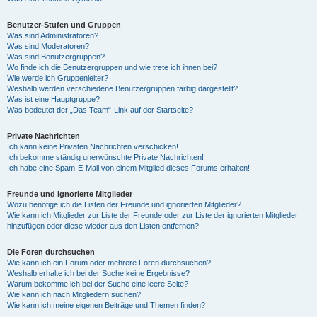
Benutzer-Stufen und Gruppen
Was sind Administratoren?
Was sind Moderatoren?
Was sind Benutzergruppen?
Wo finde ich die Benutzergruppen und wie trete ich ihnen bei?
Wie werde ich Gruppenleiter?
Weshalb werden verschiedene Benutzergruppen farbig dargestellt?
Was ist eine Hauptgruppe?
Was bedeutet der „Das Team“-Link auf der Startseite?
Private Nachrichten
Ich kann keine Privaten Nachrichten verschicken!
Ich bekomme ständig unerwünschte Private Nachrichten!
Ich habe eine Spam-E-Mail von einem Mitglied dieses Forums erhalten!
Freunde und ignorierte Mitglieder
Wozu benötige ich die Listen der Freunde und ignorierten Mitglieder?
Wie kann ich Mitglieder zur Liste der Freunde oder zur Liste der ignorierten Mitglieder
hinzufügen oder diese wieder aus den Listen entfernen?
Die Foren durchsuchen
Wie kann ich ein Forum oder mehrere Foren durchsuchen?
Weshalb erhalte ich bei der Suche keine Ergebnisse?
Warum bekomme ich bei der Suche eine leere Seite?
Wie kann ich nach Mitgliedern suchen?
Wie kann ich meine eigenen Beiträge und Themen finden?