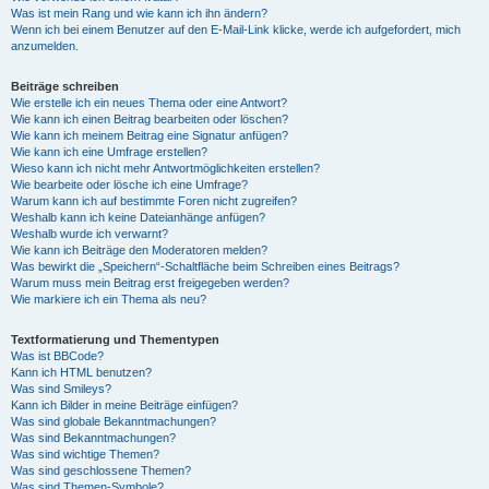
Was ist mein Rang und wie kann ich ihn ändern?
Wenn ich bei einem Benutzer auf den E-Mail-Link klicke, werde ich aufgefordert, mich
anzumelden.
Beiträge schreiben
Wie erstelle ich ein neues Thema oder eine Antwort?
Wie kann ich einen Beitrag bearbeiten oder löschen?
Wie kann ich meinem Beitrag eine Signatur anfügen?
Wie kann ich eine Umfrage erstellen?
Wieso kann ich nicht mehr Antwortmöglichkeiten erstellen?
Wie bearbeite oder lösche ich eine Umfrage?
Warum kann ich auf bestimmte Foren nicht zugreifen?
Weshalb kann ich keine Dateianhänge anfügen?
Weshalb wurde ich verwarnt?
Wie kann ich Beiträge den Moderatoren melden?
Was bewirkt die „Speichern“-Schaltfläche beim Schreiben eines Beitrags?
Warum muss mein Beitrag erst freigegeben werden?
Wie markiere ich ein Thema als neu?
Textformatierung und Thementypen
Was ist BBCode?
Kann ich HTML benutzen?
Was sind Smileys?
Kann ich Bilder in meine Beiträge einfügen?
Was sind globale Bekanntmachungen?
Was sind Bekanntmachungen?
Was sind wichtige Themen?
Was sind geschlossene Themen?
Was sind Themen-Symbole?