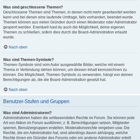
Was sind geschlossene Themen?
Geschlossene Themen sind Themen, in denen nicht mehr geantwortet werden
kann und bei denen eine laufende Umfrage, falls vorhanden, beendet wurde.
Themen können aus vielen Gründen durch einen Moderator oder Administrator
gesperrt werden. Eventuell hast du auch die Möglichkeit, deine eigenen
Themen zu schließen, sofern dies durch die Board-Administration erlaubt
wurde.
Nach oben
Was sind Themen-Symbole?
Themen-Symbole sind vom Autor ausgewählte Bilder, welche mit einem
Thema in Verbindung stehen können, um dessen Inhalt kennzeichnen zu
können. Die Möglichkeit, Themen-Symbole zu verwenden, hängt von deinen
Berechtigungen ab, die die Board-Administration gesetzt hat.
Nach oben
Benutzer-Stufen und Gruppen
Was sind Administratoren?
Administratoren haben die umfassendsten Rechte im Forum. Sie können jede
Art von Aktion im Forum ausführen; z. B. Berechtigungen setzen, Mitglieder
sperren, Benutzergruppen erstellen, Moderationsrechte vergeben usw. Die
Rechte, die ein Administrator hat, sind allerdings davon abhängig, welche
Rechte ihnen ein Gründer des Forums oder ein anderer Administrator erteilt