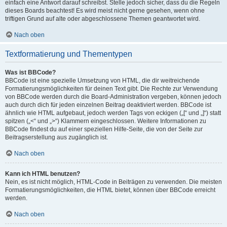
einfach eine Antwort darauf schreibst. Stelle jedoch sicher, dass du die Regeln
dieses Boards beachtest! Es wird meist nicht gerne gesehen, wenn ohne
triftigen Grund auf alte oder abgeschlossene Themen geantwortet wird.
Nach oben
Textformatierung und Thementypen
Was ist BBCode?
BBCode ist eine spezielle Umsetzung von HTML, die dir weitreichende
Formatierungsmöglichkeiten für deinen Text gibt. Die Rechte zur Verwendung
von BBCode werden durch die Board-Administration vergeben, können jedoch
auch durch dich für jeden einzelnen Beitrag deaktiviert werden. BBCode ist
ähnlich wie HTML aufgebaut, jedoch werden Tags von eckigen („[“ und „]“) statt
spitzen („<“ und „>“) Klammern eingeschlossen. Weitere Informationen zu
BBCode findest du auf einer speziellen Hilfe-Seite, die von der Seite zur
Beitragserstellung aus zugänglich ist.
Nach oben
Kann ich HTML benutzen?
Nein, es ist nicht möglich, HTML-Code in Beiträgen zu verwenden. Die meisten
Formatierungsmöglichkeiten, die HTML bietet, können über BBCode erreicht
werden.
Nach oben