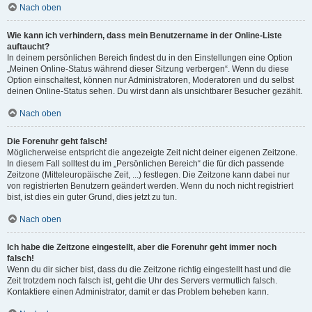
Nach oben
Wie kann ich verhindern, dass mein Benutzername in der Online-Liste
auftaucht?
In deinem persönlichen Bereich findest du in den Einstellungen eine Option
„Meinen Online-Status während dieser Sitzung verbergen“. Wenn du diese
Option einschaltest, können nur Administratoren, Moderatoren und du selbst
deinen Online-Status sehen. Du wirst dann als unsichtbarer Besucher gezählt.
Nach oben
Die Forenuhr geht falsch!
Möglicherweise entspricht die angezeigte Zeit nicht deiner eigenen Zeitzone.
In diesem Fall solltest du im „Persönlichen Bereich“ die für dich passende
Zeitzone (Mitteleuropäische Zeit, ...) festlegen. Die Zeitzone kann dabei nur
von registrierten Benutzern geändert werden. Wenn du noch nicht registriert
bist, ist dies ein guter Grund, dies jetzt zu tun.
Nach oben
Ich habe die Zeitzone eingestellt, aber die Forenuhr geht immer noch
falsch!
Wenn du dir sicher bist, dass du die Zeitzone richtig eingestellt hast und die
Zeit trotzdem noch falsch ist, geht die Uhr des Servers vermutlich falsch.
Kontaktiere einen Administrator, damit er das Problem beheben kann.