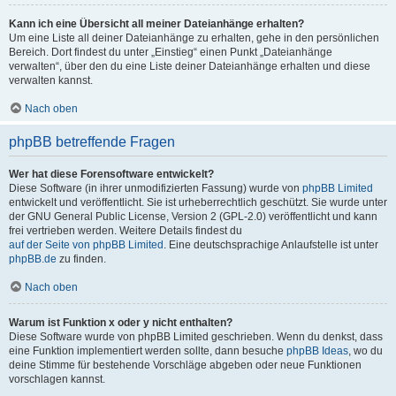
Kann ich eine Übersicht all meiner Dateianhänge erhalten?
Um eine Liste all deiner Dateianhänge zu erhalten, gehe in den persönlichen
Bereich. Dort findest du unter „Einstieg“ einen Punkt „Dateianhänge
verwalten“, über den du eine Liste deiner Dateianhänge erhalten und diese
verwalten kannst.
Nach oben
phpBB betreffende Fragen
Wer hat diese Forensoftware entwickelt?
Diese Software (in ihrer unmodifizierten Fassung) wurde von
phpBB Limited
entwickelt und veröffentlicht. Sie ist urheberrechtlich geschützt. Sie wurde unter
der GNU General Public License, Version 2 (GPL-2.0) veröffentlicht und kann
frei vertrieben werden. Weitere Details findest du
auf der Seite von phpBB Limited
. Eine deutschsprachige Anlaufstelle ist unter
phpBB.de
zu finden.
Nach oben
Warum ist Funktion x oder y nicht enthalten?
Diese Software wurde von phpBB Limited geschrieben. Wenn du denkst, dass
eine Funktion implementiert werden sollte, dann besuche
phpBB Ideas
, wo du
deine Stimme für bestehende Vorschläge abgeben oder neue Funktionen
vorschlagen kannst.