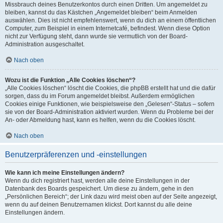
Missbrauch deines Benutzerkontos durch einen Dritten. Um angemeldet zu
bleiben, kannst du das Kästchen „Angemeldet bleiben“ beim Anmelden
auswählen. Dies ist nicht empfehlenswert, wenn du dich an einem öffentlichen
Computer, zum Beispiel in einem Internetcafé, befindest. Wenn diese Option
nicht zur Verfügung steht, dann wurde sie vermutlich von der Board-
Administration ausgeschaltet.
Nach oben
Wozu ist die Funktion „Alle Cookies löschen“?
„Alle Cookies löschen“ löscht die Cookies, die phpBB erstellt hat und die dafür
sorgen, dass du im Forum angemeldet bleibst. Außerdem ermöglichen
Cookies einige Funktionen, wie beispielsweise den „Gelesen“-Status – sofern
sie von der Board-Administration aktiviert wurden. Wenn du Probleme bei der
An- oder Abmeldung hast, kann es helfen, wenn du die Cookies löscht.
Nach oben
Benutzerpräferenzen und -einstellungen
Wie kann ich meine Einstellungen ändern?
Wenn du dich registriert hast, werden alle deine Einstellungen in der
Datenbank des Boards gespeichert. Um diese zu ändern, gehe in den
„Persönlichen Bereich“; der Link dazu wird meist oben auf der Seite angezeigt,
wenn du auf deinen Benutzernamen klickst. Dort kannst du alle deine
Einstellungen ändern.