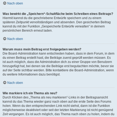
Nach oben
Was bewirkt die „Speichern“-Schaltfläche beim Schreiben eines Beitrags?
Hiermit kannst du die geschriebene Entwürfe speichern und zu einem
späteren Zeitpunkt vervollständigen und absenden. Den gesicherten Beitrag
kannst du mit der Funktion „Gespeicherte Entwürfe verwalten“ in deinem
persönlichen Bereich erneut laden.
Nach oben
Warum muss mein Beitrag erst freigegeben werden?
Die Board-Administration kann entschieden haben, dass in dem Forum, in dem
du einen Beitrag erstellt hast, die Beiträge zuerst geprüft werden müssen. Es
ist auch möglich, dass die Administration dich zu einer Gruppe von Benutzern
hinzugefügt hat, bei denen sie die Beiträge erst begutachten möchte, bevor sie
auf der Seite sichtbar werden. Bitte kontaktiere die Board-Administration, wenn
du weitere Informationen dazu benötigst.
Nach oben
Wie markiere ich ein Thema als neu?
Durch Klicken des „Thema als neu markieren“-Links in der Beitragsansicht
kannst du das Thema wieder ganz nach oben auf die erste Seite des Forums
holen. Wenn du den entsprechenden Link nicht siehst, dann ist die Funktion
möglicherweise deaktiviert oder seit der letzten Markierung ist nicht genügend
Zeit vergangen. Es ist auch möglich, das Thema nach oben zu holen, indem du