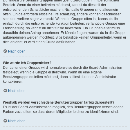
Du findest die Benutzergruppen unter „Benutzergruppen“ im persönlichen
Bereich. Wenn du einer beitreten möchtest, kannst du dies mit der
entsprechenden Schaltfläche machen. Nicht alle Gruppen sind allgemein
offen. Einige erfordern erst eine Freischaltung, andere können geschlossen
sein und weitere sogar versteckt. Wenn die Gruppe offen ist, kannst du ihr
einfach durch die entsprechende Funktion beitreten; verlangt die Gruppe eine
Freischaltung, so kannst du dich für sie bewerben. Ein Gruppenleiter muss
daraufhin deinen Antrag annehmen. Er könnte fragen, warum du in die Gruppe
aufgenommen werden möchtest. Bitte belästige keinen Gruppenleiter, wenn er
dich ablehnt, er wird einen Grund dafür haben.
Nach oben
Wie werde ich Gruppenleiter?
Der Leiter einer Gruppe wird normalerweise durch die Board-Administration
festgelegt, wenn die Gruppe erstellt wird. Wenn du eine eigene
Benutzergruppe erstellen möchtest, dann solltest du einen Administrator
kontaktieren.
Nach oben
Weshalb werden verschiedene Benutzergruppen farbig dargestellt?
Es ist der Board-Administration möglich, den Benutzergruppen verschiedene
Farben zuzuteilen, so dass deren Mitglieder leichter zu identifizieren sind.
Nach oben