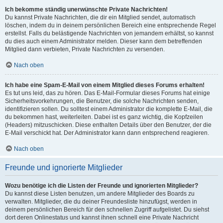
Ich bekomme ständig unerwünschte Private Nachrichten!
Du kannst Private Nachrichten, die dir ein Mitglied sendet, automatisch
löschen, indem du in deinem persönlichen Bereich eine entsprechende Regel
erstellst. Falls du belästigende Nachrichten von jemandem erhältst, so kannst
du dies auch einem Administrator melden. Dieser kann dem betreffenden
Mitglied dann verbieten, Private Nachrichten zu versenden.
Nach oben
Ich habe eine Spam-E-Mail von einem Mitglied dieses Forums erhalten!
Es tut uns leid, das zu hören. Das E-Mail-Formular dieses Forums hat einige
Sicherheitsvorkehrungen, die Benutzer, die solche Nachrichten senden,
identifizieren sollen. Du solltest einem Administrator die komplette E-Mail, die
du bekommen hast, weiterleiten. Dabei ist es ganz wichtig, die Kopfzeilen
(Headers) mitzuschicken. Diese enthalten Details über den Benutzer, der die
E-Mail verschickt hat. Der Administrator kann dann entsprechend reagieren.
Nach oben
Freunde und ignorierte Mitglieder
Wozu benötige ich die Listen der Freunde und ignorierten Mitglieder?
Du kannst diese Listen benutzen, um andere Mitglieder des Boards zu
verwalten. Mitglieder, die du deiner Freundesliste hinzufügst, werden in
deinem persönlichen Bereich für den schnellen Zugriff aufgelistet. Du siehst
dort deren Onlinestatus und kannst ihnen schnell eine Private Nachricht