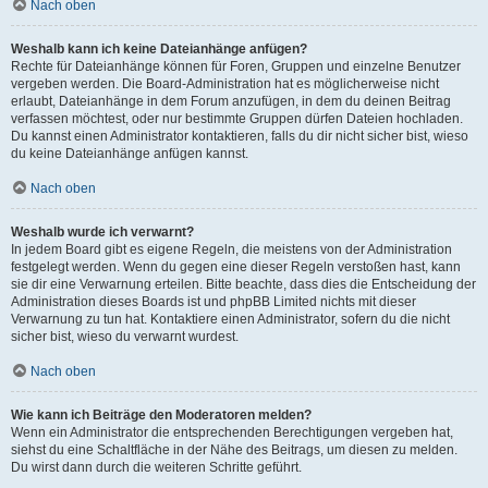
Nach oben
Weshalb kann ich keine Dateianhänge anfügen?
Rechte für Dateianhänge können für Foren, Gruppen und einzelne Benutzer
vergeben werden. Die Board-Administration hat es möglicherweise nicht
erlaubt, Dateianhänge in dem Forum anzufügen, in dem du deinen Beitrag
verfassen möchtest, oder nur bestimmte Gruppen dürfen Dateien hochladen.
Du kannst einen Administrator kontaktieren, falls du dir nicht sicher bist, wieso
du keine Dateianhänge anfügen kannst.
Nach oben
Weshalb wurde ich verwarnt?
In jedem Board gibt es eigene Regeln, die meistens von der Administration
festgelegt werden. Wenn du gegen eine dieser Regeln verstoßen hast, kann
sie dir eine Verwarnung erteilen. Bitte beachte, dass dies die Entscheidung der
Administration dieses Boards ist und phpBB Limited nichts mit dieser
Verwarnung zu tun hat. Kontaktiere einen Administrator, sofern du die nicht
sicher bist, wieso du verwarnt wurdest.
Nach oben
Wie kann ich Beiträge den Moderatoren melden?
Wenn ein Administrator die entsprechenden Berechtigungen vergeben hat,
siehst du eine Schaltfläche in der Nähe des Beitrags, um diesen zu melden.
Du wirst dann durch die weiteren Schritte geführt.