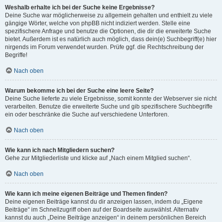
Weshalb erhalte ich bei der Suche keine Ergebnisse?
Deine Suche war möglicherweise zu allgemein gehalten und enthielt zu viele
gängige Wörter, welche von phpBB nicht indiziert werden. Stelle eine
spezifischere Anfrage und benutze die Optionen, die dir die erweiterte Suche
bietet. Außerdem ist es natürlich auch möglich, dass dein(e) Suchbegriff(e) hier
nirgends im Forum verwendet wurden. Prüfe ggf. die Rechtschreibung der
Begriffe!
Nach oben
Warum bekomme ich bei der Suche eine leere Seite?
Deine Suche lieferte zu viele Ergebnisse, somit konnte der Webserver sie nicht
verarbeiten. Benutze die erweiterte Suche und gib spezifischere Suchbegriffe
ein oder beschränke die Suche auf verschiedene Unterforen.
Nach oben
Wie kann ich nach Mitgliedern suchen?
Gehe zur Mitgliederliste und klicke auf „Nach einem Mitglied suchen“.
Nach oben
Wie kann ich meine eigenen Beiträge und Themen finden?
Deine eigenen Beiträge kannst du dir anzeigen lassen, indem du „Eigene
Beiträge“ im Schnellzugriff oben auf der Boardseite auswählst. Alternativ
kannst du auch „Deine Beiträge anzeigen“ in deinem persönlichen Bereich