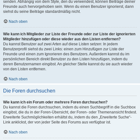
senden. Abhängig von dem Style, den du verwendest, können Beiträge deiner
Freunde auch hervorgehoben sein. Wenn du einen Benutzer ignorierst, dann
siehst du seine Beiträge standardmäßig nicht.
Nach oben
Wie kann ich Mitglieder zur Liste der Freunde oder zur Liste der ignorierten
Mitglieder hinzufügen oder diese wieder aus den Listen entfernen?
Du kannst Benutzer auf zwei Arten auf diese Listen setzen: In jedem
Benutzerprofil siehst du zwei Links: einen zum Hinzufügen zur Liste der
Freunde und einen zum Ignorieren des Benutzers. Außerdem kannst du im
persönlichen Bereich direkt Benutzer zu den Listen hinzufügen, indem du
deren Benutzernamen eingibst. An gleicher Stelle kannst du sie auch wieder
von den Listen entfernen.
Nach oben
Die Foren durchsuchen
Wie kann ich ein Forum oder mehrere Foren durchsuchen?
Du kannst die Foren durchsuchen, indem du einen Suchbegriff in die Suchbox
eingibst, die du in der Foren-Übersicht, der Foren- oder Themenansicht findest.
Erweiterte Suchmöglichkeiten erhältst du, indem du den „Erweiterte Suche“-
Link anklickst, der von jeder Seite des Forums aus verfügbar ist.
Nach oben