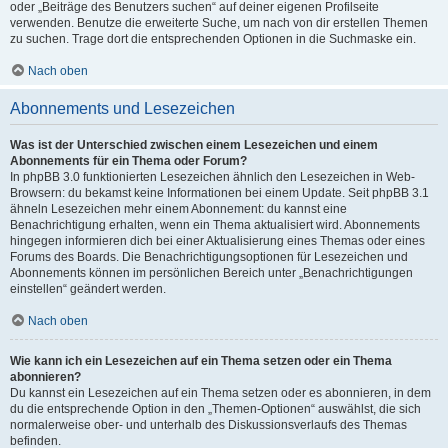
oder „Beiträge des Benutzers suchen“ auf deiner eigenen Profilseite
verwenden. Benutze die erweiterte Suche, um nach von dir erstellen Themen
zu suchen. Trage dort die entsprechenden Optionen in die Suchmaske ein.
Nach oben
Abonnements und Lesezeichen
Was ist der Unterschied zwischen einem Lesezeichen und einem
Abonnements für ein Thema oder Forum?
In phpBB 3.0 funktionierten Lesezeichen ähnlich den Lesezeichen in Web-
Browsern: du bekamst keine Informationen bei einem Update. Seit phpBB 3.1
ähneln Lesezeichen mehr einem Abonnement: du kannst eine
Benachrichtigung erhalten, wenn ein Thema aktualisiert wird. Abonnements
hingegen informieren dich bei einer Aktualisierung eines Themas oder eines
Forums des Boards. Die Benachrichtigungsoptionen für Lesezeichen und
Abonnements können im persönlichen Bereich unter „Benachrichtigungen
einstellen“ geändert werden.
Nach oben
Wie kann ich ein Lesezeichen auf ein Thema setzen oder ein Thema
abonnieren?
Du kannst ein Lesezeichen auf ein Thema setzen oder es abonnieren, in dem
du die entsprechende Option in den „Themen-Optionen“ auswählst, die sich
normalerweise ober- und unterhalb des Diskussionsverlaufs des Themas
befinden.