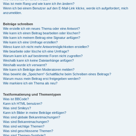
Was ist mein Rang und wie kann ich ihn ändern?
Wenn ich bei einem Benutzer auf den E-Mail-Link klicke, werde ich aufgefordert, mich
anzumelden.
Beiträge schreiben
Wie erstelle ich ein neues Thema oder eine Antwort?
Wie kann ich einen Beitrag bearbeiten oder löschen?
Wie kann ich meinem Beitrag eine Signatur anfügen?
Wie kann ich eine Umfrage erstellen?
Wieso kann ich nicht mehr Antwortmöglichkeiten erstellen?
Wie bearbeite oder lösche ich eine Umfrage?
Warum kann ich auf bestimmte Foren nicht zugreifen?
Weshalb kann ich keine Dateianhänge anfügen?
Weshalb wurde ich verwarnt?
Wie kann ich Beiträge den Moderatoren melden?
Was bewirkt die „Speichern“-Schaltfläche beim Schreiben eines Beitrags?
Warum muss mein Beitrag erst freigegeben werden?
Wie markiere ich ein Thema als neu?
Textformatierung und Thementypen
Was ist BBCode?
Kann ich HTML benutzen?
Was sind Smileys?
Kann ich Bilder in meine Beiträge einfügen?
Was sind globale Bekanntmachungen?
Was sind Bekanntmachungen?
Was sind wichtige Themen?
Was sind geschlossene Themen?
Was sind Themen-Symbole?