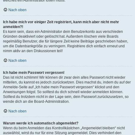
welches ein Administrator lösen muss.
Nach oben
Ich habe mich vor einiger Zeit registriert, kann mich aber nicht mehr
anmelden?!
Es kann sein, dass ein Administrator dein Benutzerkonto aus verschieden
Gründen deaktiviert oder gelöscht hat. Außerdem löschen viele Boards
regelmäßig Benutzer, die für längere Zeit keine Beiträge geschrieben haben,
um die Datenbankgröße zu verringern. Registriere dich einfach erneut und
nimm aktiv an den Diskussionen teil!
Nach oben
Ich habe mein Passwort vergessen!
Das ist nicht schlimm! Wir können dir zwar dein altes Passwort nicht wieder
mitteilen, du kannst es jedoch zurücksetzen. Dies machst du, indem du auf der
Anmelde-Seite auf „Ich habe mein Passwort vergessen“ klickst und den
Anweisungen folgst. So solltest du dich schnell wieder anmelden können.
Solltest du trotzdem nicht in der Lage sein, dein Passwort zurückzusetzen, so
wende dich an die Board-Administration.
Nach oben
Warum werde ich automatisch abgemeldet?
Wenn du beim Anmelden das Kontrollkästchen „Angemeldet bleiben“ nicht
auswählst, wirst du nur für eine Sitzung angemeldet. Dies verhindert den