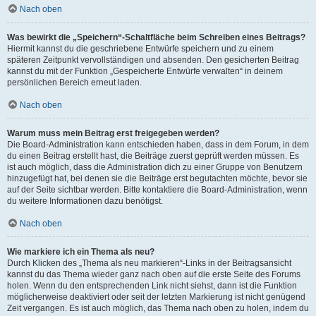
Nach oben
Was bewirkt die „Speichern“-Schaltfläche beim Schreiben eines Beitrags?
Hiermit kannst du die geschriebene Entwürfe speichern und zu einem
späteren Zeitpunkt vervollständigen und absenden. Den gesicherten Beitrag
kannst du mit der Funktion „Gespeicherte Entwürfe verwalten“ in deinem
persönlichen Bereich erneut laden.
Nach oben
Warum muss mein Beitrag erst freigegeben werden?
Die Board-Administration kann entschieden haben, dass in dem Forum, in dem
du einen Beitrag erstellt hast, die Beiträge zuerst geprüft werden müssen. Es
ist auch möglich, dass die Administration dich zu einer Gruppe von Benutzern
hinzugefügt hat, bei denen sie die Beiträge erst begutachten möchte, bevor sie
auf der Seite sichtbar werden. Bitte kontaktiere die Board-Administration, wenn
du weitere Informationen dazu benötigst.
Nach oben
Wie markiere ich ein Thema als neu?
Durch Klicken des „Thema als neu markieren“-Links in der Beitragsansicht
kannst du das Thema wieder ganz nach oben auf die erste Seite des Forums
holen. Wenn du den entsprechenden Link nicht siehst, dann ist die Funktion
möglicherweise deaktiviert oder seit der letzten Markierung ist nicht genügend
Zeit vergangen. Es ist auch möglich, das Thema nach oben zu holen, indem du