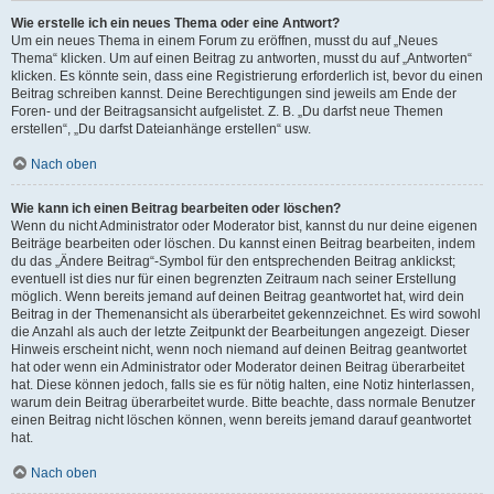
Wie erstelle ich ein neues Thema oder eine Antwort?
Um ein neues Thema in einem Forum zu eröffnen, musst du auf „Neues
Thema“ klicken. Um auf einen Beitrag zu antworten, musst du auf „Antworten“
klicken. Es könnte sein, dass eine Registrierung erforderlich ist, bevor du einen
Beitrag schreiben kannst. Deine Berechtigungen sind jeweils am Ende der
Foren- und der Beitragsansicht aufgelistet. Z. B. „Du darfst neue Themen
erstellen“, „Du darfst Dateianhänge erstellen“ usw.
Nach oben
Wie kann ich einen Beitrag bearbeiten oder löschen?
Wenn du nicht Administrator oder Moderator bist, kannst du nur deine eigenen
Beiträge bearbeiten oder löschen. Du kannst einen Beitrag bearbeiten, indem
du das „Ändere Beitrag“-Symbol für den entsprechenden Beitrag anklickst;
eventuell ist dies nur für einen begrenzten Zeitraum nach seiner Erstellung
möglich. Wenn bereits jemand auf deinen Beitrag geantwortet hat, wird dein
Beitrag in der Themenansicht als überarbeitet gekennzeichnet. Es wird sowohl
die Anzahl als auch der letzte Zeitpunkt der Bearbeitungen angezeigt. Dieser
Hinweis erscheint nicht, wenn noch niemand auf deinen Beitrag geantwortet
hat oder wenn ein Administrator oder Moderator deinen Beitrag überarbeitet
hat. Diese können jedoch, falls sie es für nötig halten, eine Notiz hinterlassen,
warum dein Beitrag überarbeitet wurde. Bitte beachte, dass normale Benutzer
einen Beitrag nicht löschen können, wenn bereits jemand darauf geantwortet
hat.
Nach oben