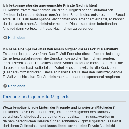
Ich bekomme ständig unerwünschte Private Nachrichten!
Du kannst Private Nachrichten, die dir ein Mitglied sendet, automatisch
löschen, indem du in deinem persönlichen Bereich eine entsprechende Regel
erstellst. Falls du belästigende Nachrichten von jemandem erhältst, so kannst
du dies auch einem Administrator melden. Dieser kann dem betreffenden
Mitglied dann verbieten, Private Nachrichten zu versenden.
Nach oben
Ich habe eine Spam-E-Mail von einem Mitglied dieses Forums erhalten!
Es tut uns leid, das zu hören. Das E-Mail-Formular dieses Forums hat einige
Sicherheitsvorkehrungen, die Benutzer, die solche Nachrichten senden,
identifizieren sollen. Du solltest einem Administrator die komplette E-Mail, die
du bekommen hast, weiterleiten. Dabei ist es ganz wichtig, die Kopfzeilen
(Headers) mitzuschicken. Diese enthalten Details über den Benutzer, der die
E-Mail verschickt hat. Der Administrator kann dann entsprechend reagieren.
Nach oben
Freunde und ignorierte Mitglieder
Wozu benötige ich die Listen der Freunde und ignorierten Mitglieder?
Du kannst diese Listen benutzen, um andere Mitglieder des Boards zu
verwalten. Mitglieder, die du deiner Freundesliste hinzufügst, werden in
deinem persönlichen Bereich für den schnellen Zugriff aufgelistet. Du siehst
dort deren Onlinestatus und kannst ihnen schnell eine Private Nachricht