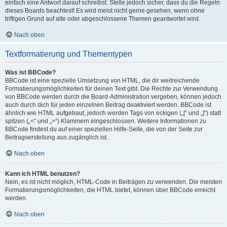
einfach eine Antwort darauf schreibst. Stelle jedoch sicher, dass du die Regeln
dieses Boards beachtest! Es wird meist nicht gerne gesehen, wenn ohne
triftigen Grund auf alte oder abgeschlossene Themen geantwortet wird.
Nach oben
Textformatierung und Thementypen
Was ist BBCode?
BBCode ist eine spezielle Umsetzung von HTML, die dir weitreichende
Formatierungsmöglichkeiten für deinen Text gibt. Die Rechte zur Verwendung
von BBCode werden durch die Board-Administration vergeben, können jedoch
auch durch dich für jeden einzelnen Beitrag deaktiviert werden. BBCode ist
ähnlich wie HTML aufgebaut, jedoch werden Tags von eckigen („[“ und „]“) statt
spitzen („<“ und „>“) Klammern eingeschlossen. Weitere Informationen zu
BBCode findest du auf einer speziellen Hilfe-Seite, die von der Seite zur
Beitragserstellung aus zugänglich ist.
Nach oben
Kann ich HTML benutzen?
Nein, es ist nicht möglich, HTML-Code in Beiträgen zu verwenden. Die meisten
Formatierungsmöglichkeiten, die HTML bietet, können über BBCode erreicht
werden.
Nach oben