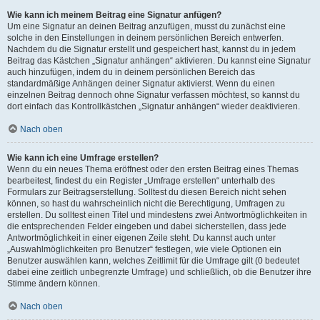
Wie kann ich meinem Beitrag eine Signatur anfügen?
Um eine Signatur an deinen Beitrag anzufügen, musst du zunächst eine
solche in den Einstellungen in deinem persönlichen Bereich entwerfen.
Nachdem du die Signatur erstellt und gespeichert hast, kannst du in jedem
Beitrag das Kästchen „Signatur anhängen“ aktivieren. Du kannst eine Signatur
auch hinzufügen, indem du in deinem persönlichen Bereich das
standardmäßige Anhängen deiner Signatur aktivierst. Wenn du einen
einzelnen Beitrag dennoch ohne Signatur verfassen möchtest, so kannst du
dort einfach das Kontrollkästchen „Signatur anhängen“ wieder deaktivieren.
Nach oben
Wie kann ich eine Umfrage erstellen?
Wenn du ein neues Thema eröffnest oder den ersten Beitrag eines Themas
bearbeitest, findest du ein Register „Umfrage erstellen“ unterhalb des
Formulars zur Beitragserstellung. Solltest du diesen Bereich nicht sehen
können, so hast du wahrscheinlich nicht die Berechtigung, Umfragen zu
erstellen. Du solltest einen Titel und mindestens zwei Antwortmöglichkeiten in
die entsprechenden Felder eingeben und dabei sicherstellen, dass jede
Antwortmöglichkeit in einer eigenen Zeile steht. Du kannst auch unter
„Auswahlmöglichkeiten pro Benutzer“ festlegen, wie viele Optionen ein
Benutzer auswählen kann, welches Zeitlimit für die Umfrage gilt (0 bedeutet
dabei eine zeitlich unbegrenzte Umfrage) und schließlich, ob die Benutzer ihre
Stimme ändern können.
Nach oben