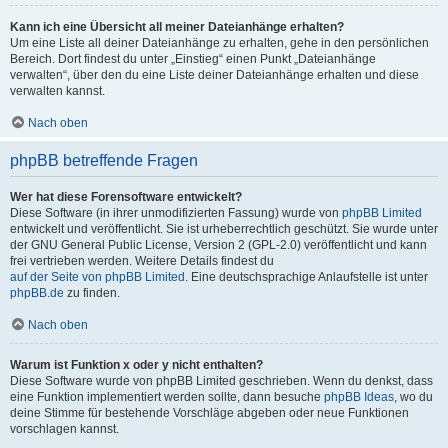
Kann ich eine Übersicht all meiner Dateianhänge erhalten?
Um eine Liste all deiner Dateianhänge zu erhalten, gehe in den persönlichen
Bereich. Dort findest du unter „Einstieg“ einen Punkt „Dateianhänge
verwalten“, über den du eine Liste deiner Dateianhänge erhalten und diese
verwalten kannst.
Nach oben
phpBB betreffende Fragen
Wer hat diese Forensoftware entwickelt?
Diese Software (in ihrer unmodifizierten Fassung) wurde von
phpBB Limited
entwickelt und veröffentlicht. Sie ist urheberrechtlich geschützt. Sie wurde unter
der GNU General Public License, Version 2 (GPL-2.0) veröffentlicht und kann
frei vertrieben werden. Weitere Details findest du
auf der Seite von phpBB Limited
. Eine deutschsprachige Anlaufstelle ist unter
phpBB.de
zu finden.
Nach oben
Warum ist Funktion x oder y nicht enthalten?
Diese Software wurde von phpBB Limited geschrieben. Wenn du denkst, dass
eine Funktion implementiert werden sollte, dann besuche
phpBB Ideas
, wo du
deine Stimme für bestehende Vorschläge abgeben oder neue Funktionen
vorschlagen kannst.