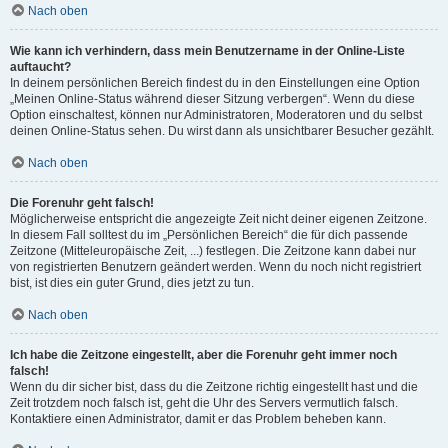
Nach oben
Wie kann ich verhindern, dass mein Benutzername in der Online-Liste
auftaucht?
In deinem persönlichen Bereich findest du in den Einstellungen eine Option
„Meinen Online-Status während dieser Sitzung verbergen“. Wenn du diese
Option einschaltest, können nur Administratoren, Moderatoren und du selbst
deinen Online-Status sehen. Du wirst dann als unsichtbarer Besucher gezählt.
Nach oben
Die Forenuhr geht falsch!
Möglicherweise entspricht die angezeigte Zeit nicht deiner eigenen Zeitzone.
In diesem Fall solltest du im „Persönlichen Bereich“ die für dich passende
Zeitzone (Mitteleuropäische Zeit, ...) festlegen. Die Zeitzone kann dabei nur
von registrierten Benutzern geändert werden. Wenn du noch nicht registriert
bist, ist dies ein guter Grund, dies jetzt zu tun.
Nach oben
Ich habe die Zeitzone eingestellt, aber die Forenuhr geht immer noch
falsch!
Wenn du dir sicher bist, dass du die Zeitzone richtig eingestellt hast und die
Zeit trotzdem noch falsch ist, geht die Uhr des Servers vermutlich falsch.
Kontaktiere einen Administrator, damit er das Problem beheben kann.