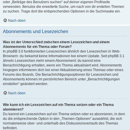
oder „Beiträge des Benutzers suchen“ auf deiner eigenen Profilseite
verwenden. Benutze die erweiterte Suche, um nach von dir erstellen Themen
zu suchen. Trage dort die entsprechenden Optionen in die Suchmaske ein.
Nach oben
Abonnements und Lesezeichen
Was ist der Unterschied zwischen einem Lesezeichen und einem
Abonnements für ein Thema oder Forum?
In phpBB 3.0 funktionierten Lesezeichen ähnlich den Lesezeichen in Web-
Browsern: du bekamst keine Informationen bei einem Update. Seit phpBB 3.1
ähneln Lesezeichen mehr einem Abonnement: du kannst eine
Benachrichtigung erhalten, wenn ein Thema aktualisiert wird. Abonnements
hingegen informieren dich bei einer Aktualisierung eines Themas oder eines
Forums des Boards. Die Benachrichtigungsoptionen für Lesezeichen und
Abonnements können im persönlichen Bereich unter „Benachrichtigungen
einstellen“ geändert werden.
Nach oben
Wie kann ich ein Lesezeichen auf ein Thema setzen oder ein Thema
abonnieren?
Du kannst ein Lesezeichen auf ein Thema setzen oder es abonnieren, in dem
du die entsprechende Option in den „Themen-Optionen“ auswählst, die sich
normalerweise ober- und unterhalb des Diskussionsverlaufs des Themas
befinden.