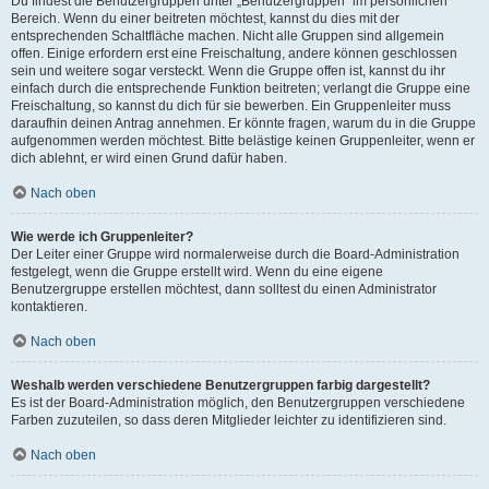
Du findest die Benutzergruppen unter „Benutzergruppen“ im persönlichen
Bereich. Wenn du einer beitreten möchtest, kannst du dies mit der
entsprechenden Schaltfläche machen. Nicht alle Gruppen sind allgemein
offen. Einige erfordern erst eine Freischaltung, andere können geschlossen
sein und weitere sogar versteckt. Wenn die Gruppe offen ist, kannst du ihr
einfach durch die entsprechende Funktion beitreten; verlangt die Gruppe eine
Freischaltung, so kannst du dich für sie bewerben. Ein Gruppenleiter muss
daraufhin deinen Antrag annehmen. Er könnte fragen, warum du in die Gruppe
aufgenommen werden möchtest. Bitte belästige keinen Gruppenleiter, wenn er
dich ablehnt, er wird einen Grund dafür haben.
Nach oben
Wie werde ich Gruppenleiter?
Der Leiter einer Gruppe wird normalerweise durch die Board-Administration
festgelegt, wenn die Gruppe erstellt wird. Wenn du eine eigene
Benutzergruppe erstellen möchtest, dann solltest du einen Administrator
kontaktieren.
Nach oben
Weshalb werden verschiedene Benutzergruppen farbig dargestellt?
Es ist der Board-Administration möglich, den Benutzergruppen verschiedene
Farben zuzuteilen, so dass deren Mitglieder leichter zu identifizieren sind.
Nach oben