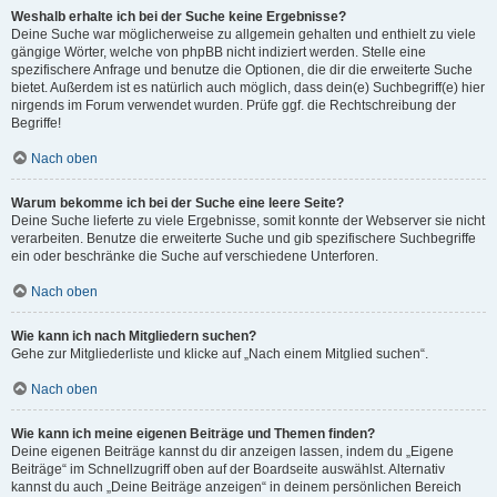
Weshalb erhalte ich bei der Suche keine Ergebnisse?
Deine Suche war möglicherweise zu allgemein gehalten und enthielt zu viele
gängige Wörter, welche von phpBB nicht indiziert werden. Stelle eine
spezifischere Anfrage und benutze die Optionen, die dir die erweiterte Suche
bietet. Außerdem ist es natürlich auch möglich, dass dein(e) Suchbegriff(e) hier
nirgends im Forum verwendet wurden. Prüfe ggf. die Rechtschreibung der
Begriffe!
Nach oben
Warum bekomme ich bei der Suche eine leere Seite?
Deine Suche lieferte zu viele Ergebnisse, somit konnte der Webserver sie nicht
verarbeiten. Benutze die erweiterte Suche und gib spezifischere Suchbegriffe
ein oder beschränke die Suche auf verschiedene Unterforen.
Nach oben
Wie kann ich nach Mitgliedern suchen?
Gehe zur Mitgliederliste und klicke auf „Nach einem Mitglied suchen“.
Nach oben
Wie kann ich meine eigenen Beiträge und Themen finden?
Deine eigenen Beiträge kannst du dir anzeigen lassen, indem du „Eigene
Beiträge“ im Schnellzugriff oben auf der Boardseite auswählst. Alternativ
kannst du auch „Deine Beiträge anzeigen“ in deinem persönlichen Bereich