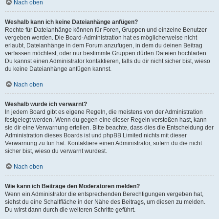
Nach oben
Weshalb kann ich keine Dateianhänge anfügen?
Rechte für Dateianhänge können für Foren, Gruppen und einzelne Benutzer
vergeben werden. Die Board-Administration hat es möglicherweise nicht
erlaubt, Dateianhänge in dem Forum anzufügen, in dem du deinen Beitrag
verfassen möchtest, oder nur bestimmte Gruppen dürfen Dateien hochladen.
Du kannst einen Administrator kontaktieren, falls du dir nicht sicher bist, wieso
du keine Dateianhänge anfügen kannst.
Nach oben
Weshalb wurde ich verwarnt?
In jedem Board gibt es eigene Regeln, die meistens von der Administration
festgelegt werden. Wenn du gegen eine dieser Regeln verstoßen hast, kann
sie dir eine Verwarnung erteilen. Bitte beachte, dass dies die Entscheidung der
Administration dieses Boards ist und phpBB Limited nichts mit dieser
Verwarnung zu tun hat. Kontaktiere einen Administrator, sofern du die nicht
sicher bist, wieso du verwarnt wurdest.
Nach oben
Wie kann ich Beiträge den Moderatoren melden?
Wenn ein Administrator die entsprechenden Berechtigungen vergeben hat,
siehst du eine Schaltfläche in der Nähe des Beitrags, um diesen zu melden.
Du wirst dann durch die weiteren Schritte geführt.