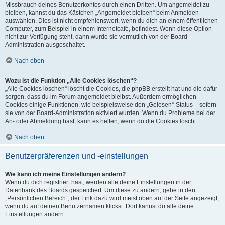
Missbrauch deines Benutzerkontos durch einen Dritten. Um angemeldet zu
bleiben, kannst du das Kästchen „Angemeldet bleiben“ beim Anmelden
auswählen. Dies ist nicht empfehlenswert, wenn du dich an einem öffentlichen
Computer, zum Beispiel in einem Internetcafé, befindest. Wenn diese Option
nicht zur Verfügung steht, dann wurde sie vermutlich von der Board-
Administration ausgeschaltet.
Nach oben
Wozu ist die Funktion „Alle Cookies löschen“?
„Alle Cookies löschen“ löscht die Cookies, die phpBB erstellt hat und die dafür
sorgen, dass du im Forum angemeldet bleibst. Außerdem ermöglichen
Cookies einige Funktionen, wie beispielsweise den „Gelesen“-Status – sofern
sie von der Board-Administration aktiviert wurden. Wenn du Probleme bei der
An- oder Abmeldung hast, kann es helfen, wenn du die Cookies löscht.
Nach oben
Benutzerpräferenzen und -einstellungen
Wie kann ich meine Einstellungen ändern?
Wenn du dich registriert hast, werden alle deine Einstellungen in der
Datenbank des Boards gespeichert. Um diese zu ändern, gehe in den
„Persönlichen Bereich“; der Link dazu wird meist oben auf der Seite angezeigt,
wenn du auf deinen Benutzernamen klickst. Dort kannst du alle deine
Einstellungen ändern.