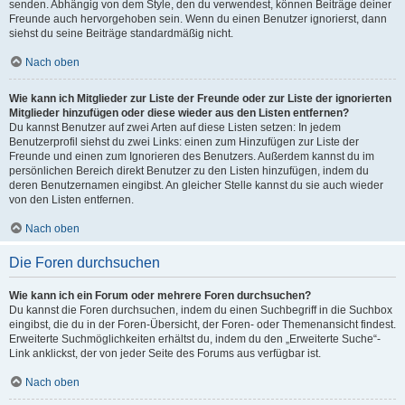
senden. Abhängig von dem Style, den du verwendest, können Beiträge deiner
Freunde auch hervorgehoben sein. Wenn du einen Benutzer ignorierst, dann
siehst du seine Beiträge standardmäßig nicht.
Nach oben
Wie kann ich Mitglieder zur Liste der Freunde oder zur Liste der ignorierten
Mitglieder hinzufügen oder diese wieder aus den Listen entfernen?
Du kannst Benutzer auf zwei Arten auf diese Listen setzen: In jedem
Benutzerprofil siehst du zwei Links: einen zum Hinzufügen zur Liste der
Freunde und einen zum Ignorieren des Benutzers. Außerdem kannst du im
persönlichen Bereich direkt Benutzer zu den Listen hinzufügen, indem du
deren Benutzernamen eingibst. An gleicher Stelle kannst du sie auch wieder
von den Listen entfernen.
Nach oben
Die Foren durchsuchen
Wie kann ich ein Forum oder mehrere Foren durchsuchen?
Du kannst die Foren durchsuchen, indem du einen Suchbegriff in die Suchbox
eingibst, die du in der Foren-Übersicht, der Foren- oder Themenansicht findest.
Erweiterte Suchmöglichkeiten erhältst du, indem du den „Erweiterte Suche“-
Link anklickst, der von jeder Seite des Forums aus verfügbar ist.
Nach oben