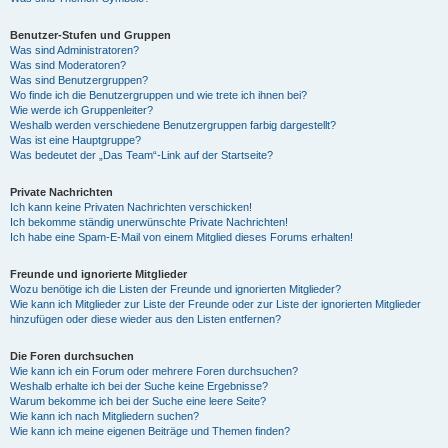
Benutzer-Stufen und Gruppen
Was sind Administratoren?
Was sind Moderatoren?
Was sind Benutzergruppen?
Wo finde ich die Benutzergruppen und wie trete ich ihnen bei?
Wie werde ich Gruppenleiter?
Weshalb werden verschiedene Benutzergruppen farbig dargestellt?
Was ist eine Hauptgruppe?
Was bedeutet der „Das Team“-Link auf der Startseite?
Private Nachrichten
Ich kann keine Privaten Nachrichten verschicken!
Ich bekomme ständig unerwünschte Private Nachrichten!
Ich habe eine Spam-E-Mail von einem Mitglied dieses Forums erhalten!
Freunde und ignorierte Mitglieder
Wozu benötige ich die Listen der Freunde und ignorierten Mitglieder?
Wie kann ich Mitglieder zur Liste der Freunde oder zur Liste der ignorierten Mitglieder
hinzufügen oder diese wieder aus den Listen entfernen?
Die Foren durchsuchen
Wie kann ich ein Forum oder mehrere Foren durchsuchen?
Weshalb erhalte ich bei der Suche keine Ergebnisse?
Warum bekomme ich bei der Suche eine leere Seite?
Wie kann ich nach Mitgliedern suchen?
Wie kann ich meine eigenen Beiträge und Themen finden?