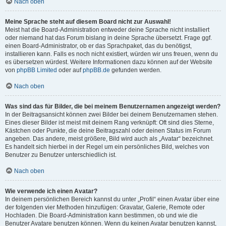
Nach oben
Meine Sprache steht auf diesem Board nicht zur Auswahl!
Meist hat die Board-Administration entweder deine Sprache nicht installiert
oder niemand hat das Forum bislang in deine Sprache übersetzt. Frage ggf.
einen Board-Administrator, ob er das Sprachpaket, das du benötigst,
installieren kann. Falls es noch nicht existiert, würden wir uns freuen, wenn du
es übersetzen würdest. Weitere Informationen dazu können auf der Website
von
phpBB Limited
oder auf
phpBB.de
gefunden werden.
Nach oben
Was sind das für Bilder, die bei meinem Benutzernamen angezeigt werden?
In der Beitragsansicht können zwei Bilder bei deinem Benutzernamen stehen.
Eines dieser Bilder ist meist mit deinem Rang verknüpft: Oft sind dies Sterne,
Kästchen oder Punkte, die deine Beitragszahl oder deinen Status im Forum
angeben. Das andere, meist größere, Bild wird auch als „Avatar“ bezeichnet.
Es handelt sich hierbei in der Regel um ein persönliches Bild, welches von
Benutzer zu Benutzer unterschiedlich ist.
Nach oben
Wie verwende ich einen Avatar?
In deinem persönlichen Bereich kannst du unter „Profil“ einen Avatar über eine
der folgenden vier Methoden hinzufügen: Gravatar, Galerie, Remote oder
Hochladen. Die Board-Administration kann bestimmen, ob und wie die
Benutzer Avatare benutzen können. Wenn du keinen Avatar benutzen kannst,