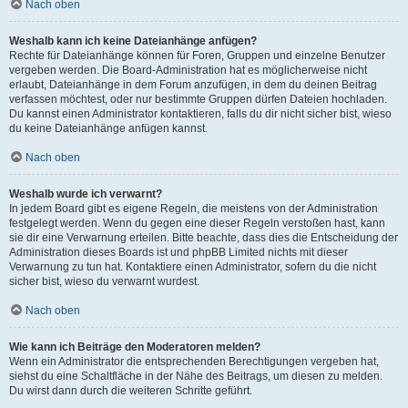
Nach oben
Weshalb kann ich keine Dateianhänge anfügen?
Rechte für Dateianhänge können für Foren, Gruppen und einzelne Benutzer
vergeben werden. Die Board-Administration hat es möglicherweise nicht
erlaubt, Dateianhänge in dem Forum anzufügen, in dem du deinen Beitrag
verfassen möchtest, oder nur bestimmte Gruppen dürfen Dateien hochladen.
Du kannst einen Administrator kontaktieren, falls du dir nicht sicher bist, wieso
du keine Dateianhänge anfügen kannst.
Nach oben
Weshalb wurde ich verwarnt?
In jedem Board gibt es eigene Regeln, die meistens von der Administration
festgelegt werden. Wenn du gegen eine dieser Regeln verstoßen hast, kann
sie dir eine Verwarnung erteilen. Bitte beachte, dass dies die Entscheidung der
Administration dieses Boards ist und phpBB Limited nichts mit dieser
Verwarnung zu tun hat. Kontaktiere einen Administrator, sofern du die nicht
sicher bist, wieso du verwarnt wurdest.
Nach oben
Wie kann ich Beiträge den Moderatoren melden?
Wenn ein Administrator die entsprechenden Berechtigungen vergeben hat,
siehst du eine Schaltfläche in der Nähe des Beitrags, um diesen zu melden.
Du wirst dann durch die weiteren Schritte geführt.