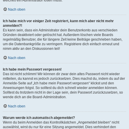
welches ein Administrator lösen muss.
Nach oben
Ich habe mich vor einiger Zeit registriert, kann mich aber nicht mehr
anmelden?!
Es kann sein, dass ein Administrator dein Benutzerkonto aus verschieden
Gründen deaktiviert oder gelöscht hat. Außerdem löschen viele Boards
regelmäßig Benutzer, die für längere Zeit keine Beiträge geschrieben haben,
um die Datenbankgröße zu verringern. Registriere dich einfach erneut und
nimm aktiv an den Diskussionen teil!
Nach oben
Ich habe mein Passwort vergessen!
Das ist nicht schlimm! Wir können dir zwar dein altes Passwort nicht wieder
mitteilen, du kannst es jedoch zurücksetzen. Dies machst du, indem du auf der
Anmelde-Seite auf „Ich habe mein Passwort vergessen“ klickst und den
Anweisungen folgst. So solltest du dich schnell wieder anmelden können.
Solltest du trotzdem nicht in der Lage sein, dein Passwort zurückzusetzen, so
wende dich an die Board-Administration.
Nach oben
Warum werde ich automatisch abgemeldet?
Wenn du beim Anmelden das Kontrollkästchen „Angemeldet bleiben“ nicht
auswählst, wirst du nur für eine Sitzung angemeldet. Dies verhindert den