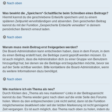
Nach oben
Was bewirkt die „Speichern“-Schaltfläche beim Schreiben eines Beitrags?
Hiermit kannst du die geschriebene Entwürfe speichern und zu einem
späteren Zeitpunkt vervollständigen und absenden. Den gesicherten Beitrag
kannst du mit der Funktion „Gespeicherte Entwürfe verwalten“ in deinem
persönlichen Bereich erneut laden.
Nach oben
Warum muss mein Beitrag erst freigegeben werden?
Die Board-Administration kann entschieden haben, dass in dem Forum, in dem
du einen Beitrag erstellt hast, die Beiträge zuerst geprüft werden müssen. Es
ist auch möglich, dass die Administration dich zu einer Gruppe von Benutzern
hinzugefügt hat, bei denen sie die Beiträge erst begutachten möchte, bevor sie
auf der Seite sichtbar werden. Bitte kontaktiere die Board-Administration, wenn
du weitere Informationen dazu benötigst.
Nach oben
Wie markiere ich ein Thema als neu?
Durch Klicken des „Thema als neu markieren“-Links in der Beitragsansicht
kannst du das Thema wieder ganz nach oben auf die erste Seite des Forums
holen. Wenn du den entsprechenden Link nicht siehst, dann ist die Funktion
möglicherweise deaktiviert oder seit der letzten Markierung ist nicht genügend
Zeit vergangen. Es ist auch möglich, das Thema nach oben zu holen, indem du