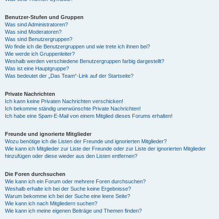
Benutzer-Stufen und Gruppen
Was sind Administratoren?
Was sind Moderatoren?
Was sind Benutzergruppen?
Wo finde ich die Benutzergruppen und wie trete ich ihnen bei?
Wie werde ich Gruppenleiter?
Weshalb werden verschiedene Benutzergruppen farbig dargestellt?
Was ist eine Hauptgruppe?
Was bedeutet der „Das Team“-Link auf der Startseite?
Private Nachrichten
Ich kann keine Privaten Nachrichten verschicken!
Ich bekomme ständig unerwünschte Private Nachrichten!
Ich habe eine Spam-E-Mail von einem Mitglied dieses Forums erhalten!
Freunde und ignorierte Mitglieder
Wozu benötige ich die Listen der Freunde und ignorierten Mitglieder?
Wie kann ich Mitglieder zur Liste der Freunde oder zur Liste der ignorierten Mitglieder
hinzufügen oder diese wieder aus den Listen entfernen?
Die Foren durchsuchen
Wie kann ich ein Forum oder mehrere Foren durchsuchen?
Weshalb erhalte ich bei der Suche keine Ergebnisse?
Warum bekomme ich bei der Suche eine leere Seite?
Wie kann ich nach Mitgliedern suchen?
Wie kann ich meine eigenen Beiträge und Themen finden?