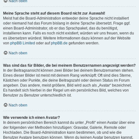
Nach oben
Meine Sprache steht auf diesem Board nicht zur Auswahl!
Meist hat die Board-Administration entweder deine Sprache nicht installiert
oder niemand hat das Forum bislang in deine Sprache übersetzt. Frage ggf.
einen Board-Administrator, ob er das Sprachpaket, das du benötigst,
installieren kann. Falls es noch nicht existiert, würden wir uns freuen, wenn du
es übersetzen würdest. Weitere Informationen dazu können auf der Website
von
phpBB Limited
oder auf
phpBB.de
gefunden werden.
Nach oben
Was sind das für Bilder, die bei meinem Benutzernamen angezeigt werden?
In der Beitragsansicht können zwei Bilder bei deinem Benutzernamen stehen.
Eines dieser Bilder ist meist mit deinem Rang verknüpft: Oft sind dies Sterne,
Kästchen oder Punkte, die deine Beitragszahl oder deinen Status im Forum
angeben. Das andere, meist größere, Bild wird auch als „Avatar“ bezeichnet.
Es handelt sich hierbei in der Regel um ein persönliches Bild, welches von
Benutzer zu Benutzer unterschiedlich ist.
Nach oben
Wie verwende ich einen Avatar?
In deinem persönlichen Bereich kannst du unter „Profil“ einen Avatar über eine
der folgenden vier Methoden hinzufügen: Gravatar, Galerie, Remote oder
Hochladen. Die Board-Administration kann bestimmen, ob und wie die
Benutzer Avatare benutzen können. Wenn du keinen Avatar benutzen kannst,