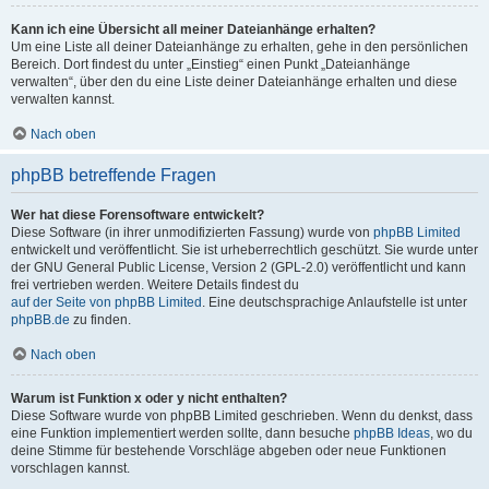
Kann ich eine Übersicht all meiner Dateianhänge erhalten?
Um eine Liste all deiner Dateianhänge zu erhalten, gehe in den persönlichen
Bereich. Dort findest du unter „Einstieg“ einen Punkt „Dateianhänge
verwalten“, über den du eine Liste deiner Dateianhänge erhalten und diese
verwalten kannst.
Nach oben
phpBB betreffende Fragen
Wer hat diese Forensoftware entwickelt?
Diese Software (in ihrer unmodifizierten Fassung) wurde von
phpBB Limited
entwickelt und veröffentlicht. Sie ist urheberrechtlich geschützt. Sie wurde unter
der GNU General Public License, Version 2 (GPL-2.0) veröffentlicht und kann
frei vertrieben werden. Weitere Details findest du
auf der Seite von phpBB Limited
. Eine deutschsprachige Anlaufstelle ist unter
phpBB.de
zu finden.
Nach oben
Warum ist Funktion x oder y nicht enthalten?
Diese Software wurde von phpBB Limited geschrieben. Wenn du denkst, dass
eine Funktion implementiert werden sollte, dann besuche
phpBB Ideas
, wo du
deine Stimme für bestehende Vorschläge abgeben oder neue Funktionen
vorschlagen kannst.