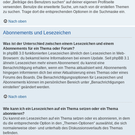
oder „Beiträge des Benutzers suchen“ auf deiner eigenen Profilseite
verwenden. Benutze die erweiterte Suche, um nach von dir erstellen Themen
zu suchen. Trage dort die entsprechenden Optionen in die Suchmaske ein.
Nach oben
Abonnements und Lesezeichen
Was ist der Unterschied zwischen einem Lesezeichen und einem
Abonnements für ein Thema oder Forum?
In phpBB 3.0 funktionierten Lesezeichen ähnlich den Lesezeichen in Web-
Browsern: du bekamst keine Informationen bei einem Update. Seit phpBB 3.1
ähneln Lesezeichen mehr einem Abonnement: du kannst eine
Benachrichtigung erhalten, wenn ein Thema aktualisiert wird. Abonnements
hingegen informieren dich bei einer Aktualisierung eines Themas oder eines
Forums des Boards. Die Benachrichtigungsoptionen für Lesezeichen und
Abonnements können im persönlichen Bereich unter „Benachrichtigungen
einstellen“ geändert werden.
Nach oben
Wie kann ich ein Lesezeichen auf ein Thema setzen oder ein Thema
abonnieren?
Du kannst ein Lesezeichen auf ein Thema setzen oder es abonnieren, in dem
du die entsprechende Option in den „Themen-Optionen“ auswählst, die sich
normalerweise ober- und unterhalb des Diskussionsverlaufs des Themas
befinden.