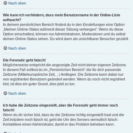
Nach oben
Wie kann ich verhindern, dass mein Benutzername in der Online-Liste
auftaucht?
In deinem persönlichen Bereich findest du in den Einstellungen eine Option
„Meinen Online-Status während dieser Sitzung verbergen“. Wenn du diese
Option einschaltest, können nur Administratoren, Moderatoren und du selbst
deinen Online-Status sehen. Du wirst dann als unsichtbarer Besucher gezählt.
Nach oben
Die Forenuhr geht falsch!
Möglicherweise entspricht die angezeigte Zeit nicht deiner eigenen Zeitzone.
In diesem Fall solltest du im „Persönlichen Bereich“ die für dich passende
Zeitzone (Mitteleuropäische Zeit, ...) festlegen. Die Zeitzone kann dabei nur
von registrierten Benutzern geändert werden. Wenn du noch nicht registriert
bist, ist dies ein guter Grund, dies jetzt zu tun.
Nach oben
Ich habe die Zeitzone eingestellt, aber die Forenuhr geht immer noch
falsch!
Wenn du dir sicher bist, dass du die Zeitzone richtig eingestellt hast und die
Zeit trotzdem noch falsch ist, geht die Uhr des Servers vermutlich falsch.
Kontaktiere einen Administrator, damit er das Problem beheben kann.