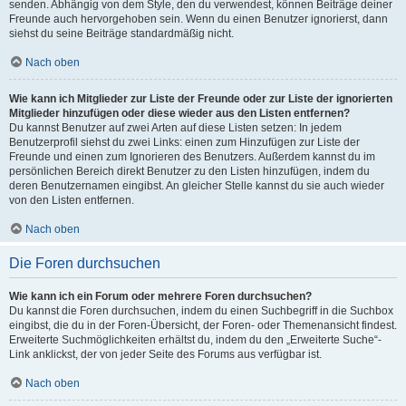
senden. Abhängig von dem Style, den du verwendest, können Beiträge deiner
Freunde auch hervorgehoben sein. Wenn du einen Benutzer ignorierst, dann
siehst du seine Beiträge standardmäßig nicht.
Nach oben
Wie kann ich Mitglieder zur Liste der Freunde oder zur Liste der ignorierten
Mitglieder hinzufügen oder diese wieder aus den Listen entfernen?
Du kannst Benutzer auf zwei Arten auf diese Listen setzen: In jedem
Benutzerprofil siehst du zwei Links: einen zum Hinzufügen zur Liste der
Freunde und einen zum Ignorieren des Benutzers. Außerdem kannst du im
persönlichen Bereich direkt Benutzer zu den Listen hinzufügen, indem du
deren Benutzernamen eingibst. An gleicher Stelle kannst du sie auch wieder
von den Listen entfernen.
Nach oben
Die Foren durchsuchen
Wie kann ich ein Forum oder mehrere Foren durchsuchen?
Du kannst die Foren durchsuchen, indem du einen Suchbegriff in die Suchbox
eingibst, die du in der Foren-Übersicht, der Foren- oder Themenansicht findest.
Erweiterte Suchmöglichkeiten erhältst du, indem du den „Erweiterte Suche“-
Link anklickst, der von jeder Seite des Forums aus verfügbar ist.
Nach oben