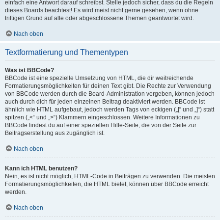
einfach eine Antwort darauf schreibst. Stelle jedoch sicher, dass du die Regeln
dieses Boards beachtest! Es wird meist nicht gerne gesehen, wenn ohne
triftigen Grund auf alte oder abgeschlossene Themen geantwortet wird.
Nach oben
Textformatierung und Thementypen
Was ist BBCode?
BBCode ist eine spezielle Umsetzung von HTML, die dir weitreichende
Formatierungsmöglichkeiten für deinen Text gibt. Die Rechte zur Verwendung
von BBCode werden durch die Board-Administration vergeben, können jedoch
auch durch dich für jeden einzelnen Beitrag deaktiviert werden. BBCode ist
ähnlich wie HTML aufgebaut, jedoch werden Tags von eckigen („[“ und „]“) statt
spitzen („<“ und „>“) Klammern eingeschlossen. Weitere Informationen zu
BBCode findest du auf einer speziellen Hilfe-Seite, die von der Seite zur
Beitragserstellung aus zugänglich ist.
Nach oben
Kann ich HTML benutzen?
Nein, es ist nicht möglich, HTML-Code in Beiträgen zu verwenden. Die meisten
Formatierungsmöglichkeiten, die HTML bietet, können über BBCode erreicht
werden.
Nach oben