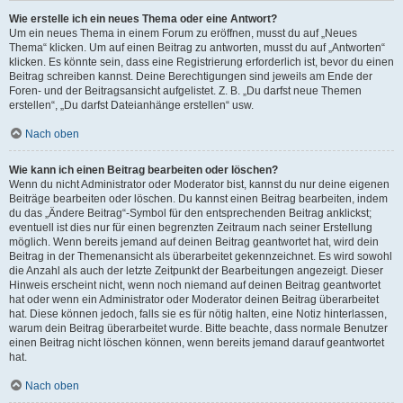
Wie erstelle ich ein neues Thema oder eine Antwort?
Um ein neues Thema in einem Forum zu eröffnen, musst du auf „Neues
Thema“ klicken. Um auf einen Beitrag zu antworten, musst du auf „Antworten“
klicken. Es könnte sein, dass eine Registrierung erforderlich ist, bevor du einen
Beitrag schreiben kannst. Deine Berechtigungen sind jeweils am Ende der
Foren- und der Beitragsansicht aufgelistet. Z. B. „Du darfst neue Themen
erstellen“, „Du darfst Dateianhänge erstellen“ usw.
Nach oben
Wie kann ich einen Beitrag bearbeiten oder löschen?
Wenn du nicht Administrator oder Moderator bist, kannst du nur deine eigenen
Beiträge bearbeiten oder löschen. Du kannst einen Beitrag bearbeiten, indem
du das „Ändere Beitrag“-Symbol für den entsprechenden Beitrag anklickst;
eventuell ist dies nur für einen begrenzten Zeitraum nach seiner Erstellung
möglich. Wenn bereits jemand auf deinen Beitrag geantwortet hat, wird dein
Beitrag in der Themenansicht als überarbeitet gekennzeichnet. Es wird sowohl
die Anzahl als auch der letzte Zeitpunkt der Bearbeitungen angezeigt. Dieser
Hinweis erscheint nicht, wenn noch niemand auf deinen Beitrag geantwortet
hat oder wenn ein Administrator oder Moderator deinen Beitrag überarbeitet
hat. Diese können jedoch, falls sie es für nötig halten, eine Notiz hinterlassen,
warum dein Beitrag überarbeitet wurde. Bitte beachte, dass normale Benutzer
einen Beitrag nicht löschen können, wenn bereits jemand darauf geantwortet
hat.
Nach oben