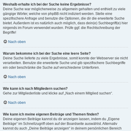
Weshalb erhalte ich bei der Suche keine Ergebnisse?
Deine Suche war möglicherweise zu allgemein gehalten und enthielt zu viele
gängige Wörter, welche von phpBB nicht indiziert werden. Stelle eine
spezifischere Anfrage und benutze die Optionen, die dir die erweiterte Suche
bietet. Außerdem ist es natürlich auch möglich, dass dein(e) Suchbegriff(e) hier
nirgends im Forum verwendet wurden. Prüfe ggf. die Rechtschreibung der
Begriffe!
Nach oben
Warum bekomme ich bei der Suche eine leere Seite?
Deine Suche lieferte zu viele Ergebnisse, somit konnte der Webserver sie nicht
verarbeiten. Benutze die erweiterte Suche und gib spezifischere Suchbegriffe
ein oder beschränke die Suche auf verschiedene Unterforen.
Nach oben
Wie kann ich nach Mitgliedern suchen?
Gehe zur Mitgliederliste und klicke auf „Nach einem Mitglied suchen“.
Nach oben
Wie kann ich meine eigenen Beiträge und Themen finden?
Deine eigenen Beiträge kannst du dir anzeigen lassen, indem du „Eigene
Beiträge“ im Schnellzugriff oben auf der Boardseite auswählst. Alternativ
kannst du auch „Deine Beiträge anzeigen“ in deinem persönlichen Bereich