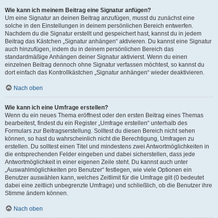
Wie kann ich meinem Beitrag eine Signatur anfügen?
Um eine Signatur an deinen Beitrag anzufügen, musst du zunächst eine
solche in den Einstellungen in deinem persönlichen Bereich entwerfen.
Nachdem du die Signatur erstellt und gespeichert hast, kannst du in jedem
Beitrag das Kästchen „Signatur anhängen“ aktivieren. Du kannst eine Signatur
auch hinzufügen, indem du in deinem persönlichen Bereich das
standardmäßige Anhängen deiner Signatur aktivierst. Wenn du einen
einzelnen Beitrag dennoch ohne Signatur verfassen möchtest, so kannst du
dort einfach das Kontrollkästchen „Signatur anhängen“ wieder deaktivieren.
Nach oben
Wie kann ich eine Umfrage erstellen?
Wenn du ein neues Thema eröffnest oder den ersten Beitrag eines Themas
bearbeitest, findest du ein Register „Umfrage erstellen“ unterhalb des
Formulars zur Beitragserstellung. Solltest du diesen Bereich nicht sehen
können, so hast du wahrscheinlich nicht die Berechtigung, Umfragen zu
erstellen. Du solltest einen Titel und mindestens zwei Antwortmöglichkeiten in
die entsprechenden Felder eingeben und dabei sicherstellen, dass jede
Antwortmöglichkeit in einer eigenen Zeile steht. Du kannst auch unter
„Auswahlmöglichkeiten pro Benutzer“ festlegen, wie viele Optionen ein
Benutzer auswählen kann, welches Zeitlimit für die Umfrage gilt (0 bedeutet
dabei eine zeitlich unbegrenzte Umfrage) und schließlich, ob die Benutzer ihre
Stimme ändern können.
Nach oben