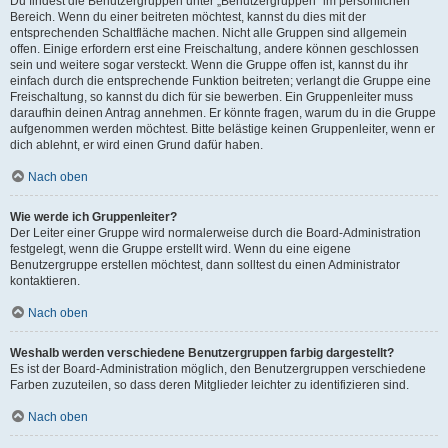
Du findest die Benutzergruppen unter „Benutzergruppen“ im persönlichen
Bereich. Wenn du einer beitreten möchtest, kannst du dies mit der
entsprechenden Schaltfläche machen. Nicht alle Gruppen sind allgemein
offen. Einige erfordern erst eine Freischaltung, andere können geschlossen
sein und weitere sogar versteckt. Wenn die Gruppe offen ist, kannst du ihr
einfach durch die entsprechende Funktion beitreten; verlangt die Gruppe eine
Freischaltung, so kannst du dich für sie bewerben. Ein Gruppenleiter muss
daraufhin deinen Antrag annehmen. Er könnte fragen, warum du in die Gruppe
aufgenommen werden möchtest. Bitte belästige keinen Gruppenleiter, wenn er
dich ablehnt, er wird einen Grund dafür haben.
Nach oben
Wie werde ich Gruppenleiter?
Der Leiter einer Gruppe wird normalerweise durch die Board-Administration
festgelegt, wenn die Gruppe erstellt wird. Wenn du eine eigene
Benutzergruppe erstellen möchtest, dann solltest du einen Administrator
kontaktieren.
Nach oben
Weshalb werden verschiedene Benutzergruppen farbig dargestellt?
Es ist der Board-Administration möglich, den Benutzergruppen verschiedene
Farben zuzuteilen, so dass deren Mitglieder leichter zu identifizieren sind.
Nach oben