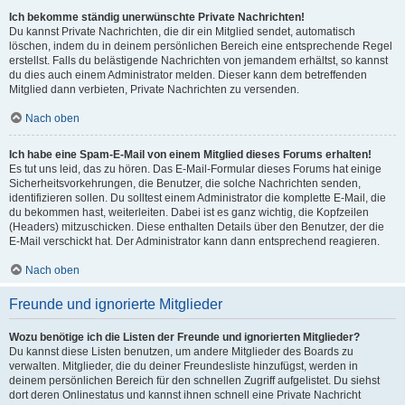
Ich bekomme ständig unerwünschte Private Nachrichten!
Du kannst Private Nachrichten, die dir ein Mitglied sendet, automatisch
löschen, indem du in deinem persönlichen Bereich eine entsprechende Regel
erstellst. Falls du belästigende Nachrichten von jemandem erhältst, so kannst
du dies auch einem Administrator melden. Dieser kann dem betreffenden
Mitglied dann verbieten, Private Nachrichten zu versenden.
Nach oben
Ich habe eine Spam-E-Mail von einem Mitglied dieses Forums erhalten!
Es tut uns leid, das zu hören. Das E-Mail-Formular dieses Forums hat einige
Sicherheitsvorkehrungen, die Benutzer, die solche Nachrichten senden,
identifizieren sollen. Du solltest einem Administrator die komplette E-Mail, die
du bekommen hast, weiterleiten. Dabei ist es ganz wichtig, die Kopfzeilen
(Headers) mitzuschicken. Diese enthalten Details über den Benutzer, der die
E-Mail verschickt hat. Der Administrator kann dann entsprechend reagieren.
Nach oben
Freunde und ignorierte Mitglieder
Wozu benötige ich die Listen der Freunde und ignorierten Mitglieder?
Du kannst diese Listen benutzen, um andere Mitglieder des Boards zu
verwalten. Mitglieder, die du deiner Freundesliste hinzufügst, werden in
deinem persönlichen Bereich für den schnellen Zugriff aufgelistet. Du siehst
dort deren Onlinestatus und kannst ihnen schnell eine Private Nachricht