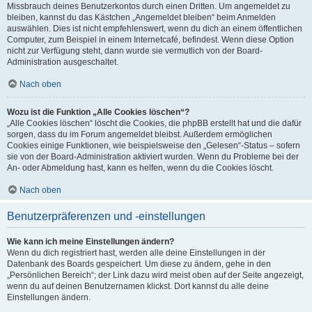
Missbrauch deines Benutzerkontos durch einen Dritten. Um angemeldet zu
bleiben, kannst du das Kästchen „Angemeldet bleiben“ beim Anmelden
auswählen. Dies ist nicht empfehlenswert, wenn du dich an einem öffentlichen
Computer, zum Beispiel in einem Internetcafé, befindest. Wenn diese Option
nicht zur Verfügung steht, dann wurde sie vermutlich von der Board-
Administration ausgeschaltet.
Nach oben
Wozu ist die Funktion „Alle Cookies löschen“?
„Alle Cookies löschen“ löscht die Cookies, die phpBB erstellt hat und die dafür
sorgen, dass du im Forum angemeldet bleibst. Außerdem ermöglichen
Cookies einige Funktionen, wie beispielsweise den „Gelesen“-Status – sofern
sie von der Board-Administration aktiviert wurden. Wenn du Probleme bei der
An- oder Abmeldung hast, kann es helfen, wenn du die Cookies löscht.
Nach oben
Benutzerpräferenzen und -einstellungen
Wie kann ich meine Einstellungen ändern?
Wenn du dich registriert hast, werden alle deine Einstellungen in der
Datenbank des Boards gespeichert. Um diese zu ändern, gehe in den
„Persönlichen Bereich“; der Link dazu wird meist oben auf der Seite angezeigt,
wenn du auf deinen Benutzernamen klickst. Dort kannst du alle deine
Einstellungen ändern.