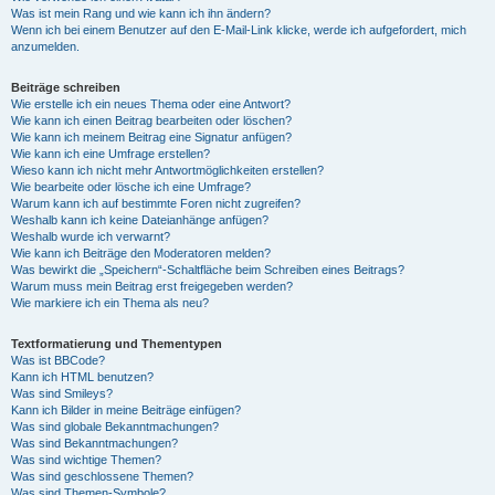
Was ist mein Rang und wie kann ich ihn ändern?
Wenn ich bei einem Benutzer auf den E-Mail-Link klicke, werde ich aufgefordert, mich
anzumelden.
Beiträge schreiben
Wie erstelle ich ein neues Thema oder eine Antwort?
Wie kann ich einen Beitrag bearbeiten oder löschen?
Wie kann ich meinem Beitrag eine Signatur anfügen?
Wie kann ich eine Umfrage erstellen?
Wieso kann ich nicht mehr Antwortmöglichkeiten erstellen?
Wie bearbeite oder lösche ich eine Umfrage?
Warum kann ich auf bestimmte Foren nicht zugreifen?
Weshalb kann ich keine Dateianhänge anfügen?
Weshalb wurde ich verwarnt?
Wie kann ich Beiträge den Moderatoren melden?
Was bewirkt die „Speichern“-Schaltfläche beim Schreiben eines Beitrags?
Warum muss mein Beitrag erst freigegeben werden?
Wie markiere ich ein Thema als neu?
Textformatierung und Thementypen
Was ist BBCode?
Kann ich HTML benutzen?
Was sind Smileys?
Kann ich Bilder in meine Beiträge einfügen?
Was sind globale Bekanntmachungen?
Was sind Bekanntmachungen?
Was sind wichtige Themen?
Was sind geschlossene Themen?
Was sind Themen-Symbole?