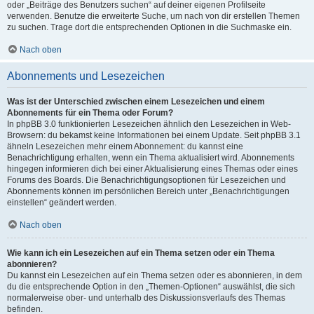
oder „Beiträge des Benutzers suchen“ auf deiner eigenen Profilseite
verwenden. Benutze die erweiterte Suche, um nach von dir erstellen Themen
zu suchen. Trage dort die entsprechenden Optionen in die Suchmaske ein.
Nach oben
Abonnements und Lesezeichen
Was ist der Unterschied zwischen einem Lesezeichen und einem
Abonnements für ein Thema oder Forum?
In phpBB 3.0 funktionierten Lesezeichen ähnlich den Lesezeichen in Web-
Browsern: du bekamst keine Informationen bei einem Update. Seit phpBB 3.1
ähneln Lesezeichen mehr einem Abonnement: du kannst eine
Benachrichtigung erhalten, wenn ein Thema aktualisiert wird. Abonnements
hingegen informieren dich bei einer Aktualisierung eines Themas oder eines
Forums des Boards. Die Benachrichtigungsoptionen für Lesezeichen und
Abonnements können im persönlichen Bereich unter „Benachrichtigungen
einstellen“ geändert werden.
Nach oben
Wie kann ich ein Lesezeichen auf ein Thema setzen oder ein Thema
abonnieren?
Du kannst ein Lesezeichen auf ein Thema setzen oder es abonnieren, in dem
du die entsprechende Option in den „Themen-Optionen“ auswählst, die sich
normalerweise ober- und unterhalb des Diskussionsverlaufs des Themas
befinden.