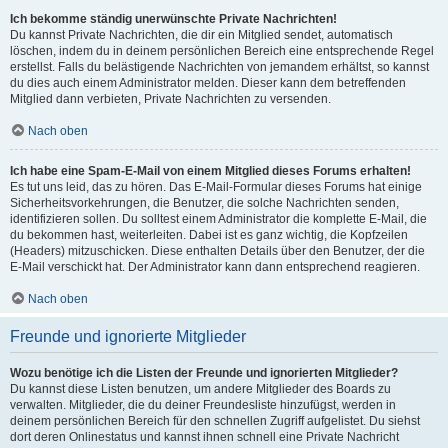
Ich bekomme ständig unerwünschte Private Nachrichten!
Du kannst Private Nachrichten, die dir ein Mitglied sendet, automatisch
löschen, indem du in deinem persönlichen Bereich eine entsprechende Regel
erstellst. Falls du belästigende Nachrichten von jemandem erhältst, so kannst
du dies auch einem Administrator melden. Dieser kann dem betreffenden
Mitglied dann verbieten, Private Nachrichten zu versenden.
Nach oben
Ich habe eine Spam-E-Mail von einem Mitglied dieses Forums erhalten!
Es tut uns leid, das zu hören. Das E-Mail-Formular dieses Forums hat einige
Sicherheitsvorkehrungen, die Benutzer, die solche Nachrichten senden,
identifizieren sollen. Du solltest einem Administrator die komplette E-Mail, die
du bekommen hast, weiterleiten. Dabei ist es ganz wichtig, die Kopfzeilen
(Headers) mitzuschicken. Diese enthalten Details über den Benutzer, der die
E-Mail verschickt hat. Der Administrator kann dann entsprechend reagieren.
Nach oben
Freunde und ignorierte Mitglieder
Wozu benötige ich die Listen der Freunde und ignorierten Mitglieder?
Du kannst diese Listen benutzen, um andere Mitglieder des Boards zu
verwalten. Mitglieder, die du deiner Freundesliste hinzufügst, werden in
deinem persönlichen Bereich für den schnellen Zugriff aufgelistet. Du siehst
dort deren Onlinestatus und kannst ihnen schnell eine Private Nachricht