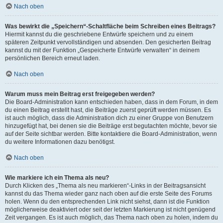
Nach oben
Was bewirkt die „Speichern“-Schaltfläche beim Schreiben eines Beitrags?
Hiermit kannst du die geschriebene Entwürfe speichern und zu einem
späteren Zeitpunkt vervollständigen und absenden. Den gesicherten Beitrag
kannst du mit der Funktion „Gespeicherte Entwürfe verwalten“ in deinem
persönlichen Bereich erneut laden.
Nach oben
Warum muss mein Beitrag erst freigegeben werden?
Die Board-Administration kann entschieden haben, dass in dem Forum, in dem
du einen Beitrag erstellt hast, die Beiträge zuerst geprüft werden müssen. Es
ist auch möglich, dass die Administration dich zu einer Gruppe von Benutzern
hinzugefügt hat, bei denen sie die Beiträge erst begutachten möchte, bevor sie
auf der Seite sichtbar werden. Bitte kontaktiere die Board-Administration, wenn
du weitere Informationen dazu benötigst.
Nach oben
Wie markiere ich ein Thema als neu?
Durch Klicken des „Thema als neu markieren“-Links in der Beitragsansicht
kannst du das Thema wieder ganz nach oben auf die erste Seite des Forums
holen. Wenn du den entsprechenden Link nicht siehst, dann ist die Funktion
möglicherweise deaktiviert oder seit der letzten Markierung ist nicht genügend
Zeit vergangen. Es ist auch möglich, das Thema nach oben zu holen, indem du