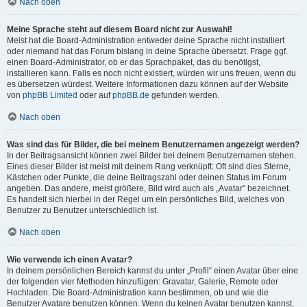
Nach oben
Meine Sprache steht auf diesem Board nicht zur Auswahl!
Meist hat die Board-Administration entweder deine Sprache nicht installiert
oder niemand hat das Forum bislang in deine Sprache übersetzt. Frage ggf.
einen Board-Administrator, ob er das Sprachpaket, das du benötigst,
installieren kann. Falls es noch nicht existiert, würden wir uns freuen, wenn du
es übersetzen würdest. Weitere Informationen dazu können auf der Website
von
phpBB Limited
oder auf
phpBB.de
gefunden werden.
Nach oben
Was sind das für Bilder, die bei meinem Benutzernamen angezeigt werden?
In der Beitragsansicht können zwei Bilder bei deinem Benutzernamen stehen.
Eines dieser Bilder ist meist mit deinem Rang verknüpft: Oft sind dies Sterne,
Kästchen oder Punkte, die deine Beitragszahl oder deinen Status im Forum
angeben. Das andere, meist größere, Bild wird auch als „Avatar“ bezeichnet.
Es handelt sich hierbei in der Regel um ein persönliches Bild, welches von
Benutzer zu Benutzer unterschiedlich ist.
Nach oben
Wie verwende ich einen Avatar?
In deinem persönlichen Bereich kannst du unter „Profil“ einen Avatar über eine
der folgenden vier Methoden hinzufügen: Gravatar, Galerie, Remote oder
Hochladen. Die Board-Administration kann bestimmen, ob und wie die
Benutzer Avatare benutzen können. Wenn du keinen Avatar benutzen kannst,