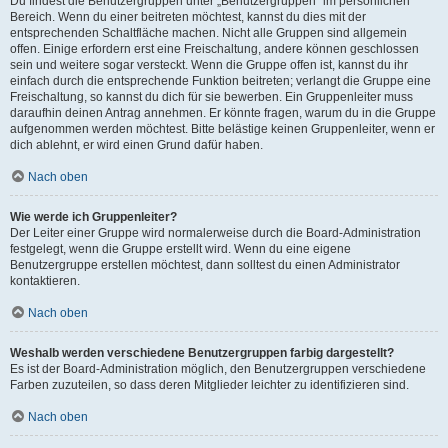
Du findest die Benutzergruppen unter „Benutzergruppen“ im persönlichen
Bereich. Wenn du einer beitreten möchtest, kannst du dies mit der
entsprechenden Schaltfläche machen. Nicht alle Gruppen sind allgemein
offen. Einige erfordern erst eine Freischaltung, andere können geschlossen
sein und weitere sogar versteckt. Wenn die Gruppe offen ist, kannst du ihr
einfach durch die entsprechende Funktion beitreten; verlangt die Gruppe eine
Freischaltung, so kannst du dich für sie bewerben. Ein Gruppenleiter muss
daraufhin deinen Antrag annehmen. Er könnte fragen, warum du in die Gruppe
aufgenommen werden möchtest. Bitte belästige keinen Gruppenleiter, wenn er
dich ablehnt, er wird einen Grund dafür haben.
Nach oben
Wie werde ich Gruppenleiter?
Der Leiter einer Gruppe wird normalerweise durch die Board-Administration
festgelegt, wenn die Gruppe erstellt wird. Wenn du eine eigene
Benutzergruppe erstellen möchtest, dann solltest du einen Administrator
kontaktieren.
Nach oben
Weshalb werden verschiedene Benutzergruppen farbig dargestellt?
Es ist der Board-Administration möglich, den Benutzergruppen verschiedene
Farben zuzuteilen, so dass deren Mitglieder leichter zu identifizieren sind.
Nach oben