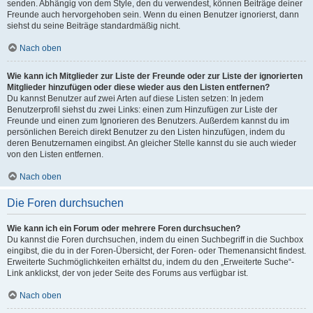
senden. Abhängig von dem Style, den du verwendest, können Beiträge deiner
Freunde auch hervorgehoben sein. Wenn du einen Benutzer ignorierst, dann
siehst du seine Beiträge standardmäßig nicht.
Nach oben
Wie kann ich Mitglieder zur Liste der Freunde oder zur Liste der ignorierten
Mitglieder hinzufügen oder diese wieder aus den Listen entfernen?
Du kannst Benutzer auf zwei Arten auf diese Listen setzen: In jedem
Benutzerprofil siehst du zwei Links: einen zum Hinzufügen zur Liste der
Freunde und einen zum Ignorieren des Benutzers. Außerdem kannst du im
persönlichen Bereich direkt Benutzer zu den Listen hinzufügen, indem du
deren Benutzernamen eingibst. An gleicher Stelle kannst du sie auch wieder
von den Listen entfernen.
Nach oben
Die Foren durchsuchen
Wie kann ich ein Forum oder mehrere Foren durchsuchen?
Du kannst die Foren durchsuchen, indem du einen Suchbegriff in die Suchbox
eingibst, die du in der Foren-Übersicht, der Foren- oder Themenansicht findest.
Erweiterte Suchmöglichkeiten erhältst du, indem du den „Erweiterte Suche“-
Link anklickst, der von jeder Seite des Forums aus verfügbar ist.
Nach oben