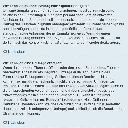
Wie kann ich meinem Beitrag eine Signatur anfügen?
Um eine Signatur an deinen Beitrag anzufügen, musst du zunächst eine
solche in den Einstellungen in deinem persönlichen Bereich entwerfen.
Nachdem du die Signatur erstellt und gespeichert hast, kannst du in jedem
Beitrag das Kästchen „Signatur anhängen“ aktivieren. Du kannst eine Signatur
auch hinzufügen, indem du in deinem persönlichen Bereich das
standardmäßige Anhängen deiner Signatur aktivierst. Wenn du einen
einzelnen Beitrag dennoch ohne Signatur verfassen möchtest, so kannst du
dort einfach das Kontrollkästchen „Signatur anhängen“ wieder deaktivieren.
Nach oben
Wie kann ich eine Umfrage erstellen?
Wenn du ein neues Thema eröffnest oder den ersten Beitrag eines Themas
bearbeitest, findest du ein Register „Umfrage erstellen“ unterhalb des
Formulars zur Beitragserstellung. Solltest du diesen Bereich nicht sehen
können, so hast du wahrscheinlich nicht die Berechtigung, Umfragen zu
erstellen. Du solltest einen Titel und mindestens zwei Antwortmöglichkeiten in
die entsprechenden Felder eingeben und dabei sicherstellen, dass jede
Antwortmöglichkeit in einer eigenen Zeile steht. Du kannst auch unter
„Auswahlmöglichkeiten pro Benutzer“ festlegen, wie viele Optionen ein
Benutzer auswählen kann, welches Zeitlimit für die Umfrage gilt (0 bedeutet
dabei eine zeitlich unbegrenzte Umfrage) und schließlich, ob die Benutzer ihre
Stimme ändern können.
Nach oben