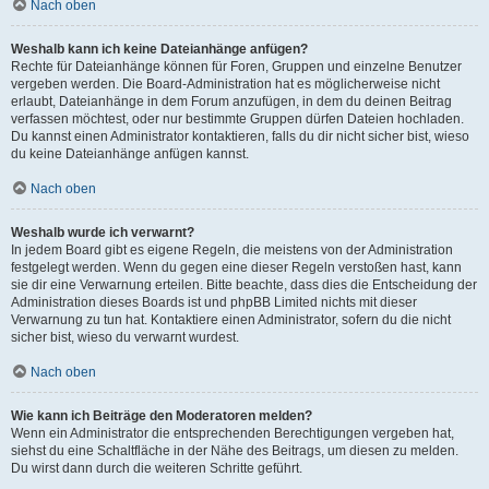
Nach oben
Weshalb kann ich keine Dateianhänge anfügen?
Rechte für Dateianhänge können für Foren, Gruppen und einzelne Benutzer
vergeben werden. Die Board-Administration hat es möglicherweise nicht
erlaubt, Dateianhänge in dem Forum anzufügen, in dem du deinen Beitrag
verfassen möchtest, oder nur bestimmte Gruppen dürfen Dateien hochladen.
Du kannst einen Administrator kontaktieren, falls du dir nicht sicher bist, wieso
du keine Dateianhänge anfügen kannst.
Nach oben
Weshalb wurde ich verwarnt?
In jedem Board gibt es eigene Regeln, die meistens von der Administration
festgelegt werden. Wenn du gegen eine dieser Regeln verstoßen hast, kann
sie dir eine Verwarnung erteilen. Bitte beachte, dass dies die Entscheidung der
Administration dieses Boards ist und phpBB Limited nichts mit dieser
Verwarnung zu tun hat. Kontaktiere einen Administrator, sofern du die nicht
sicher bist, wieso du verwarnt wurdest.
Nach oben
Wie kann ich Beiträge den Moderatoren melden?
Wenn ein Administrator die entsprechenden Berechtigungen vergeben hat,
siehst du eine Schaltfläche in der Nähe des Beitrags, um diesen zu melden.
Du wirst dann durch die weiteren Schritte geführt.