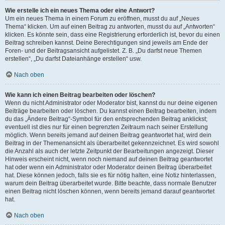
Wie erstelle ich ein neues Thema oder eine Antwort?
Um ein neues Thema in einem Forum zu eröffnen, musst du auf „Neues
Thema“ klicken. Um auf einen Beitrag zu antworten, musst du auf „Antworten“
klicken. Es könnte sein, dass eine Registrierung erforderlich ist, bevor du einen
Beitrag schreiben kannst. Deine Berechtigungen sind jeweils am Ende der
Foren- und der Beitragsansicht aufgelistet. Z. B. „Du darfst neue Themen
erstellen“, „Du darfst Dateianhänge erstellen“ usw.
Nach oben
Wie kann ich einen Beitrag bearbeiten oder löschen?
Wenn du nicht Administrator oder Moderator bist, kannst du nur deine eigenen
Beiträge bearbeiten oder löschen. Du kannst einen Beitrag bearbeiten, indem
du das „Ändere Beitrag“-Symbol für den entsprechenden Beitrag anklickst;
eventuell ist dies nur für einen begrenzten Zeitraum nach seiner Erstellung
möglich. Wenn bereits jemand auf deinen Beitrag geantwortet hat, wird dein
Beitrag in der Themenansicht als überarbeitet gekennzeichnet. Es wird sowohl
die Anzahl als auch der letzte Zeitpunkt der Bearbeitungen angezeigt. Dieser
Hinweis erscheint nicht, wenn noch niemand auf deinen Beitrag geantwortet
hat oder wenn ein Administrator oder Moderator deinen Beitrag überarbeitet
hat. Diese können jedoch, falls sie es für nötig halten, eine Notiz hinterlassen,
warum dein Beitrag überarbeitet wurde. Bitte beachte, dass normale Benutzer
einen Beitrag nicht löschen können, wenn bereits jemand darauf geantwortet
hat.
Nach oben