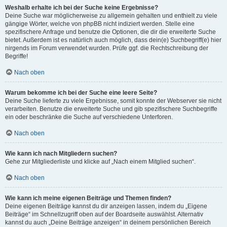
Weshalb erhalte ich bei der Suche keine Ergebnisse?
Deine Suche war möglicherweise zu allgemein gehalten und enthielt zu viele
gängige Wörter, welche von phpBB nicht indiziert werden. Stelle eine
spezifischere Anfrage und benutze die Optionen, die dir die erweiterte Suche
bietet. Außerdem ist es natürlich auch möglich, dass dein(e) Suchbegriff(e) hier
nirgends im Forum verwendet wurden. Prüfe ggf. die Rechtschreibung der
Begriffe!
Nach oben
Warum bekomme ich bei der Suche eine leere Seite?
Deine Suche lieferte zu viele Ergebnisse, somit konnte der Webserver sie nicht
verarbeiten. Benutze die erweiterte Suche und gib spezifischere Suchbegriffe
ein oder beschränke die Suche auf verschiedene Unterforen.
Nach oben
Wie kann ich nach Mitgliedern suchen?
Gehe zur Mitgliederliste und klicke auf „Nach einem Mitglied suchen“.
Nach oben
Wie kann ich meine eigenen Beiträge und Themen finden?
Deine eigenen Beiträge kannst du dir anzeigen lassen, indem du „Eigene
Beiträge“ im Schnellzugriff oben auf der Boardseite auswählst. Alternativ
kannst du auch „Deine Beiträge anzeigen“ in deinem persönlichen Bereich