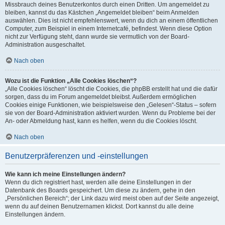
Missbrauch deines Benutzerkontos durch einen Dritten. Um angemeldet zu
bleiben, kannst du das Kästchen „Angemeldet bleiben“ beim Anmelden
auswählen. Dies ist nicht empfehlenswert, wenn du dich an einem öffentlichen
Computer, zum Beispiel in einem Internetcafé, befindest. Wenn diese Option
nicht zur Verfügung steht, dann wurde sie vermutlich von der Board-
Administration ausgeschaltet.
Nach oben
Wozu ist die Funktion „Alle Cookies löschen“?
„Alle Cookies löschen“ löscht die Cookies, die phpBB erstellt hat und die dafür
sorgen, dass du im Forum angemeldet bleibst. Außerdem ermöglichen
Cookies einige Funktionen, wie beispielsweise den „Gelesen“-Status – sofern
sie von der Board-Administration aktiviert wurden. Wenn du Probleme bei der
An- oder Abmeldung hast, kann es helfen, wenn du die Cookies löscht.
Nach oben
Benutzerpräferenzen und -einstellungen
Wie kann ich meine Einstellungen ändern?
Wenn du dich registriert hast, werden alle deine Einstellungen in der
Datenbank des Boards gespeichert. Um diese zu ändern, gehe in den
„Persönlichen Bereich“; der Link dazu wird meist oben auf der Seite angezeigt,
wenn du auf deinen Benutzernamen klickst. Dort kannst du alle deine
Einstellungen ändern.