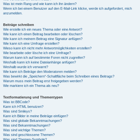
Was ist mein Rang und wie kann ich ihn ändern?
Wenn ich bei einem Benutzer auf den E-Mail-Link klicke, werde ich aufgefordert, mich
anzumelden.
Beiträge schreiben
Wie erstelle ich ein neues Thema oder eine Antwort?
Wie kann ich einen Beitrag bearbeiten oder löschen?
Wie kann ich meinem Beitrag eine Signatur anfügen?
Wie kann ich eine Umfrage erstellen?
Wieso kann ich nicht mehr Antwortmöglichkeiten erstellen?
Wie bearbeite oder lösche ich eine Umfrage?
Warum kann ich auf bestimmte Foren nicht zugreifen?
Weshalb kann ich keine Dateianhänge anfügen?
Weshalb wurde ich verwarnt?
Wie kann ich Beiträge den Moderatoren melden?
Was bewirkt die „Speichern“-Schaltfläche beim Schreiben eines Beitrags?
Warum muss mein Beitrag erst freigegeben werden?
Wie markiere ich ein Thema als neu?
Textformatierung und Thementypen
Was ist BBCode?
Kann ich HTML benutzen?
Was sind Smileys?
Kann ich Bilder in meine Beiträge einfügen?
Was sind globale Bekanntmachungen?
Was sind Bekanntmachungen?
Was sind wichtige Themen?
Was sind geschlossene Themen?
Was sind Themen-Symbole?