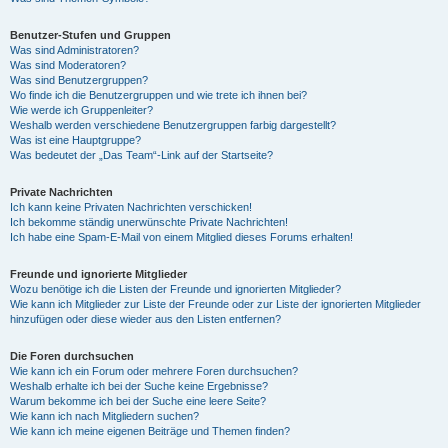
Benutzer-Stufen und Gruppen
Was sind Administratoren?
Was sind Moderatoren?
Was sind Benutzergruppen?
Wo finde ich die Benutzergruppen und wie trete ich ihnen bei?
Wie werde ich Gruppenleiter?
Weshalb werden verschiedene Benutzergruppen farbig dargestellt?
Was ist eine Hauptgruppe?
Was bedeutet der „Das Team“-Link auf der Startseite?
Private Nachrichten
Ich kann keine Privaten Nachrichten verschicken!
Ich bekomme ständig unerwünschte Private Nachrichten!
Ich habe eine Spam-E-Mail von einem Mitglied dieses Forums erhalten!
Freunde und ignorierte Mitglieder
Wozu benötige ich die Listen der Freunde und ignorierten Mitglieder?
Wie kann ich Mitglieder zur Liste der Freunde oder zur Liste der ignorierten Mitglieder
hinzufügen oder diese wieder aus den Listen entfernen?
Die Foren durchsuchen
Wie kann ich ein Forum oder mehrere Foren durchsuchen?
Weshalb erhalte ich bei der Suche keine Ergebnisse?
Warum bekomme ich bei der Suche eine leere Seite?
Wie kann ich nach Mitgliedern suchen?
Wie kann ich meine eigenen Beiträge und Themen finden?