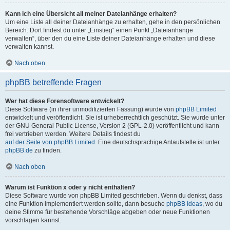
Kann ich eine Übersicht all meiner Dateianhänge erhalten?
Um eine Liste all deiner Dateianhänge zu erhalten, gehe in den persönlichen
Bereich. Dort findest du unter „Einstieg“ einen Punkt „Dateianhänge
verwalten“, über den du eine Liste deiner Dateianhänge erhalten und diese
verwalten kannst.
Nach oben
phpBB betreffende Fragen
Wer hat diese Forensoftware entwickelt?
Diese Software (in ihrer unmodifizierten Fassung) wurde von
phpBB Limited
entwickelt und veröffentlicht. Sie ist urheberrechtlich geschützt. Sie wurde unter
der GNU General Public License, Version 2 (GPL-2.0) veröffentlicht und kann
frei vertrieben werden. Weitere Details findest du
auf der Seite von phpBB Limited
. Eine deutschsprachige Anlaufstelle ist unter
phpBB.de
zu finden.
Nach oben
Warum ist Funktion x oder y nicht enthalten?
Diese Software wurde von phpBB Limited geschrieben. Wenn du denkst, dass
eine Funktion implementiert werden sollte, dann besuche
phpBB Ideas
, wo du
deine Stimme für bestehende Vorschläge abgeben oder neue Funktionen
vorschlagen kannst.