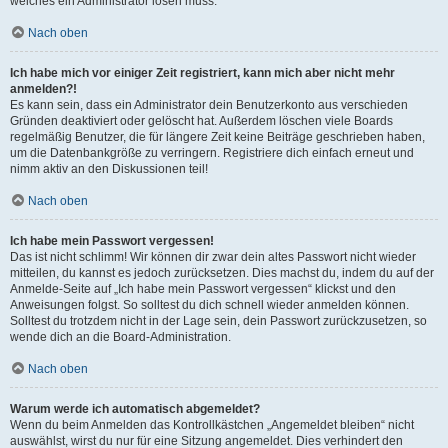
welches ein Administrator lösen muss.
Nach oben
Ich habe mich vor einiger Zeit registriert, kann mich aber nicht mehr
anmelden?!
Es kann sein, dass ein Administrator dein Benutzerkonto aus verschieden
Gründen deaktiviert oder gelöscht hat. Außerdem löschen viele Boards
regelmäßig Benutzer, die für längere Zeit keine Beiträge geschrieben haben,
um die Datenbankgröße zu verringern. Registriere dich einfach erneut und
nimm aktiv an den Diskussionen teil!
Nach oben
Ich habe mein Passwort vergessen!
Das ist nicht schlimm! Wir können dir zwar dein altes Passwort nicht wieder
mitteilen, du kannst es jedoch zurücksetzen. Dies machst du, indem du auf der
Anmelde-Seite auf „Ich habe mein Passwort vergessen“ klickst und den
Anweisungen folgst. So solltest du dich schnell wieder anmelden können.
Solltest du trotzdem nicht in der Lage sein, dein Passwort zurückzusetzen, so
wende dich an die Board-Administration.
Nach oben
Warum werde ich automatisch abgemeldet?
Wenn du beim Anmelden das Kontrollkästchen „Angemeldet bleiben“ nicht
auswählst, wirst du nur für eine Sitzung angemeldet. Dies verhindert den