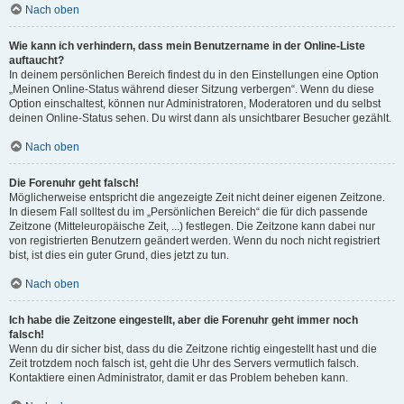
Nach oben
Wie kann ich verhindern, dass mein Benutzername in der Online-Liste
auftaucht?
In deinem persönlichen Bereich findest du in den Einstellungen eine Option
„Meinen Online-Status während dieser Sitzung verbergen“. Wenn du diese
Option einschaltest, können nur Administratoren, Moderatoren und du selbst
deinen Online-Status sehen. Du wirst dann als unsichtbarer Besucher gezählt.
Nach oben
Die Forenuhr geht falsch!
Möglicherweise entspricht die angezeigte Zeit nicht deiner eigenen Zeitzone.
In diesem Fall solltest du im „Persönlichen Bereich“ die für dich passende
Zeitzone (Mitteleuropäische Zeit, ...) festlegen. Die Zeitzone kann dabei nur
von registrierten Benutzern geändert werden. Wenn du noch nicht registriert
bist, ist dies ein guter Grund, dies jetzt zu tun.
Nach oben
Ich habe die Zeitzone eingestellt, aber die Forenuhr geht immer noch
falsch!
Wenn du dir sicher bist, dass du die Zeitzone richtig eingestellt hast und die
Zeit trotzdem noch falsch ist, geht die Uhr des Servers vermutlich falsch.
Kontaktiere einen Administrator, damit er das Problem beheben kann.