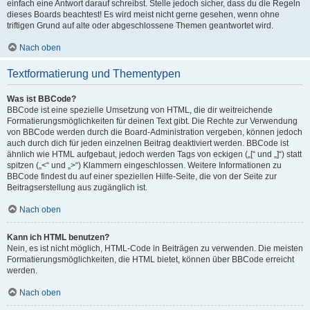
einfach eine Antwort darauf schreibst. Stelle jedoch sicher, dass du die Regeln
dieses Boards beachtest! Es wird meist nicht gerne gesehen, wenn ohne
triftigen Grund auf alte oder abgeschlossene Themen geantwortet wird.
Nach oben
Textformatierung und Thementypen
Was ist BBCode?
BBCode ist eine spezielle Umsetzung von HTML, die dir weitreichende
Formatierungsmöglichkeiten für deinen Text gibt. Die Rechte zur Verwendung
von BBCode werden durch die Board-Administration vergeben, können jedoch
auch durch dich für jeden einzelnen Beitrag deaktiviert werden. BBCode ist
ähnlich wie HTML aufgebaut, jedoch werden Tags von eckigen („[“ und „]“) statt
spitzen („<“ und „>“) Klammern eingeschlossen. Weitere Informationen zu
BBCode findest du auf einer speziellen Hilfe-Seite, die von der Seite zur
Beitragserstellung aus zugänglich ist.
Nach oben
Kann ich HTML benutzen?
Nein, es ist nicht möglich, HTML-Code in Beiträgen zu verwenden. Die meisten
Formatierungsmöglichkeiten, die HTML bietet, können über BBCode erreicht
werden.
Nach oben