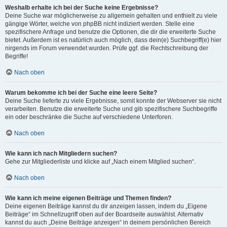
Weshalb erhalte ich bei der Suche keine Ergebnisse?
Deine Suche war möglicherweise zu allgemein gehalten und enthielt zu viele
gängige Wörter, welche von phpBB nicht indiziert werden. Stelle eine
spezifischere Anfrage und benutze die Optionen, die dir die erweiterte Suche
bietet. Außerdem ist es natürlich auch möglich, dass dein(e) Suchbegriff(e) hier
nirgends im Forum verwendet wurden. Prüfe ggf. die Rechtschreibung der
Begriffe!
Nach oben
Warum bekomme ich bei der Suche eine leere Seite?
Deine Suche lieferte zu viele Ergebnisse, somit konnte der Webserver sie nicht
verarbeiten. Benutze die erweiterte Suche und gib spezifischere Suchbegriffe
ein oder beschränke die Suche auf verschiedene Unterforen.
Nach oben
Wie kann ich nach Mitgliedern suchen?
Gehe zur Mitgliederliste und klicke auf „Nach einem Mitglied suchen“.
Nach oben
Wie kann ich meine eigenen Beiträge und Themen finden?
Deine eigenen Beiträge kannst du dir anzeigen lassen, indem du „Eigene
Beiträge“ im Schnellzugriff oben auf der Boardseite auswählst. Alternativ
kannst du auch „Deine Beiträge anzeigen“ in deinem persönlichen Bereich