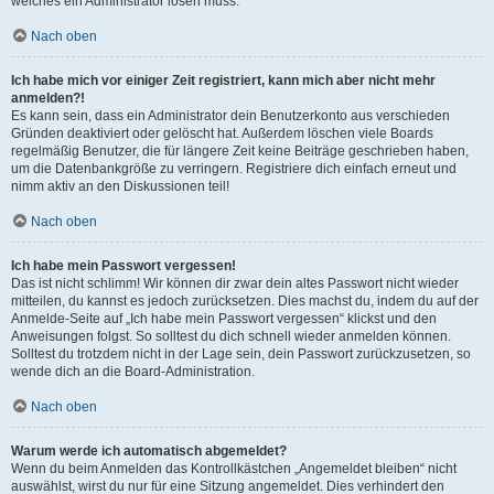
welches ein Administrator lösen muss.
Nach oben
Ich habe mich vor einiger Zeit registriert, kann mich aber nicht mehr
anmelden?!
Es kann sein, dass ein Administrator dein Benutzerkonto aus verschieden
Gründen deaktiviert oder gelöscht hat. Außerdem löschen viele Boards
regelmäßig Benutzer, die für längere Zeit keine Beiträge geschrieben haben,
um die Datenbankgröße zu verringern. Registriere dich einfach erneut und
nimm aktiv an den Diskussionen teil!
Nach oben
Ich habe mein Passwort vergessen!
Das ist nicht schlimm! Wir können dir zwar dein altes Passwort nicht wieder
mitteilen, du kannst es jedoch zurücksetzen. Dies machst du, indem du auf der
Anmelde-Seite auf „Ich habe mein Passwort vergessen“ klickst und den
Anweisungen folgst. So solltest du dich schnell wieder anmelden können.
Solltest du trotzdem nicht in der Lage sein, dein Passwort zurückzusetzen, so
wende dich an die Board-Administration.
Nach oben
Warum werde ich automatisch abgemeldet?
Wenn du beim Anmelden das Kontrollkästchen „Angemeldet bleiben“ nicht
auswählst, wirst du nur für eine Sitzung angemeldet. Dies verhindert den