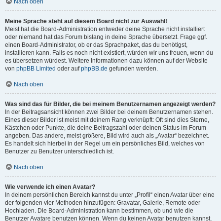
Nach oben
Meine Sprache steht auf diesem Board nicht zur Auswahl!
Meist hat die Board-Administration entweder deine Sprache nicht installiert
oder niemand hat das Forum bislang in deine Sprache übersetzt. Frage ggf.
einen Board-Administrator, ob er das Sprachpaket, das du benötigst,
installieren kann. Falls es noch nicht existiert, würden wir uns freuen, wenn du
es übersetzen würdest. Weitere Informationen dazu können auf der Website
von
phpBB Limited
oder auf
phpBB.de
gefunden werden.
Nach oben
Was sind das für Bilder, die bei meinem Benutzernamen angezeigt werden?
In der Beitragsansicht können zwei Bilder bei deinem Benutzernamen stehen.
Eines dieser Bilder ist meist mit deinem Rang verknüpft: Oft sind dies Sterne,
Kästchen oder Punkte, die deine Beitragszahl oder deinen Status im Forum
angeben. Das andere, meist größere, Bild wird auch als „Avatar“ bezeichnet.
Es handelt sich hierbei in der Regel um ein persönliches Bild, welches von
Benutzer zu Benutzer unterschiedlich ist.
Nach oben
Wie verwende ich einen Avatar?
In deinem persönlichen Bereich kannst du unter „Profil“ einen Avatar über eine
der folgenden vier Methoden hinzufügen: Gravatar, Galerie, Remote oder
Hochladen. Die Board-Administration kann bestimmen, ob und wie die
Benutzer Avatare benutzen können. Wenn du keinen Avatar benutzen kannst,