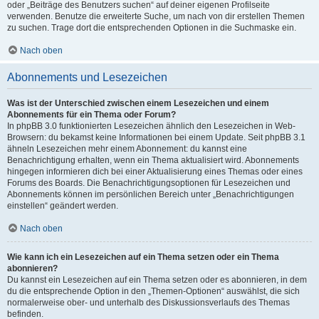
oder „Beiträge des Benutzers suchen“ auf deiner eigenen Profilseite
verwenden. Benutze die erweiterte Suche, um nach von dir erstellen Themen
zu suchen. Trage dort die entsprechenden Optionen in die Suchmaske ein.
Nach oben
Abonnements und Lesezeichen
Was ist der Unterschied zwischen einem Lesezeichen und einem
Abonnements für ein Thema oder Forum?
In phpBB 3.0 funktionierten Lesezeichen ähnlich den Lesezeichen in Web-
Browsern: du bekamst keine Informationen bei einem Update. Seit phpBB 3.1
ähneln Lesezeichen mehr einem Abonnement: du kannst eine
Benachrichtigung erhalten, wenn ein Thema aktualisiert wird. Abonnements
hingegen informieren dich bei einer Aktualisierung eines Themas oder eines
Forums des Boards. Die Benachrichtigungsoptionen für Lesezeichen und
Abonnements können im persönlichen Bereich unter „Benachrichtigungen
einstellen“ geändert werden.
Nach oben
Wie kann ich ein Lesezeichen auf ein Thema setzen oder ein Thema
abonnieren?
Du kannst ein Lesezeichen auf ein Thema setzen oder es abonnieren, in dem
du die entsprechende Option in den „Themen-Optionen“ auswählst, die sich
normalerweise ober- und unterhalb des Diskussionsverlaufs des Themas
befinden.