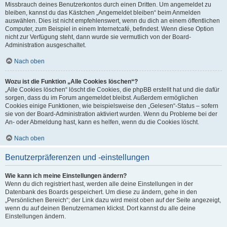
Missbrauch deines Benutzerkontos durch einen Dritten. Um angemeldet zu
bleiben, kannst du das Kästchen „Angemeldet bleiben“ beim Anmelden
auswählen. Dies ist nicht empfehlenswert, wenn du dich an einem öffentlichen
Computer, zum Beispiel in einem Internetcafé, befindest. Wenn diese Option
nicht zur Verfügung steht, dann wurde sie vermutlich von der Board-
Administration ausgeschaltet.
Nach oben
Wozu ist die Funktion „Alle Cookies löschen“?
„Alle Cookies löschen“ löscht die Cookies, die phpBB erstellt hat und die dafür
sorgen, dass du im Forum angemeldet bleibst. Außerdem ermöglichen
Cookies einige Funktionen, wie beispielsweise den „Gelesen“-Status – sofern
sie von der Board-Administration aktiviert wurden. Wenn du Probleme bei der
An- oder Abmeldung hast, kann es helfen, wenn du die Cookies löscht.
Nach oben
Benutzerpräferenzen und -einstellungen
Wie kann ich meine Einstellungen ändern?
Wenn du dich registriert hast, werden alle deine Einstellungen in der
Datenbank des Boards gespeichert. Um diese zu ändern, gehe in den
„Persönlichen Bereich“; der Link dazu wird meist oben auf der Seite angezeigt,
wenn du auf deinen Benutzernamen klickst. Dort kannst du alle deine
Einstellungen ändern.