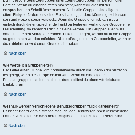
Du findest die Benutzergruppen unter „Benutzergruppen“ im persönlichen
Bereich. Wenn du einer beitreten möchtest, kannst du dies mit der
entsprechenden Schaltfläche machen. Nicht alle Gruppen sind allgemein
offen. Einige erfordern erst eine Freischaltung, andere können geschlossen
sein und weitere sogar versteckt. Wenn die Gruppe offen ist, kannst du ihr
einfach durch die entsprechende Funktion beitreten; verlangt die Gruppe eine
Freischaltung, so kannst du dich für sie bewerben. Ein Gruppenleiter muss
daraufhin deinen Antrag annehmen. Er könnte fragen, warum du in die Gruppe
aufgenommen werden möchtest. Bitte belästige keinen Gruppenleiter, wenn er
dich ablehnt, er wird einen Grund dafür haben.
Nach oben
Wie werde ich Gruppenleiter?
Der Leiter einer Gruppe wird normalerweise durch die Board-Administration
festgelegt, wenn die Gruppe erstellt wird. Wenn du eine eigene
Benutzergruppe erstellen möchtest, dann solltest du einen Administrator
kontaktieren.
Nach oben
Weshalb werden verschiedene Benutzergruppen farbig dargestellt?
Es ist der Board-Administration möglich, den Benutzergruppen verschiedene
Farben zuzuteilen, so dass deren Mitglieder leichter zu identifizieren sind.
Nach oben