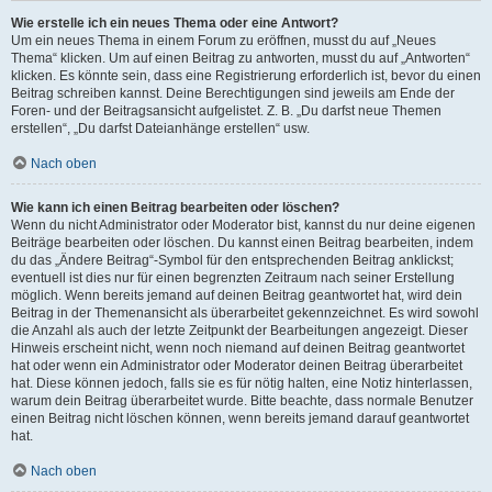
Wie erstelle ich ein neues Thema oder eine Antwort?
Um ein neues Thema in einem Forum zu eröffnen, musst du auf „Neues
Thema“ klicken. Um auf einen Beitrag zu antworten, musst du auf „Antworten“
klicken. Es könnte sein, dass eine Registrierung erforderlich ist, bevor du einen
Beitrag schreiben kannst. Deine Berechtigungen sind jeweils am Ende der
Foren- und der Beitragsansicht aufgelistet. Z. B. „Du darfst neue Themen
erstellen“, „Du darfst Dateianhänge erstellen“ usw.
Nach oben
Wie kann ich einen Beitrag bearbeiten oder löschen?
Wenn du nicht Administrator oder Moderator bist, kannst du nur deine eigenen
Beiträge bearbeiten oder löschen. Du kannst einen Beitrag bearbeiten, indem
du das „Ändere Beitrag“-Symbol für den entsprechenden Beitrag anklickst;
eventuell ist dies nur für einen begrenzten Zeitraum nach seiner Erstellung
möglich. Wenn bereits jemand auf deinen Beitrag geantwortet hat, wird dein
Beitrag in der Themenansicht als überarbeitet gekennzeichnet. Es wird sowohl
die Anzahl als auch der letzte Zeitpunkt der Bearbeitungen angezeigt. Dieser
Hinweis erscheint nicht, wenn noch niemand auf deinen Beitrag geantwortet
hat oder wenn ein Administrator oder Moderator deinen Beitrag überarbeitet
hat. Diese können jedoch, falls sie es für nötig halten, eine Notiz hinterlassen,
warum dein Beitrag überarbeitet wurde. Bitte beachte, dass normale Benutzer
einen Beitrag nicht löschen können, wenn bereits jemand darauf geantwortet
hat.
Nach oben