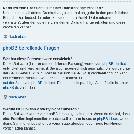
Kann ich eine Übersicht all meiner Dateianhänge erhalten?
Um eine Liste all deiner Dateianhänge zu erhalten, gehe in den persönlichen
Bereich. Dort findest du unter „Einstieg“ einen Punkt „Dateianhänge
verwalten“, über den du eine Liste deiner Dateianhänge erhalten und diese
verwalten kannst.
Nach oben
phpBB betreffende Fragen
Wer hat diese Forensoftware entwickelt?
Diese Software (in ihrer unmodifizierten Fassung) wurde von
phpBB Limited
entwickelt und veröffentlicht. Sie ist urheberrechtlich geschützt. Sie wurde unter
der GNU General Public License, Version 2 (GPL-2.0) veröffentlicht und kann
frei vertrieben werden. Weitere Details findest du
auf der Seite von phpBB Limited
. Eine deutschsprachige Anlaufstelle ist unter
phpBB.de
zu finden.
Nach oben
Warum ist Funktion x oder y nicht enthalten?
Diese Software wurde von phpBB Limited geschrieben. Wenn du denkst, dass
eine Funktion implementiert werden sollte, dann besuche
phpBB Ideas
, wo du
deine Stimme für bestehende Vorschläge abgeben oder neue Funktionen
vorschlagen kannst.