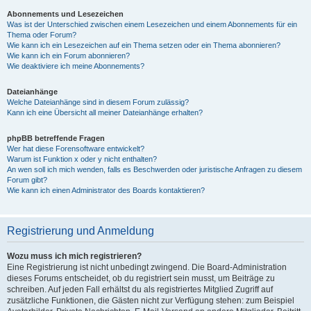
Abonnements und Lesezeichen
Was ist der Unterschied zwischen einem Lesezeichen und einem Abonnements für ein
Thema oder Forum?
Wie kann ich ein Lesezeichen auf ein Thema setzen oder ein Thema abonnieren?
Wie kann ich ein Forum abonnieren?
Wie deaktiviere ich meine Abonnements?
Dateianhänge
Welche Dateianhänge sind in diesem Forum zulässig?
Kann ich eine Übersicht all meiner Dateianhänge erhalten?
phpBB betreffende Fragen
Wer hat diese Forensoftware entwickelt?
Warum ist Funktion x oder y nicht enthalten?
An wen soll ich mich wenden, falls es Beschwerden oder juristische Anfragen zu diesem
Forum gibt?
Wie kann ich einen Administrator des Boards kontaktieren?
Registrierung und Anmeldung
Wozu muss ich mich registrieren?
Eine Registrierung ist nicht unbedingt zwingend. Die Board-Administration
dieses Forums entscheidet, ob du registriert sein musst, um Beiträge zu
schreiben. Auf jeden Fall erhältst du als registriertes Mitglied Zugriff auf
zusätzliche Funktionen, die Gästen nicht zur Verfügung stehen: zum Beispiel