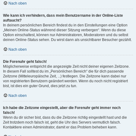
Nach oben
Wie kann ich verhindern, dass mein Benutzername in der Online-Liste
auftaucht?
In deinem persönlichen Bereich findest du in den Einstellungen eine Option
„Meinen Online-Status während dieser Sitzung verbergen“. Wenn du diese
Option einschaltest, können nur Administratoren, Moderatoren und du selbst
deinen Online-Status sehen. Du wirst dann als unsichtbarer Besucher gezählt.
Nach oben
Die Forenuhr geht falsch!
Möglicherweise entspricht die angezeigte Zeit nicht deiner eigenen Zeitzone.
In diesem Fall solltest du im „Persönlichen Bereich“ die für dich passende
Zeitzone (Mitteleuropäische Zeit, ...) festlegen. Die Zeitzone kann dabei nur
von registrierten Benutzern geändert werden. Wenn du noch nicht registriert
bist, ist dies ein guter Grund, dies jetzt zu tun.
Nach oben
Ich habe die Zeitzone eingestellt, aber die Forenuhr geht immer noch
falsch!
Wenn du dir sicher bist, dass du die Zeitzone richtig eingestellt hast und die
Zeit trotzdem noch falsch ist, geht die Uhr des Servers vermutlich falsch.
Kontaktiere einen Administrator, damit er das Problem beheben kann.