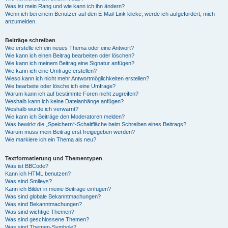
Was ist mein Rang und wie kann ich ihn ändern?
Wenn ich bei einem Benutzer auf den E-Mail-Link klicke, werde ich aufgefordert, mich
anzumelden.
Beiträge schreiben
Wie erstelle ich ein neues Thema oder eine Antwort?
Wie kann ich einen Beitrag bearbeiten oder löschen?
Wie kann ich meinem Beitrag eine Signatur anfügen?
Wie kann ich eine Umfrage erstellen?
Wieso kann ich nicht mehr Antwortmöglichkeiten erstellen?
Wie bearbeite oder lösche ich eine Umfrage?
Warum kann ich auf bestimmte Foren nicht zugreifen?
Weshalb kann ich keine Dateianhänge anfügen?
Weshalb wurde ich verwarnt?
Wie kann ich Beiträge den Moderatoren melden?
Was bewirkt die „Speichern“-Schaltfläche beim Schreiben eines Beitrags?
Warum muss mein Beitrag erst freigegeben werden?
Wie markiere ich ein Thema als neu?
Textformatierung und Thementypen
Was ist BBCode?
Kann ich HTML benutzen?
Was sind Smileys?
Kann ich Bilder in meine Beiträge einfügen?
Was sind globale Bekanntmachungen?
Was sind Bekanntmachungen?
Was sind wichtige Themen?
Was sind geschlossene Themen?
Was sind Themen-Symbole?