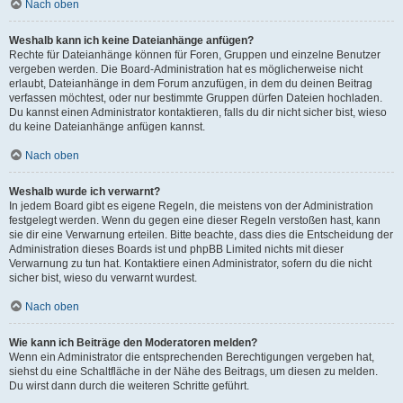
Nach oben
Weshalb kann ich keine Dateianhänge anfügen?
Rechte für Dateianhänge können für Foren, Gruppen und einzelne Benutzer
vergeben werden. Die Board-Administration hat es möglicherweise nicht
erlaubt, Dateianhänge in dem Forum anzufügen, in dem du deinen Beitrag
verfassen möchtest, oder nur bestimmte Gruppen dürfen Dateien hochladen.
Du kannst einen Administrator kontaktieren, falls du dir nicht sicher bist, wieso
du keine Dateianhänge anfügen kannst.
Nach oben
Weshalb wurde ich verwarnt?
In jedem Board gibt es eigene Regeln, die meistens von der Administration
festgelegt werden. Wenn du gegen eine dieser Regeln verstoßen hast, kann
sie dir eine Verwarnung erteilen. Bitte beachte, dass dies die Entscheidung der
Administration dieses Boards ist und phpBB Limited nichts mit dieser
Verwarnung zu tun hat. Kontaktiere einen Administrator, sofern du die nicht
sicher bist, wieso du verwarnt wurdest.
Nach oben
Wie kann ich Beiträge den Moderatoren melden?
Wenn ein Administrator die entsprechenden Berechtigungen vergeben hat,
siehst du eine Schaltfläche in der Nähe des Beitrags, um diesen zu melden.
Du wirst dann durch die weiteren Schritte geführt.