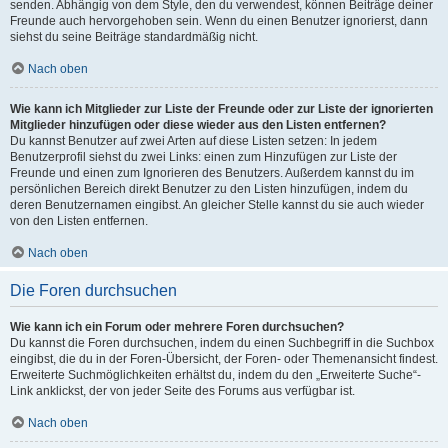
senden. Abhängig von dem Style, den du verwendest, können Beiträge deiner
Freunde auch hervorgehoben sein. Wenn du einen Benutzer ignorierst, dann
siehst du seine Beiträge standardmäßig nicht.
Nach oben
Wie kann ich Mitglieder zur Liste der Freunde oder zur Liste der ignorierten
Mitglieder hinzufügen oder diese wieder aus den Listen entfernen?
Du kannst Benutzer auf zwei Arten auf diese Listen setzen: In jedem
Benutzerprofil siehst du zwei Links: einen zum Hinzufügen zur Liste der
Freunde und einen zum Ignorieren des Benutzers. Außerdem kannst du im
persönlichen Bereich direkt Benutzer zu den Listen hinzufügen, indem du
deren Benutzernamen eingibst. An gleicher Stelle kannst du sie auch wieder
von den Listen entfernen.
Nach oben
Die Foren durchsuchen
Wie kann ich ein Forum oder mehrere Foren durchsuchen?
Du kannst die Foren durchsuchen, indem du einen Suchbegriff in die Suchbox
eingibst, die du in der Foren-Übersicht, der Foren- oder Themenansicht findest.
Erweiterte Suchmöglichkeiten erhältst du, indem du den „Erweiterte Suche“-
Link anklickst, der von jeder Seite des Forums aus verfügbar ist.
Nach oben