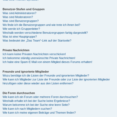
Benutzer-Stufen und Gruppen
Was sind Administratoren?
Was sind Moderatoren?
Was sind Benutzergruppen?
Wo finde ich die Benutzergruppen und wie trete ich ihnen bei?
Wie werde ich Gruppenleiter?
Weshalb werden verschiedene Benutzergruppen farbig dargestellt?
Was ist eine Hauptgruppe?
Was bedeutet der „Das Team“-Link auf der Startseite?
Private Nachrichten
Ich kann keine Privaten Nachrichten verschicken!
Ich bekomme ständig unerwünschte Private Nachrichten!
Ich habe eine Spam-E-Mail von einem Mitglied dieses Forums erhalten!
Freunde und ignorierte Mitglieder
Wozu benötige ich die Listen der Freunde und ignorierten Mitglieder?
Wie kann ich Mitglieder zur Liste der Freunde oder zur Liste der ignorierten Mitglieder
hinzufügen oder diese wieder aus den Listen entfernen?
Die Foren durchsuchen
Wie kann ich ein Forum oder mehrere Foren durchsuchen?
Weshalb erhalte ich bei der Suche keine Ergebnisse?
Warum bekomme ich bei der Suche eine leere Seite?
Wie kann ich nach Mitgliedern suchen?
Wie kann ich meine eigenen Beiträge und Themen finden?