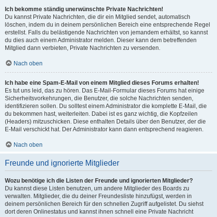
Ich bekomme ständig unerwünschte Private Nachrichten!
Du kannst Private Nachrichten, die dir ein Mitglied sendet, automatisch
löschen, indem du in deinem persönlichen Bereich eine entsprechende Regel
erstellst. Falls du belästigende Nachrichten von jemandem erhältst, so kannst
du dies auch einem Administrator melden. Dieser kann dem betreffenden
Mitglied dann verbieten, Private Nachrichten zu versenden.
Nach oben
Ich habe eine Spam-E-Mail von einem Mitglied dieses Forums erhalten!
Es tut uns leid, das zu hören. Das E-Mail-Formular dieses Forums hat einige
Sicherheitsvorkehrungen, die Benutzer, die solche Nachrichten senden,
identifizieren sollen. Du solltest einem Administrator die komplette E-Mail, die
du bekommen hast, weiterleiten. Dabei ist es ganz wichtig, die Kopfzeilen
(Headers) mitzuschicken. Diese enthalten Details über den Benutzer, der die
E-Mail verschickt hat. Der Administrator kann dann entsprechend reagieren.
Nach oben
Freunde und ignorierte Mitglieder
Wozu benötige ich die Listen der Freunde und ignorierten Mitglieder?
Du kannst diese Listen benutzen, um andere Mitglieder des Boards zu
verwalten. Mitglieder, die du deiner Freundesliste hinzufügst, werden in
deinem persönlichen Bereich für den schnellen Zugriff aufgelistet. Du siehst
dort deren Onlinestatus und kannst ihnen schnell eine Private Nachricht