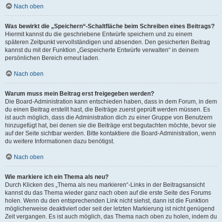
Nach oben
Was bewirkt die „Speichern“-Schaltfläche beim Schreiben eines Beitrags?
Hiermit kannst du die geschriebene Entwürfe speichern und zu einem
späteren Zeitpunkt vervollständigen und absenden. Den gesicherten Beitrag
kannst du mit der Funktion „Gespeicherte Entwürfe verwalten“ in deinem
persönlichen Bereich erneut laden.
Nach oben
Warum muss mein Beitrag erst freigegeben werden?
Die Board-Administration kann entschieden haben, dass in dem Forum, in dem
du einen Beitrag erstellt hast, die Beiträge zuerst geprüft werden müssen. Es
ist auch möglich, dass die Administration dich zu einer Gruppe von Benutzern
hinzugefügt hat, bei denen sie die Beiträge erst begutachten möchte, bevor sie
auf der Seite sichtbar werden. Bitte kontaktiere die Board-Administration, wenn
du weitere Informationen dazu benötigst.
Nach oben
Wie markiere ich ein Thema als neu?
Durch Klicken des „Thema als neu markieren“-Links in der Beitragsansicht
kannst du das Thema wieder ganz nach oben auf die erste Seite des Forums
holen. Wenn du den entsprechenden Link nicht siehst, dann ist die Funktion
möglicherweise deaktiviert oder seit der letzten Markierung ist nicht genügend
Zeit vergangen. Es ist auch möglich, das Thema nach oben zu holen, indem du