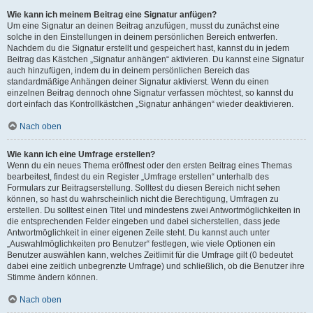
Wie kann ich meinem Beitrag eine Signatur anfügen?
Um eine Signatur an deinen Beitrag anzufügen, musst du zunächst eine
solche in den Einstellungen in deinem persönlichen Bereich entwerfen.
Nachdem du die Signatur erstellt und gespeichert hast, kannst du in jedem
Beitrag das Kästchen „Signatur anhängen“ aktivieren. Du kannst eine Signatur
auch hinzufügen, indem du in deinem persönlichen Bereich das
standardmäßige Anhängen deiner Signatur aktivierst. Wenn du einen
einzelnen Beitrag dennoch ohne Signatur verfassen möchtest, so kannst du
dort einfach das Kontrollkästchen „Signatur anhängen“ wieder deaktivieren.
Nach oben
Wie kann ich eine Umfrage erstellen?
Wenn du ein neues Thema eröffnest oder den ersten Beitrag eines Themas
bearbeitest, findest du ein Register „Umfrage erstellen“ unterhalb des
Formulars zur Beitragserstellung. Solltest du diesen Bereich nicht sehen
können, so hast du wahrscheinlich nicht die Berechtigung, Umfragen zu
erstellen. Du solltest einen Titel und mindestens zwei Antwortmöglichkeiten in
die entsprechenden Felder eingeben und dabei sicherstellen, dass jede
Antwortmöglichkeit in einer eigenen Zeile steht. Du kannst auch unter
„Auswahlmöglichkeiten pro Benutzer“ festlegen, wie viele Optionen ein
Benutzer auswählen kann, welches Zeitlimit für die Umfrage gilt (0 bedeutet
dabei eine zeitlich unbegrenzte Umfrage) und schließlich, ob die Benutzer ihre
Stimme ändern können.
Nach oben