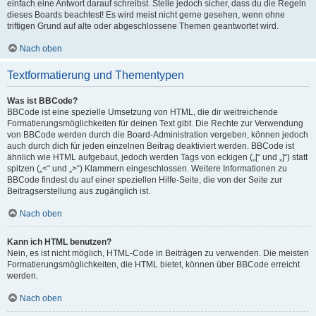
einfach eine Antwort darauf schreibst. Stelle jedoch sicher, dass du die Regeln
dieses Boards beachtest! Es wird meist nicht gerne gesehen, wenn ohne
triftigen Grund auf alte oder abgeschlossene Themen geantwortet wird.
Nach oben
Textformatierung und Thementypen
Was ist BBCode?
BBCode ist eine spezielle Umsetzung von HTML, die dir weitreichende
Formatierungsmöglichkeiten für deinen Text gibt. Die Rechte zur Verwendung
von BBCode werden durch die Board-Administration vergeben, können jedoch
auch durch dich für jeden einzelnen Beitrag deaktiviert werden. BBCode ist
ähnlich wie HTML aufgebaut, jedoch werden Tags von eckigen („[“ und „]“) statt
spitzen („<“ und „>“) Klammern eingeschlossen. Weitere Informationen zu
BBCode findest du auf einer speziellen Hilfe-Seite, die von der Seite zur
Beitragserstellung aus zugänglich ist.
Nach oben
Kann ich HTML benutzen?
Nein, es ist nicht möglich, HTML-Code in Beiträgen zu verwenden. Die meisten
Formatierungsmöglichkeiten, die HTML bietet, können über BBCode erreicht
werden.
Nach oben