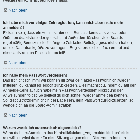
welches ein Administrator lösen muss.
Nach oben
Ich habe mich vor einiger Zeit registriert, kann mich aber nicht mehr
anmelden?!
Es kann sein, dass ein Administrator dein Benutzerkonto aus verschieden
Gründen deaktiviert oder gelöscht hat. Außerdem löschen viele Boards
regelmäßig Benutzer, die für längere Zeit keine Beiträge geschrieben haben,
um die Datenbankgröße zu verringern. Registriere dich einfach erneut und
nimm aktiv an den Diskussionen teil!
Nach oben
Ich habe mein Passwort vergessen!
Das ist nicht schlimm! Wir können dir zwar dein altes Passwort nicht wieder
mitteilen, du kannst es jedoch zurücksetzen. Dies machst du, indem du auf der
Anmelde-Seite auf „Ich habe mein Passwort vergessen“ klickst und den
Anweisungen folgst. So solltest du dich schnell wieder anmelden können.
Solltest du trotzdem nicht in der Lage sein, dein Passwort zurückzusetzen, so
wende dich an die Board-Administration.
Nach oben
Warum werde ich automatisch abgemeldet?
Wenn du beim Anmelden das Kontrollkästchen „Angemeldet bleiben“ nicht
auswählst, wirst du nur für eine Sitzung angemeldet. Dies verhindert den