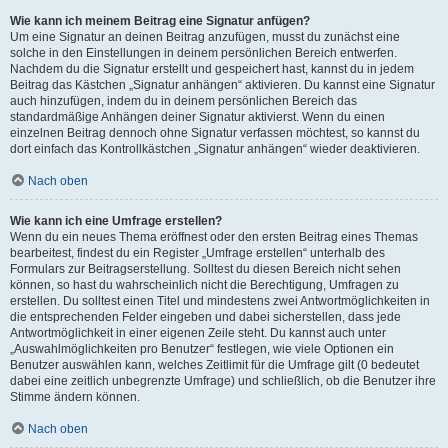
Wie kann ich meinem Beitrag eine Signatur anfügen?
Um eine Signatur an deinen Beitrag anzufügen, musst du zunächst eine
solche in den Einstellungen in deinem persönlichen Bereich entwerfen.
Nachdem du die Signatur erstellt und gespeichert hast, kannst du in jedem
Beitrag das Kästchen „Signatur anhängen“ aktivieren. Du kannst eine Signatur
auch hinzufügen, indem du in deinem persönlichen Bereich das
standardmäßige Anhängen deiner Signatur aktivierst. Wenn du einen
einzelnen Beitrag dennoch ohne Signatur verfassen möchtest, so kannst du
dort einfach das Kontrollkästchen „Signatur anhängen“ wieder deaktivieren.
Nach oben
Wie kann ich eine Umfrage erstellen?
Wenn du ein neues Thema eröffnest oder den ersten Beitrag eines Themas
bearbeitest, findest du ein Register „Umfrage erstellen“ unterhalb des
Formulars zur Beitragserstellung. Solltest du diesen Bereich nicht sehen
können, so hast du wahrscheinlich nicht die Berechtigung, Umfragen zu
erstellen. Du solltest einen Titel und mindestens zwei Antwortmöglichkeiten in
die entsprechenden Felder eingeben und dabei sicherstellen, dass jede
Antwortmöglichkeit in einer eigenen Zeile steht. Du kannst auch unter
„Auswahlmöglichkeiten pro Benutzer“ festlegen, wie viele Optionen ein
Benutzer auswählen kann, welches Zeitlimit für die Umfrage gilt (0 bedeutet
dabei eine zeitlich unbegrenzte Umfrage) und schließlich, ob die Benutzer ihre
Stimme ändern können.
Nach oben