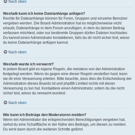
Nach oben
Weshalb kann ich keine Dateianhänge anfügen?
Rechte für Dateianhänge können für Foren, Gruppen und einzelne Benutzer
vergeben werden. Die Board-Administration hat es möglicherweise nicht
erlaubt, Dateianhänge in dem Forum anzufügen, in dem du deinen Beitrag
verfassen möchtest, oder nur bestimmte Gruppen dürfen Dateien hochladen.
Du kannst einen Administrator kontaktieren, falls du dir nicht sicher bist, wieso
du keine Dateianhänge anfügen kannst.
Nach oben
Weshalb wurde ich verwarnt?
In jedem Board gibt es eigene Regeln, die meistens von der Administration
festgelegt werden. Wenn du gegen eine dieser Regeln verstoßen hast, kann
sie dir eine Verwarnung erteilen. Bitte beachte, dass dies die Entscheidung der
Administration dieses Boards ist und phpBB Limited nichts mit dieser
Verwarnung zu tun hat. Kontaktiere einen Administrator, sofern du die nicht
sicher bist, wieso du verwarnt wurdest.
Nach oben
Wie kann ich Beiträge den Moderatoren melden?
Wenn ein Administrator die entsprechenden Berechtigungen vergeben hat,
siehst du eine Schaltfläche in der Nähe des Beitrags, um diesen zu melden.
Du wirst dann durch die weiteren Schritte geführt.