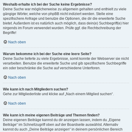
Weshalb erhalte ich bei der Suche keine Ergebnisse?
Deine Suche war möglicherweise zu allgemein gehalten und enthielt zu viele
gängige Wörter, welche von phpBB nicht indiziert werden. Stelle eine
spezifischere Anfrage und benutze die Optionen, die dir die erweiterte Suche
bietet. Außerdem ist es natürlich auch möglich, dass dein(e) Suchbegriff(e) hier
nirgends im Forum verwendet wurden. Prüfe ggf. die Rechtschreibung der
Begriffe!
Nach oben
Warum bekomme ich bei der Suche eine leere Seite?
Deine Suche lieferte zu viele Ergebnisse, somit konnte der Webserver sie nicht
verarbeiten. Benutze die erweiterte Suche und gib spezifischere Suchbegriffe
ein oder beschränke die Suche auf verschiedene Unterforen.
Nach oben
Wie kann ich nach Mitgliedern suchen?
Gehe zur Mitgliederliste und klicke auf „Nach einem Mitglied suchen“.
Nach oben
Wie kann ich meine eigenen Beiträge und Themen finden?
Deine eigenen Beiträge kannst du dir anzeigen lassen, indem du „Eigene
Beiträge“ im Schnellzugriff oben auf der Boardseite auswählst. Alternativ
kannst du auch „Deine Beiträge anzeigen“ in deinem persönlichen Bereich