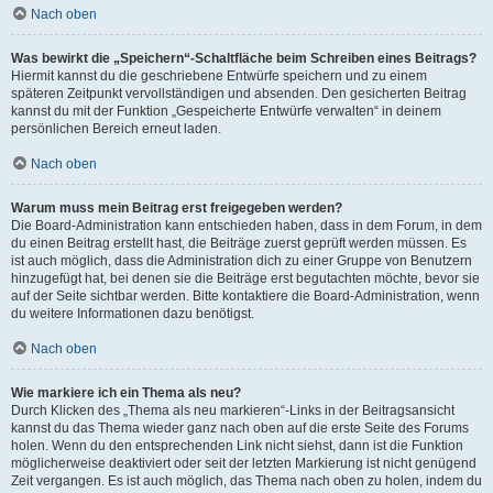
Nach oben
Was bewirkt die „Speichern“-Schaltfläche beim Schreiben eines Beitrags?
Hiermit kannst du die geschriebene Entwürfe speichern und zu einem
späteren Zeitpunkt vervollständigen und absenden. Den gesicherten Beitrag
kannst du mit der Funktion „Gespeicherte Entwürfe verwalten“ in deinem
persönlichen Bereich erneut laden.
Nach oben
Warum muss mein Beitrag erst freigegeben werden?
Die Board-Administration kann entschieden haben, dass in dem Forum, in dem
du einen Beitrag erstellt hast, die Beiträge zuerst geprüft werden müssen. Es
ist auch möglich, dass die Administration dich zu einer Gruppe von Benutzern
hinzugefügt hat, bei denen sie die Beiträge erst begutachten möchte, bevor sie
auf der Seite sichtbar werden. Bitte kontaktiere die Board-Administration, wenn
du weitere Informationen dazu benötigst.
Nach oben
Wie markiere ich ein Thema als neu?
Durch Klicken des „Thema als neu markieren“-Links in der Beitragsansicht
kannst du das Thema wieder ganz nach oben auf die erste Seite des Forums
holen. Wenn du den entsprechenden Link nicht siehst, dann ist die Funktion
möglicherweise deaktiviert oder seit der letzten Markierung ist nicht genügend
Zeit vergangen. Es ist auch möglich, das Thema nach oben zu holen, indem du