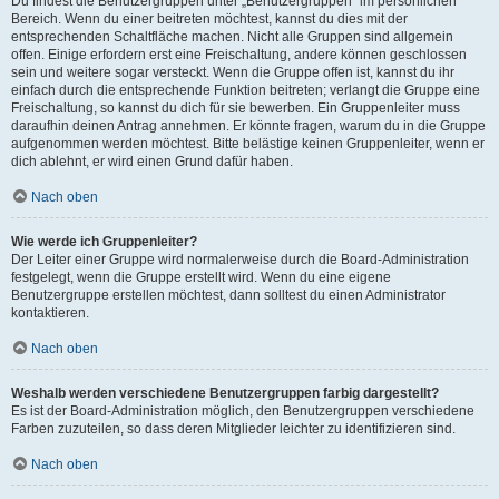
Du findest die Benutzergruppen unter „Benutzergruppen“ im persönlichen
Bereich. Wenn du einer beitreten möchtest, kannst du dies mit der
entsprechenden Schaltfläche machen. Nicht alle Gruppen sind allgemein
offen. Einige erfordern erst eine Freischaltung, andere können geschlossen
sein und weitere sogar versteckt. Wenn die Gruppe offen ist, kannst du ihr
einfach durch die entsprechende Funktion beitreten; verlangt die Gruppe eine
Freischaltung, so kannst du dich für sie bewerben. Ein Gruppenleiter muss
daraufhin deinen Antrag annehmen. Er könnte fragen, warum du in die Gruppe
aufgenommen werden möchtest. Bitte belästige keinen Gruppenleiter, wenn er
dich ablehnt, er wird einen Grund dafür haben.
Nach oben
Wie werde ich Gruppenleiter?
Der Leiter einer Gruppe wird normalerweise durch die Board-Administration
festgelegt, wenn die Gruppe erstellt wird. Wenn du eine eigene
Benutzergruppe erstellen möchtest, dann solltest du einen Administrator
kontaktieren.
Nach oben
Weshalb werden verschiedene Benutzergruppen farbig dargestellt?
Es ist der Board-Administration möglich, den Benutzergruppen verschiedene
Farben zuzuteilen, so dass deren Mitglieder leichter zu identifizieren sind.
Nach oben