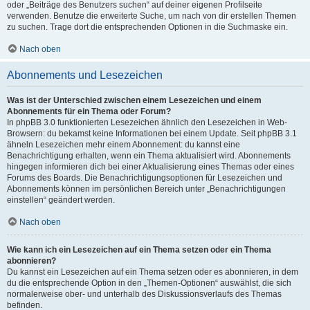
oder „Beiträge des Benutzers suchen“ auf deiner eigenen Profilseite
verwenden. Benutze die erweiterte Suche, um nach von dir erstellen Themen
zu suchen. Trage dort die entsprechenden Optionen in die Suchmaske ein.
Nach oben
Abonnements und Lesezeichen
Was ist der Unterschied zwischen einem Lesezeichen und einem
Abonnements für ein Thema oder Forum?
In phpBB 3.0 funktionierten Lesezeichen ähnlich den Lesezeichen in Web-
Browsern: du bekamst keine Informationen bei einem Update. Seit phpBB 3.1
ähneln Lesezeichen mehr einem Abonnement: du kannst eine
Benachrichtigung erhalten, wenn ein Thema aktualisiert wird. Abonnements
hingegen informieren dich bei einer Aktualisierung eines Themas oder eines
Forums des Boards. Die Benachrichtigungsoptionen für Lesezeichen und
Abonnements können im persönlichen Bereich unter „Benachrichtigungen
einstellen“ geändert werden.
Nach oben
Wie kann ich ein Lesezeichen auf ein Thema setzen oder ein Thema
abonnieren?
Du kannst ein Lesezeichen auf ein Thema setzen oder es abonnieren, in dem
du die entsprechende Option in den „Themen-Optionen“ auswählst, die sich
normalerweise ober- und unterhalb des Diskussionsverlaufs des Themas
befinden.