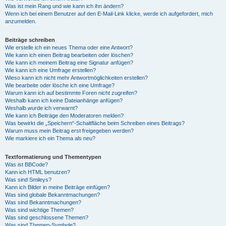
Was ist mein Rang und wie kann ich ihn ändern?
Wenn ich bei einem Benutzer auf den E-Mail-Link klicke, werde ich aufgefordert, mich
anzumelden.
Beiträge schreiben
Wie erstelle ich ein neues Thema oder eine Antwort?
Wie kann ich einen Beitrag bearbeiten oder löschen?
Wie kann ich meinem Beitrag eine Signatur anfügen?
Wie kann ich eine Umfrage erstellen?
Wieso kann ich nicht mehr Antwortmöglichkeiten erstellen?
Wie bearbeite oder lösche ich eine Umfrage?
Warum kann ich auf bestimmte Foren nicht zugreifen?
Weshalb kann ich keine Dateianhänge anfügen?
Weshalb wurde ich verwarnt?
Wie kann ich Beiträge den Moderatoren melden?
Was bewirkt die „Speichern“-Schaltfläche beim Schreiben eines Beitrags?
Warum muss mein Beitrag erst freigegeben werden?
Wie markiere ich ein Thema als neu?
Textformatierung und Thementypen
Was ist BBCode?
Kann ich HTML benutzen?
Was sind Smileys?
Kann ich Bilder in meine Beiträge einfügen?
Was sind globale Bekanntmachungen?
Was sind Bekanntmachungen?
Was sind wichtige Themen?
Was sind geschlossene Themen?
Was sind Themen-Symbole?