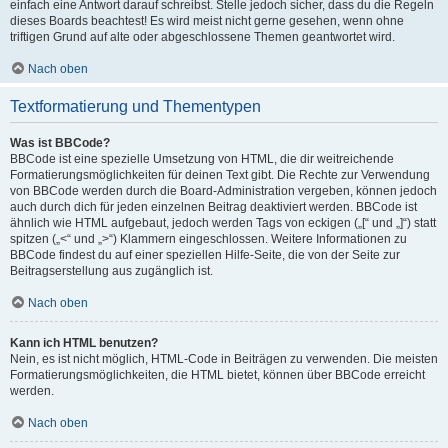
einfach eine Antwort darauf schreibst. Stelle jedoch sicher, dass du die Regeln
dieses Boards beachtest! Es wird meist nicht gerne gesehen, wenn ohne
triftigen Grund auf alte oder abgeschlossene Themen geantwortet wird.
Nach oben
Textformatierung und Thementypen
Was ist BBCode?
BBCode ist eine spezielle Umsetzung von HTML, die dir weitreichende
Formatierungsmöglichkeiten für deinen Text gibt. Die Rechte zur Verwendung
von BBCode werden durch die Board-Administration vergeben, können jedoch
auch durch dich für jeden einzelnen Beitrag deaktiviert werden. BBCode ist
ähnlich wie HTML aufgebaut, jedoch werden Tags von eckigen („[“ und „]“) statt
spitzen („<“ und „>“) Klammern eingeschlossen. Weitere Informationen zu
BBCode findest du auf einer speziellen Hilfe-Seite, die von der Seite zur
Beitragserstellung aus zugänglich ist.
Nach oben
Kann ich HTML benutzen?
Nein, es ist nicht möglich, HTML-Code in Beiträgen zu verwenden. Die meisten
Formatierungsmöglichkeiten, die HTML bietet, können über BBCode erreicht
werden.
Nach oben