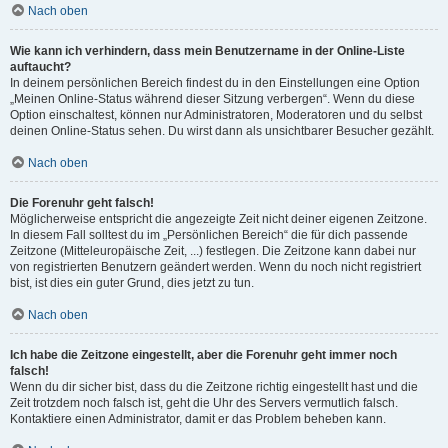
Nach oben
Wie kann ich verhindern, dass mein Benutzername in der Online-Liste
auftaucht?
In deinem persönlichen Bereich findest du in den Einstellungen eine Option
„Meinen Online-Status während dieser Sitzung verbergen“. Wenn du diese
Option einschaltest, können nur Administratoren, Moderatoren und du selbst
deinen Online-Status sehen. Du wirst dann als unsichtbarer Besucher gezählt.
Nach oben
Die Forenuhr geht falsch!
Möglicherweise entspricht die angezeigte Zeit nicht deiner eigenen Zeitzone.
In diesem Fall solltest du im „Persönlichen Bereich“ die für dich passende
Zeitzone (Mitteleuropäische Zeit, ...) festlegen. Die Zeitzone kann dabei nur
von registrierten Benutzern geändert werden. Wenn du noch nicht registriert
bist, ist dies ein guter Grund, dies jetzt zu tun.
Nach oben
Ich habe die Zeitzone eingestellt, aber die Forenuhr geht immer noch
falsch!
Wenn du dir sicher bist, dass du die Zeitzone richtig eingestellt hast und die
Zeit trotzdem noch falsch ist, geht die Uhr des Servers vermutlich falsch.
Kontaktiere einen Administrator, damit er das Problem beheben kann.