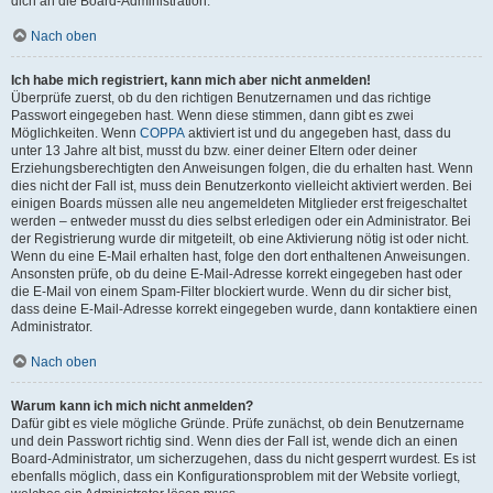
dich an die Board-Administration.
Nach oben
Ich habe mich registriert, kann mich aber nicht anmelden!
Überprüfe zuerst, ob du den richtigen Benutzernamen und das richtige
Passwort eingegeben hast. Wenn diese stimmen, dann gibt es zwei
Möglichkeiten. Wenn
COPPA
aktiviert ist und du angegeben hast, dass du
unter 13 Jahre alt bist, musst du bzw. einer deiner Eltern oder deiner
Erziehungsberechtigten den Anweisungen folgen, die du erhalten hast. Wenn
dies nicht der Fall ist, muss dein Benutzerkonto vielleicht aktiviert werden. Bei
einigen Boards müssen alle neu angemeldeten Mitglieder erst freigeschaltet
werden – entweder musst du dies selbst erledigen oder ein Administrator. Bei
der Registrierung wurde dir mitgeteilt, ob eine Aktivierung nötig ist oder nicht.
Wenn du eine E-Mail erhalten hast, folge den dort enthaltenen Anweisungen.
Ansonsten prüfe, ob du deine E-Mail-Adresse korrekt eingegeben hast oder
die E-Mail von einem Spam-Filter blockiert wurde. Wenn du dir sicher bist,
dass deine E-Mail-Adresse korrekt eingegeben wurde, dann kontaktiere einen
Administrator.
Nach oben
Warum kann ich mich nicht anmelden?
Dafür gibt es viele mögliche Gründe. Prüfe zunächst, ob dein Benutzername
und dein Passwort richtig sind. Wenn dies der Fall ist, wende dich an einen
Board-Administrator, um sicherzugehen, dass du nicht gesperrt wurdest. Es ist
ebenfalls möglich, dass ein Konfigurationsproblem mit der Website vorliegt,