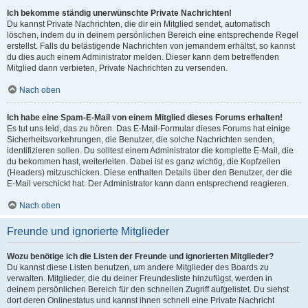
Ich bekomme ständig unerwünschte Private Nachrichten!
Du kannst Private Nachrichten, die dir ein Mitglied sendet, automatisch
löschen, indem du in deinem persönlichen Bereich eine entsprechende Regel
erstellst. Falls du belästigende Nachrichten von jemandem erhältst, so kannst
du dies auch einem Administrator melden. Dieser kann dem betreffenden
Mitglied dann verbieten, Private Nachrichten zu versenden.
Nach oben
Ich habe eine Spam-E-Mail von einem Mitglied dieses Forums erhalten!
Es tut uns leid, das zu hören. Das E-Mail-Formular dieses Forums hat einige
Sicherheitsvorkehrungen, die Benutzer, die solche Nachrichten senden,
identifizieren sollen. Du solltest einem Administrator die komplette E-Mail, die
du bekommen hast, weiterleiten. Dabei ist es ganz wichtig, die Kopfzeilen
(Headers) mitzuschicken. Diese enthalten Details über den Benutzer, der die
E-Mail verschickt hat. Der Administrator kann dann entsprechend reagieren.
Nach oben
Freunde und ignorierte Mitglieder
Wozu benötige ich die Listen der Freunde und ignorierten Mitglieder?
Du kannst diese Listen benutzen, um andere Mitglieder des Boards zu
verwalten. Mitglieder, die du deiner Freundesliste hinzufügst, werden in
deinem persönlichen Bereich für den schnellen Zugriff aufgelistet. Du siehst
dort deren Onlinestatus und kannst ihnen schnell eine Private Nachricht