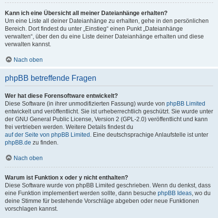
Kann ich eine Übersicht all meiner Dateianhänge erhalten?
Um eine Liste all deiner Dateianhänge zu erhalten, gehe in den persönlichen
Bereich. Dort findest du unter „Einstieg“ einen Punkt „Dateianhänge
verwalten“, über den du eine Liste deiner Dateianhänge erhalten und diese
verwalten kannst.
Nach oben
phpBB betreffende Fragen
Wer hat diese Forensoftware entwickelt?
Diese Software (in ihrer unmodifizierten Fassung) wurde von
phpBB Limited
entwickelt und veröffentlicht. Sie ist urheberrechtlich geschützt. Sie wurde unter
der GNU General Public License, Version 2 (GPL-2.0) veröffentlicht und kann
frei vertrieben werden. Weitere Details findest du
auf der Seite von phpBB Limited
. Eine deutschsprachige Anlaufstelle ist unter
phpBB.de
zu finden.
Nach oben
Warum ist Funktion x oder y nicht enthalten?
Diese Software wurde von phpBB Limited geschrieben. Wenn du denkst, dass
eine Funktion implementiert werden sollte, dann besuche
phpBB Ideas
, wo du
deine Stimme für bestehende Vorschläge abgeben oder neue Funktionen
vorschlagen kannst.