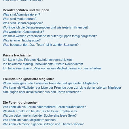
Benutzer-Stufen und Gruppen
Was sind Administratoren?
Was sind Moderatoren?
Was sind Benutzergruppen?
Wo finde ich die Benutzergruppen und wie trete ich ihnen bei?
Wie werde ich Gruppenleiter?
Weshalb werden verschiedene Benutzergruppen farbig dargestellt?
Was ist eine Hauptgruppe?
Was bedeutet der „Das Team“-Link auf der Startseite?
Private Nachrichten
Ich kann keine Privaten Nachrichten verschicken!
Ich bekomme ständig unerwünschte Private Nachrichten!
Ich habe eine Spam-E-Mail von einem Mitglied dieses Forums erhalten!
Freunde und ignorierte Mitglieder
Wozu benötige ich die Listen der Freunde und ignorierten Mitglieder?
Wie kann ich Mitglieder zur Liste der Freunde oder zur Liste der ignorierten Mitglieder
hinzufügen oder diese wieder aus den Listen entfernen?
Die Foren durchsuchen
Wie kann ich ein Forum oder mehrere Foren durchsuchen?
Weshalb erhalte ich bei der Suche keine Ergebnisse?
Warum bekomme ich bei der Suche eine leere Seite?
Wie kann ich nach Mitgliedern suchen?
Wie kann ich meine eigenen Beiträge und Themen finden?