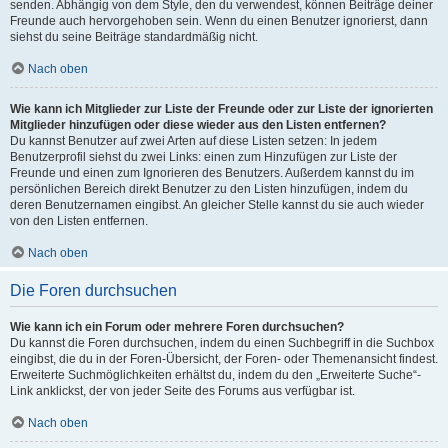
senden. Abhängig von dem Style, den du verwendest, können Beiträge deiner
Freunde auch hervorgehoben sein. Wenn du einen Benutzer ignorierst, dann
siehst du seine Beiträge standardmäßig nicht.
Nach oben
Wie kann ich Mitglieder zur Liste der Freunde oder zur Liste der ignorierten
Mitglieder hinzufügen oder diese wieder aus den Listen entfernen?
Du kannst Benutzer auf zwei Arten auf diese Listen setzen: In jedem
Benutzerprofil siehst du zwei Links: einen zum Hinzufügen zur Liste der
Freunde und einen zum Ignorieren des Benutzers. Außerdem kannst du im
persönlichen Bereich direkt Benutzer zu den Listen hinzufügen, indem du
deren Benutzernamen eingibst. An gleicher Stelle kannst du sie auch wieder
von den Listen entfernen.
Nach oben
Die Foren durchsuchen
Wie kann ich ein Forum oder mehrere Foren durchsuchen?
Du kannst die Foren durchsuchen, indem du einen Suchbegriff in die Suchbox
eingibst, die du in der Foren-Übersicht, der Foren- oder Themenansicht findest.
Erweiterte Suchmöglichkeiten erhältst du, indem du den „Erweiterte Suche“-
Link anklickst, der von jeder Seite des Forums aus verfügbar ist.
Nach oben