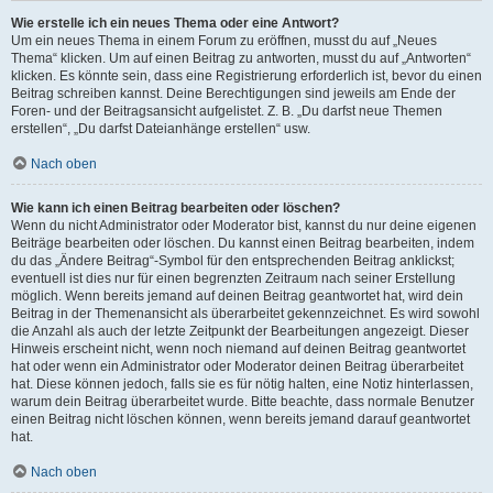
Wie erstelle ich ein neues Thema oder eine Antwort?
Um ein neues Thema in einem Forum zu eröffnen, musst du auf „Neues
Thema“ klicken. Um auf einen Beitrag zu antworten, musst du auf „Antworten“
klicken. Es könnte sein, dass eine Registrierung erforderlich ist, bevor du einen
Beitrag schreiben kannst. Deine Berechtigungen sind jeweils am Ende der
Foren- und der Beitragsansicht aufgelistet. Z. B. „Du darfst neue Themen
erstellen“, „Du darfst Dateianhänge erstellen“ usw.
Nach oben
Wie kann ich einen Beitrag bearbeiten oder löschen?
Wenn du nicht Administrator oder Moderator bist, kannst du nur deine eigenen
Beiträge bearbeiten oder löschen. Du kannst einen Beitrag bearbeiten, indem
du das „Ändere Beitrag“-Symbol für den entsprechenden Beitrag anklickst;
eventuell ist dies nur für einen begrenzten Zeitraum nach seiner Erstellung
möglich. Wenn bereits jemand auf deinen Beitrag geantwortet hat, wird dein
Beitrag in der Themenansicht als überarbeitet gekennzeichnet. Es wird sowohl
die Anzahl als auch der letzte Zeitpunkt der Bearbeitungen angezeigt. Dieser
Hinweis erscheint nicht, wenn noch niemand auf deinen Beitrag geantwortet
hat oder wenn ein Administrator oder Moderator deinen Beitrag überarbeitet
hat. Diese können jedoch, falls sie es für nötig halten, eine Notiz hinterlassen,
warum dein Beitrag überarbeitet wurde. Bitte beachte, dass normale Benutzer
einen Beitrag nicht löschen können, wenn bereits jemand darauf geantwortet
hat.
Nach oben