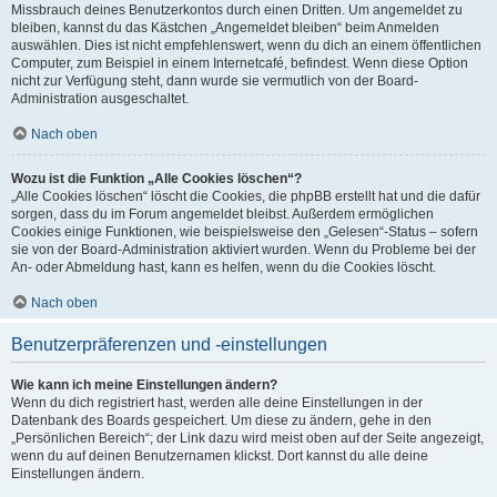
Missbrauch deines Benutzerkontos durch einen Dritten. Um angemeldet zu
bleiben, kannst du das Kästchen „Angemeldet bleiben“ beim Anmelden
auswählen. Dies ist nicht empfehlenswert, wenn du dich an einem öffentlichen
Computer, zum Beispiel in einem Internetcafé, befindest. Wenn diese Option
nicht zur Verfügung steht, dann wurde sie vermutlich von der Board-
Administration ausgeschaltet.
Nach oben
Wozu ist die Funktion „Alle Cookies löschen“?
„Alle Cookies löschen“ löscht die Cookies, die phpBB erstellt hat und die dafür
sorgen, dass du im Forum angemeldet bleibst. Außerdem ermöglichen
Cookies einige Funktionen, wie beispielsweise den „Gelesen“-Status – sofern
sie von der Board-Administration aktiviert wurden. Wenn du Probleme bei der
An- oder Abmeldung hast, kann es helfen, wenn du die Cookies löscht.
Nach oben
Benutzerpräferenzen und -einstellungen
Wie kann ich meine Einstellungen ändern?
Wenn du dich registriert hast, werden alle deine Einstellungen in der
Datenbank des Boards gespeichert. Um diese zu ändern, gehe in den
„Persönlichen Bereich“; der Link dazu wird meist oben auf der Seite angezeigt,
wenn du auf deinen Benutzernamen klickst. Dort kannst du alle deine
Einstellungen ändern.