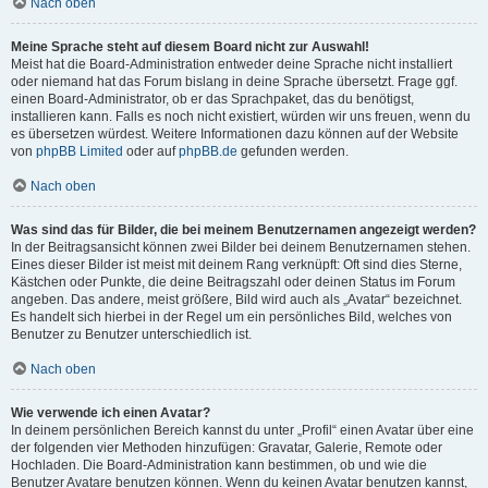
Nach oben
Meine Sprache steht auf diesem Board nicht zur Auswahl!
Meist hat die Board-Administration entweder deine Sprache nicht installiert
oder niemand hat das Forum bislang in deine Sprache übersetzt. Frage ggf.
einen Board-Administrator, ob er das Sprachpaket, das du benötigst,
installieren kann. Falls es noch nicht existiert, würden wir uns freuen, wenn du
es übersetzen würdest. Weitere Informationen dazu können auf der Website
von
phpBB Limited
oder auf
phpBB.de
gefunden werden.
Nach oben
Was sind das für Bilder, die bei meinem Benutzernamen angezeigt werden?
In der Beitragsansicht können zwei Bilder bei deinem Benutzernamen stehen.
Eines dieser Bilder ist meist mit deinem Rang verknüpft: Oft sind dies Sterne,
Kästchen oder Punkte, die deine Beitragszahl oder deinen Status im Forum
angeben. Das andere, meist größere, Bild wird auch als „Avatar“ bezeichnet.
Es handelt sich hierbei in der Regel um ein persönliches Bild, welches von
Benutzer zu Benutzer unterschiedlich ist.
Nach oben
Wie verwende ich einen Avatar?
In deinem persönlichen Bereich kannst du unter „Profil“ einen Avatar über eine
der folgenden vier Methoden hinzufügen: Gravatar, Galerie, Remote oder
Hochladen. Die Board-Administration kann bestimmen, ob und wie die
Benutzer Avatare benutzen können. Wenn du keinen Avatar benutzen kannst,