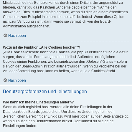
Missbrauch deines Benutzerkontos durch einen Dritten. Um angemeldet zu
bleiben, kannst du das Kästchen „Angemeldet bleiben“ beim Anmelden
auswählen. Dies ist nicht empfehlenswert, wenn du dich an einem öffentlichen
Computer, zum Beispiel in einem Internetcafé, befindest. Wenn diese Option
nicht zur Verfügung steht, dann wurde sie vermutlich von der Board-
Administration ausgeschaltet.
Nach oben
Wozu ist die Funktion „Alle Cookies löschen“?
„Alle Cookies löschen“ löscht die Cookies, die phpBB erstellt hat und die dafür
sorgen, dass du im Forum angemeldet bleibst. Außerdem ermöglichen
Cookies einige Funktionen, wie beispielsweise den „Gelesen“-Status – sofern
sie von der Board-Administration aktiviert wurden. Wenn du Probleme bei der
An- oder Abmeldung hast, kann es helfen, wenn du die Cookies löscht.
Nach oben
Benutzerpräferenzen und -einstellungen
Wie kann ich meine Einstellungen ändern?
Wenn du dich registriert hast, werden alle deine Einstellungen in der
Datenbank des Boards gespeichert. Um diese zu ändern, gehe in den
„Persönlichen Bereich“; der Link dazu wird meist oben auf der Seite angezeigt,
wenn du auf deinen Benutzernamen klickst. Dort kannst du alle deine
Einstellungen ändern.