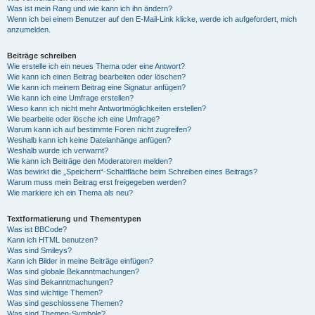
Was ist mein Rang und wie kann ich ihn ändern?
Wenn ich bei einem Benutzer auf den E-Mail-Link klicke, werde ich aufgefordert, mich
anzumelden.
Beiträge schreiben
Wie erstelle ich ein neues Thema oder eine Antwort?
Wie kann ich einen Beitrag bearbeiten oder löschen?
Wie kann ich meinem Beitrag eine Signatur anfügen?
Wie kann ich eine Umfrage erstellen?
Wieso kann ich nicht mehr Antwortmöglichkeiten erstellen?
Wie bearbeite oder lösche ich eine Umfrage?
Warum kann ich auf bestimmte Foren nicht zugreifen?
Weshalb kann ich keine Dateianhänge anfügen?
Weshalb wurde ich verwarnt?
Wie kann ich Beiträge den Moderatoren melden?
Was bewirkt die „Speichern“-Schaltfläche beim Schreiben eines Beitrags?
Warum muss mein Beitrag erst freigegeben werden?
Wie markiere ich ein Thema als neu?
Textformatierung und Thementypen
Was ist BBCode?
Kann ich HTML benutzen?
Was sind Smileys?
Kann ich Bilder in meine Beiträge einfügen?
Was sind globale Bekanntmachungen?
Was sind Bekanntmachungen?
Was sind wichtige Themen?
Was sind geschlossene Themen?
Was sind Themen-Symbole?