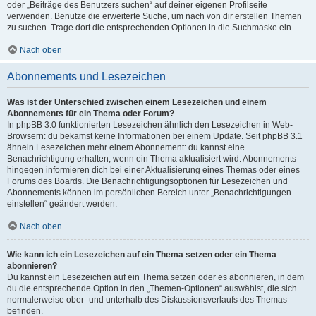
oder „Beiträge des Benutzers suchen“ auf deiner eigenen Profilseite
verwenden. Benutze die erweiterte Suche, um nach von dir erstellen Themen
zu suchen. Trage dort die entsprechenden Optionen in die Suchmaske ein.
Nach oben
Abonnements und Lesezeichen
Was ist der Unterschied zwischen einem Lesezeichen und einem
Abonnements für ein Thema oder Forum?
In phpBB 3.0 funktionierten Lesezeichen ähnlich den Lesezeichen in Web-
Browsern: du bekamst keine Informationen bei einem Update. Seit phpBB 3.1
ähneln Lesezeichen mehr einem Abonnement: du kannst eine
Benachrichtigung erhalten, wenn ein Thema aktualisiert wird. Abonnements
hingegen informieren dich bei einer Aktualisierung eines Themas oder eines
Forums des Boards. Die Benachrichtigungsoptionen für Lesezeichen und
Abonnements können im persönlichen Bereich unter „Benachrichtigungen
einstellen“ geändert werden.
Nach oben
Wie kann ich ein Lesezeichen auf ein Thema setzen oder ein Thema
abonnieren?
Du kannst ein Lesezeichen auf ein Thema setzen oder es abonnieren, in dem
du die entsprechende Option in den „Themen-Optionen“ auswählst, die sich
normalerweise ober- und unterhalb des Diskussionsverlaufs des Themas
befinden.