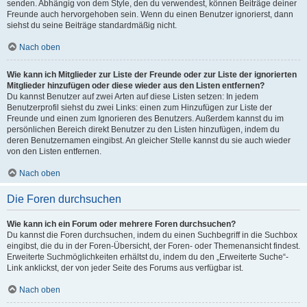
senden. Abhängig von dem Style, den du verwendest, können Beiträge deiner
Freunde auch hervorgehoben sein. Wenn du einen Benutzer ignorierst, dann
siehst du seine Beiträge standardmäßig nicht.
Nach oben
Wie kann ich Mitglieder zur Liste der Freunde oder zur Liste der ignorierten
Mitglieder hinzufügen oder diese wieder aus den Listen entfernen?
Du kannst Benutzer auf zwei Arten auf diese Listen setzen: In jedem
Benutzerprofil siehst du zwei Links: einen zum Hinzufügen zur Liste der
Freunde und einen zum Ignorieren des Benutzers. Außerdem kannst du im
persönlichen Bereich direkt Benutzer zu den Listen hinzufügen, indem du
deren Benutzernamen eingibst. An gleicher Stelle kannst du sie auch wieder
von den Listen entfernen.
Nach oben
Die Foren durchsuchen
Wie kann ich ein Forum oder mehrere Foren durchsuchen?
Du kannst die Foren durchsuchen, indem du einen Suchbegriff in die Suchbox
eingibst, die du in der Foren-Übersicht, der Foren- oder Themenansicht findest.
Erweiterte Suchmöglichkeiten erhältst du, indem du den „Erweiterte Suche“-
Link anklickst, der von jeder Seite des Forums aus verfügbar ist.
Nach oben