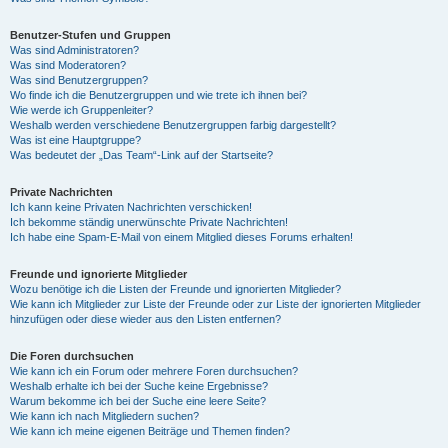
Benutzer-Stufen und Gruppen
Was sind Administratoren?
Was sind Moderatoren?
Was sind Benutzergruppen?
Wo finde ich die Benutzergruppen und wie trete ich ihnen bei?
Wie werde ich Gruppenleiter?
Weshalb werden verschiedene Benutzergruppen farbig dargestellt?
Was ist eine Hauptgruppe?
Was bedeutet der „Das Team“-Link auf der Startseite?
Private Nachrichten
Ich kann keine Privaten Nachrichten verschicken!
Ich bekomme ständig unerwünschte Private Nachrichten!
Ich habe eine Spam-E-Mail von einem Mitglied dieses Forums erhalten!
Freunde und ignorierte Mitglieder
Wozu benötige ich die Listen der Freunde und ignorierten Mitglieder?
Wie kann ich Mitglieder zur Liste der Freunde oder zur Liste der ignorierten Mitglieder
hinzufügen oder diese wieder aus den Listen entfernen?
Die Foren durchsuchen
Wie kann ich ein Forum oder mehrere Foren durchsuchen?
Weshalb erhalte ich bei der Suche keine Ergebnisse?
Warum bekomme ich bei der Suche eine leere Seite?
Wie kann ich nach Mitgliedern suchen?
Wie kann ich meine eigenen Beiträge und Themen finden?