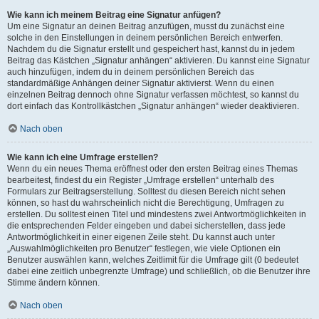
Wie kann ich meinem Beitrag eine Signatur anfügen?
Um eine Signatur an deinen Beitrag anzufügen, musst du zunächst eine
solche in den Einstellungen in deinem persönlichen Bereich entwerfen.
Nachdem du die Signatur erstellt und gespeichert hast, kannst du in jedem
Beitrag das Kästchen „Signatur anhängen“ aktivieren. Du kannst eine Signatur
auch hinzufügen, indem du in deinem persönlichen Bereich das
standardmäßige Anhängen deiner Signatur aktivierst. Wenn du einen
einzelnen Beitrag dennoch ohne Signatur verfassen möchtest, so kannst du
dort einfach das Kontrollkästchen „Signatur anhängen“ wieder deaktivieren.
Nach oben
Wie kann ich eine Umfrage erstellen?
Wenn du ein neues Thema eröffnest oder den ersten Beitrag eines Themas
bearbeitest, findest du ein Register „Umfrage erstellen“ unterhalb des
Formulars zur Beitragserstellung. Solltest du diesen Bereich nicht sehen
können, so hast du wahrscheinlich nicht die Berechtigung, Umfragen zu
erstellen. Du solltest einen Titel und mindestens zwei Antwortmöglichkeiten in
die entsprechenden Felder eingeben und dabei sicherstellen, dass jede
Antwortmöglichkeit in einer eigenen Zeile steht. Du kannst auch unter
„Auswahlmöglichkeiten pro Benutzer“ festlegen, wie viele Optionen ein
Benutzer auswählen kann, welches Zeitlimit für die Umfrage gilt (0 bedeutet
dabei eine zeitlich unbegrenzte Umfrage) und schließlich, ob die Benutzer ihre
Stimme ändern können.
Nach oben