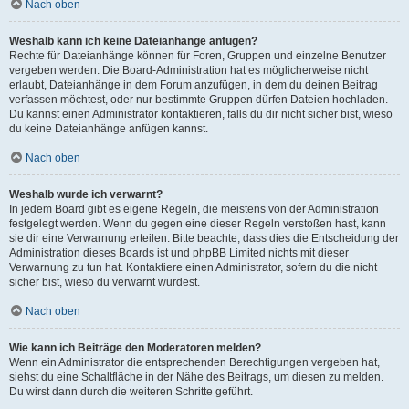
Nach oben
Weshalb kann ich keine Dateianhänge anfügen?
Rechte für Dateianhänge können für Foren, Gruppen und einzelne Benutzer
vergeben werden. Die Board-Administration hat es möglicherweise nicht
erlaubt, Dateianhänge in dem Forum anzufügen, in dem du deinen Beitrag
verfassen möchtest, oder nur bestimmte Gruppen dürfen Dateien hochladen.
Du kannst einen Administrator kontaktieren, falls du dir nicht sicher bist, wieso
du keine Dateianhänge anfügen kannst.
Nach oben
Weshalb wurde ich verwarnt?
In jedem Board gibt es eigene Regeln, die meistens von der Administration
festgelegt werden. Wenn du gegen eine dieser Regeln verstoßen hast, kann
sie dir eine Verwarnung erteilen. Bitte beachte, dass dies die Entscheidung der
Administration dieses Boards ist und phpBB Limited nichts mit dieser
Verwarnung zu tun hat. Kontaktiere einen Administrator, sofern du die nicht
sicher bist, wieso du verwarnt wurdest.
Nach oben
Wie kann ich Beiträge den Moderatoren melden?
Wenn ein Administrator die entsprechenden Berechtigungen vergeben hat,
siehst du eine Schaltfläche in der Nähe des Beitrags, um diesen zu melden.
Du wirst dann durch die weiteren Schritte geführt.