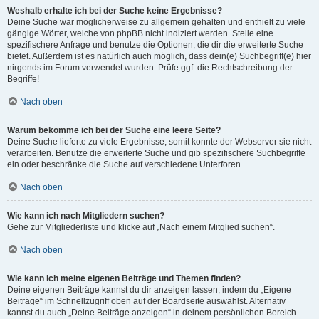
Weshalb erhalte ich bei der Suche keine Ergebnisse?
Deine Suche war möglicherweise zu allgemein gehalten und enthielt zu viele
gängige Wörter, welche von phpBB nicht indiziert werden. Stelle eine
spezifischere Anfrage und benutze die Optionen, die dir die erweiterte Suche
bietet. Außerdem ist es natürlich auch möglich, dass dein(e) Suchbegriff(e) hier
nirgends im Forum verwendet wurden. Prüfe ggf. die Rechtschreibung der
Begriffe!
Nach oben
Warum bekomme ich bei der Suche eine leere Seite?
Deine Suche lieferte zu viele Ergebnisse, somit konnte der Webserver sie nicht
verarbeiten. Benutze die erweiterte Suche und gib spezifischere Suchbegriffe
ein oder beschränke die Suche auf verschiedene Unterforen.
Nach oben
Wie kann ich nach Mitgliedern suchen?
Gehe zur Mitgliederliste und klicke auf „Nach einem Mitglied suchen“.
Nach oben
Wie kann ich meine eigenen Beiträge und Themen finden?
Deine eigenen Beiträge kannst du dir anzeigen lassen, indem du „Eigene
Beiträge“ im Schnellzugriff oben auf der Boardseite auswählst. Alternativ
kannst du auch „Deine Beiträge anzeigen“ in deinem persönlichen Bereich