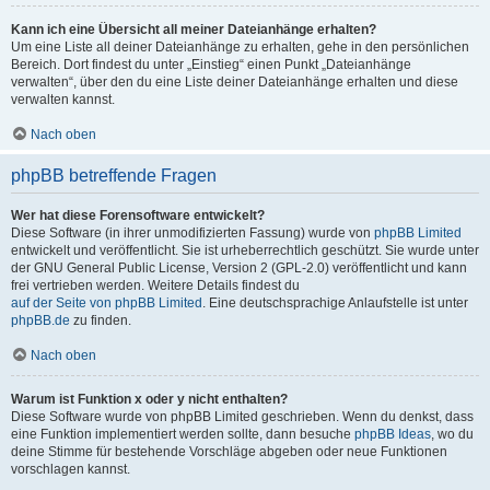
Kann ich eine Übersicht all meiner Dateianhänge erhalten?
Um eine Liste all deiner Dateianhänge zu erhalten, gehe in den persönlichen
Bereich. Dort findest du unter „Einstieg“ einen Punkt „Dateianhänge
verwalten“, über den du eine Liste deiner Dateianhänge erhalten und diese
verwalten kannst.
Nach oben
phpBB betreffende Fragen
Wer hat diese Forensoftware entwickelt?
Diese Software (in ihrer unmodifizierten Fassung) wurde von
phpBB Limited
entwickelt und veröffentlicht. Sie ist urheberrechtlich geschützt. Sie wurde unter
der GNU General Public License, Version 2 (GPL-2.0) veröffentlicht und kann
frei vertrieben werden. Weitere Details findest du
auf der Seite von phpBB Limited
. Eine deutschsprachige Anlaufstelle ist unter
phpBB.de
zu finden.
Nach oben
Warum ist Funktion x oder y nicht enthalten?
Diese Software wurde von phpBB Limited geschrieben. Wenn du denkst, dass
eine Funktion implementiert werden sollte, dann besuche
phpBB Ideas
, wo du
deine Stimme für bestehende Vorschläge abgeben oder neue Funktionen
vorschlagen kannst.