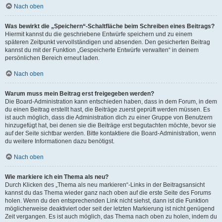
Nach oben
Was bewirkt die „Speichern“-Schaltfläche beim Schreiben eines Beitrags?
Hiermit kannst du die geschriebene Entwürfe speichern und zu einem
späteren Zeitpunkt vervollständigen und absenden. Den gesicherten Beitrag
kannst du mit der Funktion „Gespeicherte Entwürfe verwalten“ in deinem
persönlichen Bereich erneut laden.
Nach oben
Warum muss mein Beitrag erst freigegeben werden?
Die Board-Administration kann entschieden haben, dass in dem Forum, in dem
du einen Beitrag erstellt hast, die Beiträge zuerst geprüft werden müssen. Es
ist auch möglich, dass die Administration dich zu einer Gruppe von Benutzern
hinzugefügt hat, bei denen sie die Beiträge erst begutachten möchte, bevor sie
auf der Seite sichtbar werden. Bitte kontaktiere die Board-Administration, wenn
du weitere Informationen dazu benötigst.
Nach oben
Wie markiere ich ein Thema als neu?
Durch Klicken des „Thema als neu markieren“-Links in der Beitragsansicht
kannst du das Thema wieder ganz nach oben auf die erste Seite des Forums
holen. Wenn du den entsprechenden Link nicht siehst, dann ist die Funktion
möglicherweise deaktiviert oder seit der letzten Markierung ist nicht genügend
Zeit vergangen. Es ist auch möglich, das Thema nach oben zu holen, indem du