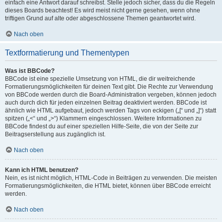
einfach eine Antwort darauf schreibst. Stelle jedoch sicher, dass du die Regeln
dieses Boards beachtest! Es wird meist nicht gerne gesehen, wenn ohne
triftigen Grund auf alte oder abgeschlossene Themen geantwortet wird.
Nach oben
Textformatierung und Thementypen
Was ist BBCode?
BBCode ist eine spezielle Umsetzung von HTML, die dir weitreichende
Formatierungsmöglichkeiten für deinen Text gibt. Die Rechte zur Verwendung
von BBCode werden durch die Board-Administration vergeben, können jedoch
auch durch dich für jeden einzelnen Beitrag deaktiviert werden. BBCode ist
ähnlich wie HTML aufgebaut, jedoch werden Tags von eckigen („[“ und „]“) statt
spitzen („<“ und „>“) Klammern eingeschlossen. Weitere Informationen zu
BBCode findest du auf einer speziellen Hilfe-Seite, die von der Seite zur
Beitragserstellung aus zugänglich ist.
Nach oben
Kann ich HTML benutzen?
Nein, es ist nicht möglich, HTML-Code in Beiträgen zu verwenden. Die meisten
Formatierungsmöglichkeiten, die HTML bietet, können über BBCode erreicht
werden.
Nach oben