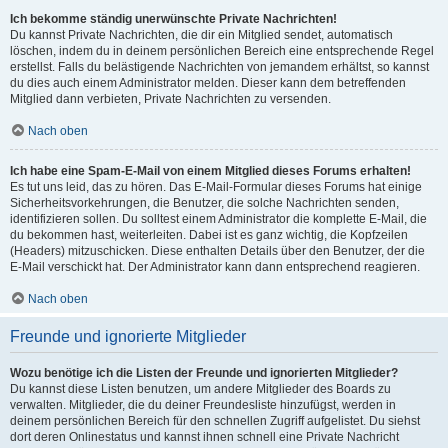
Ich bekomme ständig unerwünschte Private Nachrichten!
Du kannst Private Nachrichten, die dir ein Mitglied sendet, automatisch
löschen, indem du in deinem persönlichen Bereich eine entsprechende Regel
erstellst. Falls du belästigende Nachrichten von jemandem erhältst, so kannst
du dies auch einem Administrator melden. Dieser kann dem betreffenden
Mitglied dann verbieten, Private Nachrichten zu versenden.
Nach oben
Ich habe eine Spam-E-Mail von einem Mitglied dieses Forums erhalten!
Es tut uns leid, das zu hören. Das E-Mail-Formular dieses Forums hat einige
Sicherheitsvorkehrungen, die Benutzer, die solche Nachrichten senden,
identifizieren sollen. Du solltest einem Administrator die komplette E-Mail, die
du bekommen hast, weiterleiten. Dabei ist es ganz wichtig, die Kopfzeilen
(Headers) mitzuschicken. Diese enthalten Details über den Benutzer, der die
E-Mail verschickt hat. Der Administrator kann dann entsprechend reagieren.
Nach oben
Freunde und ignorierte Mitglieder
Wozu benötige ich die Listen der Freunde und ignorierten Mitglieder?
Du kannst diese Listen benutzen, um andere Mitglieder des Boards zu
verwalten. Mitglieder, die du deiner Freundesliste hinzufügst, werden in
deinem persönlichen Bereich für den schnellen Zugriff aufgelistet. Du siehst
dort deren Onlinestatus und kannst ihnen schnell eine Private Nachricht