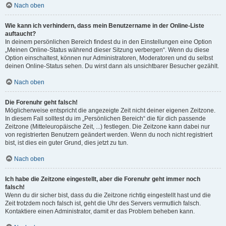
Nach oben
Wie kann ich verhindern, dass mein Benutzername in der Online-Liste
auftaucht?
In deinem persönlichen Bereich findest du in den Einstellungen eine Option
„Meinen Online-Status während dieser Sitzung verbergen“. Wenn du diese
Option einschaltest, können nur Administratoren, Moderatoren und du selbst
deinen Online-Status sehen. Du wirst dann als unsichtbarer Besucher gezählt.
Nach oben
Die Forenuhr geht falsch!
Möglicherweise entspricht die angezeigte Zeit nicht deiner eigenen Zeitzone.
In diesem Fall solltest du im „Persönlichen Bereich“ die für dich passende
Zeitzone (Mitteleuropäische Zeit, ...) festlegen. Die Zeitzone kann dabei nur
von registrierten Benutzern geändert werden. Wenn du noch nicht registriert
bist, ist dies ein guter Grund, dies jetzt zu tun.
Nach oben
Ich habe die Zeitzone eingestellt, aber die Forenuhr geht immer noch
falsch!
Wenn du dir sicher bist, dass du die Zeitzone richtig eingestellt hast und die
Zeit trotzdem noch falsch ist, geht die Uhr des Servers vermutlich falsch.
Kontaktiere einen Administrator, damit er das Problem beheben kann.