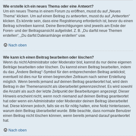
Wie erstelle ich ein neues Thema oder eine Antwort?
Um ein neues Thema in einem Forum zu eröffnen, musst du auf „Neues
Thema“ klicken. Um auf einen Beitrag zu antworten, musst du auf „Antworten“
klicken. Es könnte sein, dass eine Registrierung erforderlich ist, bevor du einen
Beitrag schreiben kannst. Deine Berechtigungen sind jeweils am Ende der
Foren- und der Beitragsansicht aufgelistet. Z. B. „Du darfst neue Themen
erstellen“, „Du darfst Dateianhänge erstellen“ usw.
Nach oben
Wie kann ich einen Beitrag bearbeiten oder löschen?
Wenn du nicht Administrator oder Moderator bist, kannst du nur deine eigenen
Beiträge bearbeiten oder löschen. Du kannst einen Beitrag bearbeiten, indem
du das „Ändere Beitrag“-Symbol für den entsprechenden Beitrag anklickst;
eventuell ist dies nur für einen begrenzten Zeitraum nach seiner Erstellung
möglich. Wenn bereits jemand auf deinen Beitrag geantwortet hat, wird dein
Beitrag in der Themenansicht als überarbeitet gekennzeichnet. Es wird sowohl
die Anzahl als auch der letzte Zeitpunkt der Bearbeitungen angezeigt. Dieser
Hinweis erscheint nicht, wenn noch niemand auf deinen Beitrag geantwortet
hat oder wenn ein Administrator oder Moderator deinen Beitrag überarbeitet
hat. Diese können jedoch, falls sie es für nötig halten, eine Notiz hinterlassen,
warum dein Beitrag überarbeitet wurde. Bitte beachte, dass normale Benutzer
einen Beitrag nicht löschen können, wenn bereits jemand darauf geantwortet
hat.
Nach oben