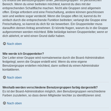
Du findest die Benutzergruppen unter „Benutzergruppen“ im persönlichen
Bereich. Wenn du einer beitreten möchtest, kannst du dies mit der
entsprechenden Schaltfläche machen. Nicht alle Gruppen sind allgemein
offen. Einige erfordern erst eine Freischaltung, andere können geschlossen
sein und weitere sogar versteckt. Wenn die Gruppe offen ist, kannst du ihr
einfach durch die entsprechende Funktion beitreten; verlangt die Gruppe eine
Freischaltung, so kannst du dich für sie bewerben. Ein Gruppenleiter muss
daraufhin deinen Antrag annehmen. Er könnte fragen, warum du in die Gruppe
aufgenommen werden möchtest. Bitte belästige keinen Gruppenleiter, wenn er
dich ablehnt, er wird einen Grund dafür haben.
Nach oben
Wie werde ich Gruppenleiter?
Der Leiter einer Gruppe wird normalerweise durch die Board-Administration
festgelegt, wenn die Gruppe erstellt wird. Wenn du eine eigene
Benutzergruppe erstellen möchtest, dann solltest du einen Administrator
kontaktieren.
Nach oben
Weshalb werden verschiedene Benutzergruppen farbig dargestellt?
Es ist der Board-Administration möglich, den Benutzergruppen verschiedene
Farben zuzuteilen, so dass deren Mitglieder leichter zu identifizieren sind.
Nach oben