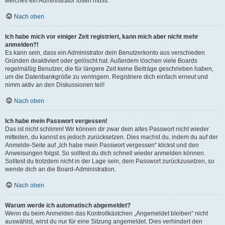
welches ein Administrator lösen muss.
Nach oben
Ich habe mich vor einiger Zeit registriert, kann mich aber nicht mehr
anmelden?!
Es kann sein, dass ein Administrator dein Benutzerkonto aus verschieden
Gründen deaktiviert oder gelöscht hat. Außerdem löschen viele Boards
regelmäßig Benutzer, die für längere Zeit keine Beiträge geschrieben haben,
um die Datenbankgröße zu verringern. Registriere dich einfach erneut und
nimm aktiv an den Diskussionen teil!
Nach oben
Ich habe mein Passwort vergessen!
Das ist nicht schlimm! Wir können dir zwar dein altes Passwort nicht wieder
mitteilen, du kannst es jedoch zurücksetzen. Dies machst du, indem du auf der
Anmelde-Seite auf „Ich habe mein Passwort vergessen“ klickst und den
Anweisungen folgst. So solltest du dich schnell wieder anmelden können.
Solltest du trotzdem nicht in der Lage sein, dein Passwort zurückzusetzen, so
wende dich an die Board-Administration.
Nach oben
Warum werde ich automatisch abgemeldet?
Wenn du beim Anmelden das Kontrollkästchen „Angemeldet bleiben“ nicht
auswählst, wirst du nur für eine Sitzung angemeldet. Dies verhindert den