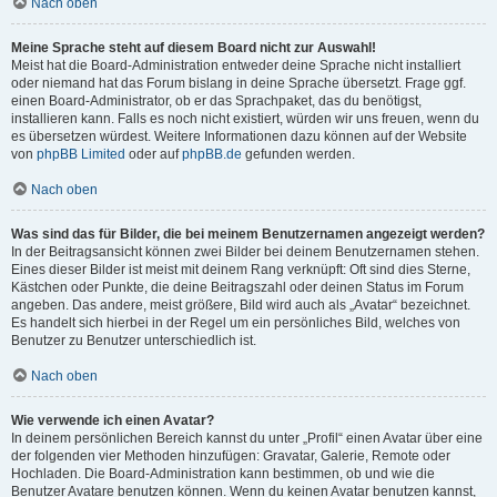
Nach oben
Meine Sprache steht auf diesem Board nicht zur Auswahl!
Meist hat die Board-Administration entweder deine Sprache nicht installiert
oder niemand hat das Forum bislang in deine Sprache übersetzt. Frage ggf.
einen Board-Administrator, ob er das Sprachpaket, das du benötigst,
installieren kann. Falls es noch nicht existiert, würden wir uns freuen, wenn du
es übersetzen würdest. Weitere Informationen dazu können auf der Website
von
phpBB Limited
oder auf
phpBB.de
gefunden werden.
Nach oben
Was sind das für Bilder, die bei meinem Benutzernamen angezeigt werden?
In der Beitragsansicht können zwei Bilder bei deinem Benutzernamen stehen.
Eines dieser Bilder ist meist mit deinem Rang verknüpft: Oft sind dies Sterne,
Kästchen oder Punkte, die deine Beitragszahl oder deinen Status im Forum
angeben. Das andere, meist größere, Bild wird auch als „Avatar“ bezeichnet.
Es handelt sich hierbei in der Regel um ein persönliches Bild, welches von
Benutzer zu Benutzer unterschiedlich ist.
Nach oben
Wie verwende ich einen Avatar?
In deinem persönlichen Bereich kannst du unter „Profil“ einen Avatar über eine
der folgenden vier Methoden hinzufügen: Gravatar, Galerie, Remote oder
Hochladen. Die Board-Administration kann bestimmen, ob und wie die
Benutzer Avatare benutzen können. Wenn du keinen Avatar benutzen kannst,